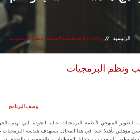
الرئيسية
برنامج برنامج هندسة الحاسب ونظم البرمجيات
سب ونظم البرمجيات
وصف البرنامج
 التطوير المنهجي لأنظمة البرمجيات عالية الجودة التي تهتم بالج
ين مؤهلين تأهيلا جيدا في هذا المجال. تستهدف هندسة البرمجيات 
ياة تطوير البرمجيات ، وتحليل المتطلبات ، والتصميم ، والتحقق من الصحة