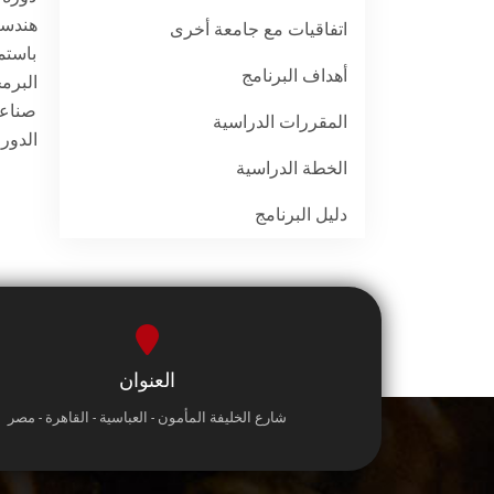
هندسة
اتفاقيات مع جامعة أخرى
باستم
أهداف البرنامج
البرم
صناعة
المقررات الدراسية
الدور
الخطة الدراسية
دليل البرنامج
العنوان
شارع الخليفة المأمون - العباسية - القاهرة - مصر