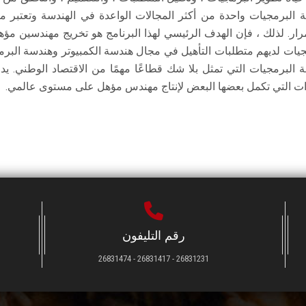
 البرمجيات واحدة من أكثر المجالات الواعدة في الهندسة وتعتبر معل
رار. لذلك ، فإن الهدف الرئيسي لهذا البرنامج هو تخريج مهندسين مؤه
جيات لديهم متطلبات التأهيل في مجال هندسة الكمبيوتر وهندسة البرمج
 البرمجيات التي تمثل بلا شك قطاعًا مهمًا من الاقتصاد الوطني. 
ات التي تكمل بعضها البعض لإنتاج مهندس مؤهل على مستوى عالمي.
رقم التليفون
26831231 - 26831417 - 26831474