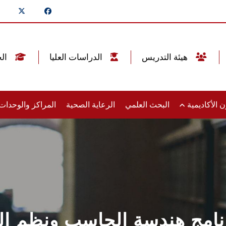
هيئة التدريس
الدراسات العليا
الخريجين
 الأكاديمية
البحث العلمي
الرعاية الصحية
المراكز والوحدا
رنامج هندسة الحاسب ونظم ال