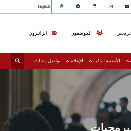
English
الموظفون
الزائـرون
ت
الأنظمة الذكية
الإعلام
تواصل معنا
برمجيات