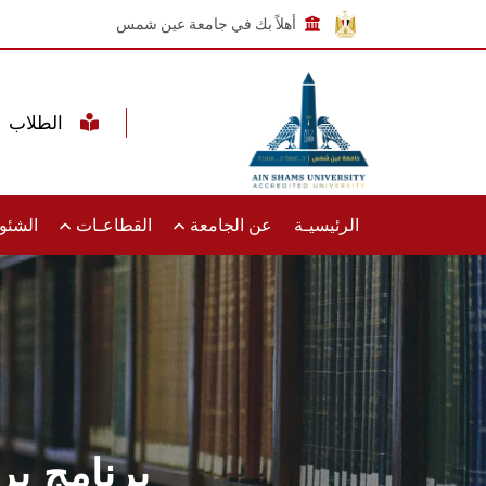
أهلاً بك في جامعة عين شمس
الطلاب
الرئيسيـة
عن الجامعة
القطاعـات
الشئون
برنامج ب