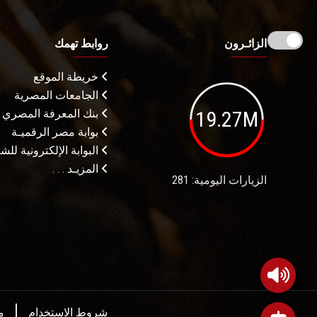
الزائـرون
روابط تهمك
خريطة الموقع
الجامعات المصرية
19.27M
بنك المعرفة المصري
بوابة مصر الرقميـة
البوابة الإلكترونية لل
المزيـد . . .
الزيارات اليومية: 281
شروط الاستخدام
م