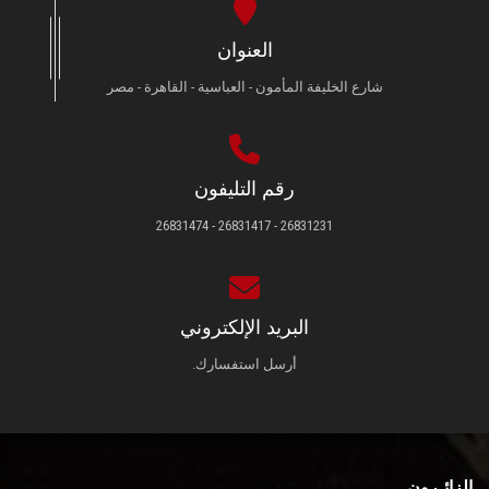
العنوان
شارع الخليفة المأمون - العباسية - القاهرة - مصر
رقم التليفون
26831231 - 26831417 - 26831474
البريد الإلكتروني
أرسل استفسارك.
الزائـرون