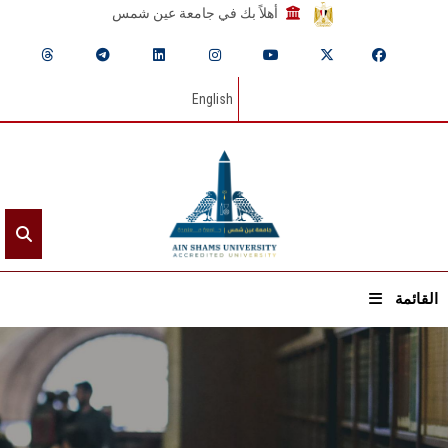
أهلاً بك في جامعة عين شمس
English
القائمة
الرئيسيـة
عن الجامعة