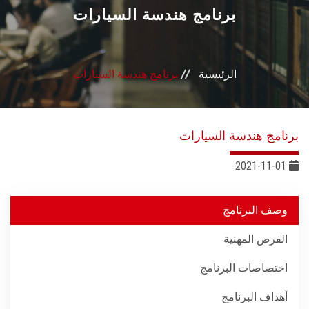
القطاعـات
برنامج هندسة السيارات
الشئون الأكاديمية
الرئيسية
برنامج هندسة السيارات
البحث العلمي
الرعاية الصحية
برنامج هندسة السيارات
المراكز والوحدات
2021-11-01
الأنظمة الذكية
وصف البرنامج
الفرص المهنية
الإعلام
اختصاصات البرنامج
تواصل معنا
أهداف البرنامج