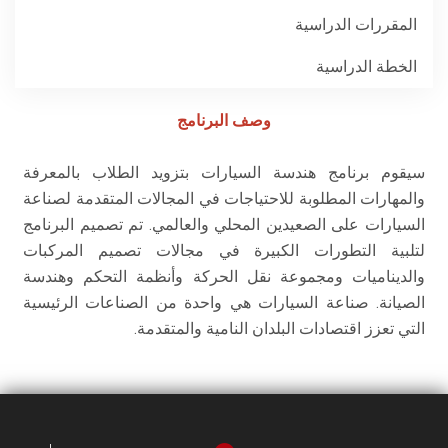
الطلاب
المقررات الدراسية
هيئة التدريس
الخطة الدراسية
الدراسات العليا
وصف البرنامج
سيقوم برنامج هندسة السيارات بتزويد الطلاب بالمعرفة
الخريجين
والمهارات المطلوبة للاحتياجات في المجالات المتقدمة لصناعة
السيارات على الصعيدين المحلي والعالمي. تم تصميم البرنامج
الموظفون
لتلبية التطورات الكبيرة في مجالات تصميم المركبات
والديناميات ومجموعة نقل الحركة وأنظمة التحكم وهندسة
الزائـرون
الصيانة. صناعة السيارات هي واحدة من الصناعات الرئيسية
التي تعزز اقتصادات البلدان النامية والمتقدمة.
سجل الان