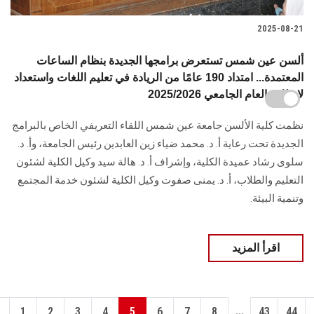
2025-08-21
ألسن عين شمس تستعرض برامجها الجديدة بنظام الساعات
المعتمدة... امتداد 190 عامًا من الريادة في تعليم اللغات واستعداد
لانطلاق العام الجامعي 2025/2026
نظمت كلية الألسن جامعة عين شمس اللقاء التعريفي الخاص بالبرامج
الجديدة تحت رعاية أ. د. محمد ضياء زين العابدين رئيس الجامعة، وأ. د.
سلوى رشاد عميدة الكلية، وإشراف أ. د. هالة سيد وكيل الكلية لشئون
التعليم والطلاب، أ. د. يمنى صفوت وكيل الكلية لشئون خدمة المجتمع
وتنمية البيئة.
اقرأ المزيد
...
1
2
3
4
5
6
7
8
43
44