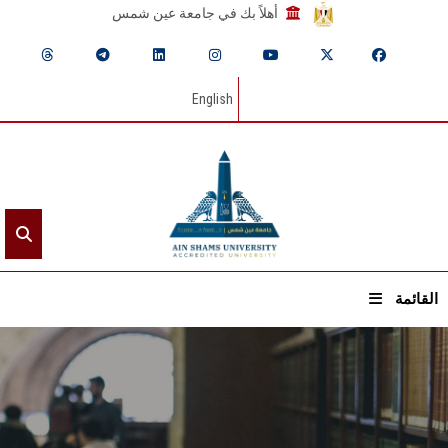
أهلاً بك في جامعة عين شمس
English
القائمة
الرئيسيـة
عن الجامعة