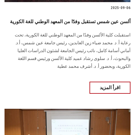
2025-09-06
ألسن عين شمس تستقبل وفدًا من المعهد الوطني للغة الكورية
استقبلت كلية الألسن وفدًا من المعهد الوطني للغة الكورية، تحت
رعاية أ. د. محمد ضياء زين العابدين، رئيس جامعة عين شمس، أ.د.
أماني أسامة كامل، نائب رئيس الجامعة لشئون الدراسات العليا
والبحوث، أ. د. سلوى رشاد عميد كلية الألسن ورئيس قسم اللغة
الكورية، وبحضور أ. د. أشرف محمد عطية
اقرأ المزيد