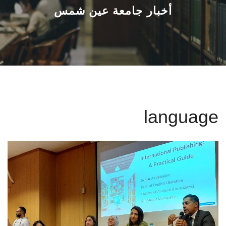
القطاعـات
أخبار جامعة عين شمس
الشئون الأكاديمية
البحث العلمي
الرعاية الصحية
language
المراكز والوحدات
الأنظمة الذكية
الإعلام
تواصل معنا