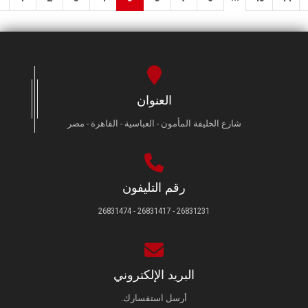
العنوان
شارع الخليفة المأمون - العباسية - القاهرة - مصر
رقم التليفون
26831231 - 26831417 - 26831474
البريد الإلكتروني
أرسل استفسارك.