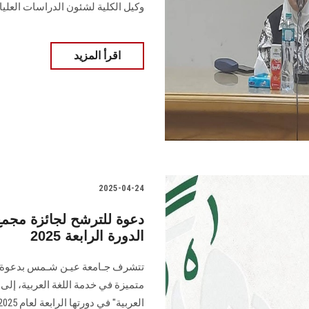
وكيل الكلية لشئون الدراسات العليا.
اقرأ المزيد
2025-04-24
دعوة للترشح لجائزة مجمع 
الدورة الرابعة 2025
تتشرف جـامعة عيـن شـمس بدعوة ال
متميزة في خدمة اللغة العربية، إلى