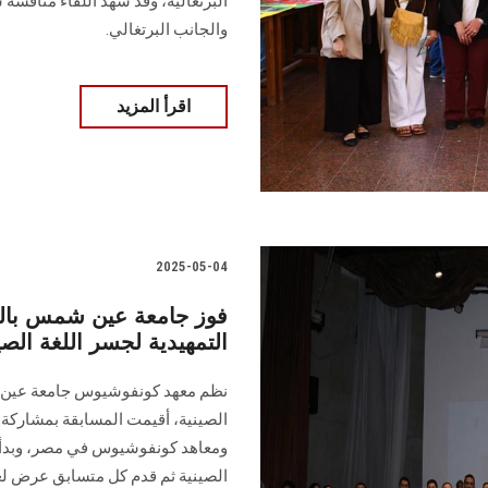
البرتغالية، وقد شهد اللقاء مناقشة س
والجانب البرتغالي.
اقرأ المزيد
2025-05-04
فوز جامعة عين شمس بالمر
التمهيدية لجسر اللغة الصي
نظم معهد كونفوشيوس جامعة عين شم
ومعاهد كونفوشيوس في مصر، وبدأت
الصينية ثم قدم كل متسابق عرض ل