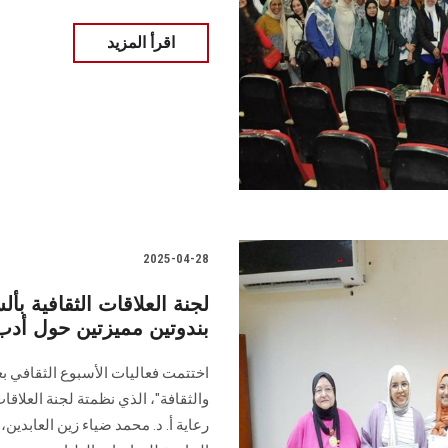
اقرأ المزيد
2025-04-28
لجنة العلاقات الثقافية ب
بندوتين مميزتين حول أدب
اختتمت فعاليات الأسبوع الثقافي بع
والثقافة"، الذي نظمتة لجنة العلاقات
رعاية أ. د. محمد ضياء زين العابدين،