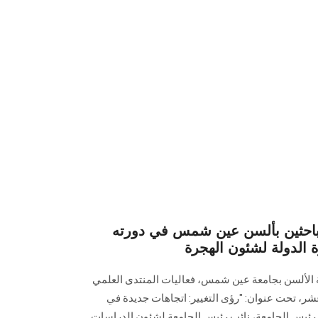
لباحثين بألسن عين شمس في دورته
 الدولة لشئون الهجرة
ة الألسن بجامعة عين شمس، فعاليات المنتدى العلمي
شر، تحت عنوان: "رؤى التغيير: اتجاهات جديدة في
ة رئيس الجامعة، نائب رئيس الجامعة لشئون الدراسات