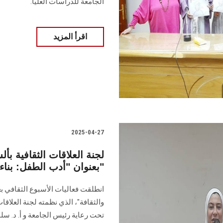
الجامعة للدراسات العليا.
اقرأ المزيد
2025-04-27
لجنة العلاقات الثقافية ب
بعنوان "أدب الطفل: بناء الوعي في رحاب اللغة والثقافة"
انطلقت فعاليات الأسبوع الثقافي بع
والثقافة"، الذي نظمته لجنة العلاقات
تحت رعاية رئيس الجامعة و أ. د. سل