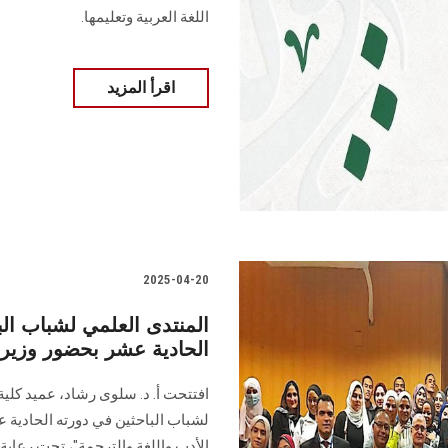
اللغة العربية وتعليمها.
اقرأ المزيد
2025-04-20
المنتدى العلمي لشباب ا
الحادية عشر بحضور وزيرة
افتتحت أ. د. سلوى رشاد، عميد كلي
لشباب الباحثين في دورته الحادية ع
الأدب واللغة والترجمة"، تحت رعاي