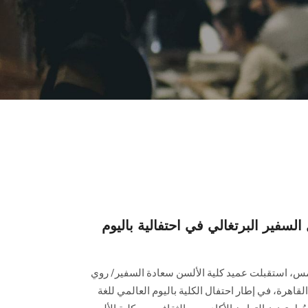
فير البرتغالي في احتفالية باليوم
س، استقبلت عميد كلية الألسن سعادة السفير/ روي
لقاهرة، في إطار احتفال الكلية باليوم العالمي للغة