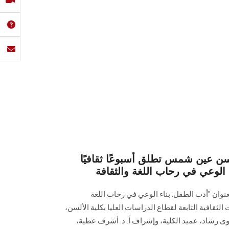
ألسن عين شمس تطلق أسبوعًا ثقافيًا
نوان "أدب الطفل: بناء الوعي في رحاب اللغة
 الثقافية التابعة لقطاع الدراسات العليا بكلية الألسن،
وى رشاد، عميد الكلية، وإشراف أ. د. أشرف عطية،