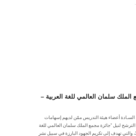
الملك سلمان العالمي للغة العربية –
سـادة أعضاء هيئة التدريس ممّن لديهم إسهامات
 الترشح لنيل "جائزة مجمع الملك سلمان العالمي للغة
العربية" في دورتها الرابعة لعام 2025، والتي تهدف إلى تكريم الجهود البارزة في سبيل نشر