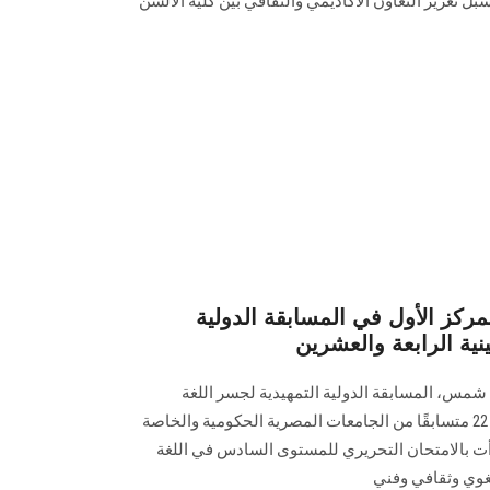
ُبل تعزيز التعاون الأكاديمي والثقافي بين كلية الألسن
كز الأول في المسابقة الدولية
نية الرابعة والعشرين
س، المسابقة الدولية التمهيدية لجسر اللغة
الصينية، أقيمت المسابقة بمشاركة 22 متسابقًا من الجامعات المصرية الحكومية والخاصة
 بالامتحان التحريري للمستوى السادس في اللغة
غوي وثقافي وفني