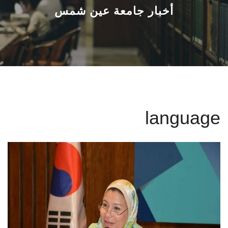
القطاعـات
أخبار جامعة عين شمس
الشئون الأكاديمية
البحث العلمي
الرعاية الصحية
language
المراكز والوحدات
الأنظمة الذكية
الإعلام
تواصل معنا