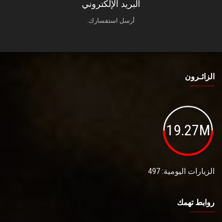
البريد الإلكتروني
أرسل استفسارك.
الزائـرون
19.27M
الزيارات اليومية: 497
روابط تهمك