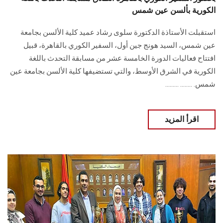
الكورية بألسن عين شمس
استقبلت الأستاذة الدكتورة سلوى رشاد عميد كلية الألسن بجامعة
عين شمس، السيد هونج جين أول، السفير ‏الكوري بالقاهرة، قبيل
افتتاح فعاليات الدورة الخامسة عشر من مسابقة التحدث باللغة
الكورية ‏في الشرق الأوسط، والتي تستضيفها كلية الألسن بجامعة عين
شمس‎.‎ ........ .........
اقرأ المزيد