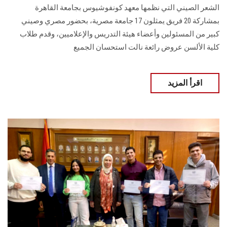
الشعر الصيني التي ‏نظمها معهد كونفوشيوس بجامعة القاهرة
بمشاركة 20 فريق يمثلون 17 جامعة مصرية، ‏بحضور مصري وصيني
كبير من المسئولين وأعضاء هيئة التدريس والإعلاميين‎، وقدم طلاب
كلية الألسن عروض رائعة نالت استحسان الجميع
اقرأ المزيد