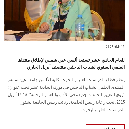
الطلاب
هيئة التدريس
الدراسات العليا
2025-04-13
الخريجين
للعام الحادي عشر تستعد ألسن عين شمس لإطلاق منتداها
الموظفون
العلمي السنوي لشباب الباحثين منتصف أبريل الجاري
ينظم قطاع الدراسات العليا والبحوث بكلية الألسن جامعة عين شمس
الزائـرون
المنتدى العلمي لشباب الباحثين في دورته الحادية عشر تحت عنوان:
"رؤى التغيير: اتجاهات جديدة في الأدب واللغة والترجمة"، 15-16 أبريل
سجل الان
2025، تحت رعاية رئيس الجامعة، ونائب رئيس الجامعة لشئون
الدراسات العليا والبحوث.