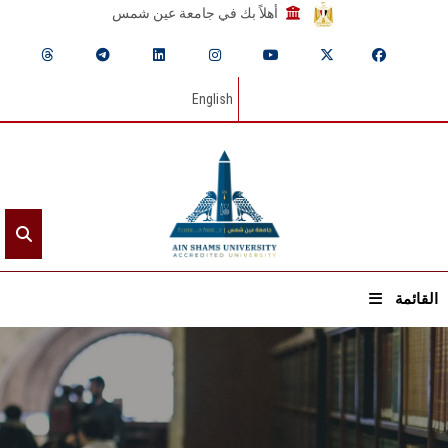
أهلاً بك في جامعة عين شمس
English
القائمة
الرئيسيـة
عن الجامعة