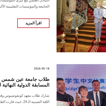
التبادل العلمي مع كبرى المؤسسات ا
الجامعة والمؤسسات التعليمية الألم
اقرأ المزيد
2026-05-18
طلاب جامعة عين شمس يح
المسابقة الدولية النهائية
شارك طلاب معهد كونفوشيوس وقسم ا
اللغة الصينية الـ 24