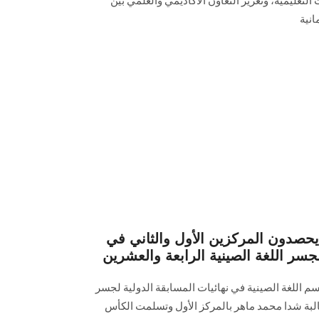
لتعليمية، وتعزيز التعاون الأكاديمي والعلمي بين
انية
صدون المركزين الأول والثاني في
 لجسر اللغة الصينية الرابعة والعشرين
للغة الصينية في نهائيات المسابقة الدولية لجسر
، حيث فازت الطالبة شدا محمد ماهر بالمركز الأول وتسلمت الكأس