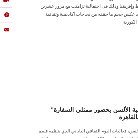
وإفريقيا وذلك في احتفالية تزامنت مع مرور عشرين
عكس حجم ما حققه من نجاحات أكاديمية وثقافية
الكورية
"اليوم الثقافي الياباني" بكلية الألسن بحضور ممثلي السفارة
القاهرة
لسن، فعاليات اليوم الثقافي الياباني الذي ينظمه قسم