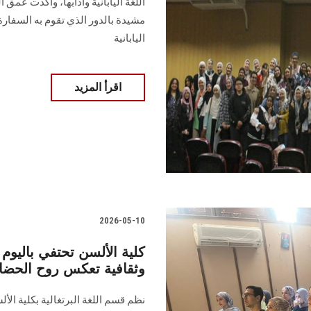
اللغة اليابانية وآدابها، وأكدت عمق ا
مشيدة بالدور الذي تقوم به السفارة 
اليابانية
اقرأ المزيد
2026-05-10
كلية الألسن تحتفي باليوم 
وثقافية تعكس روح الحضار
نظم قسم اللغة البرتغالية بكلية الأل