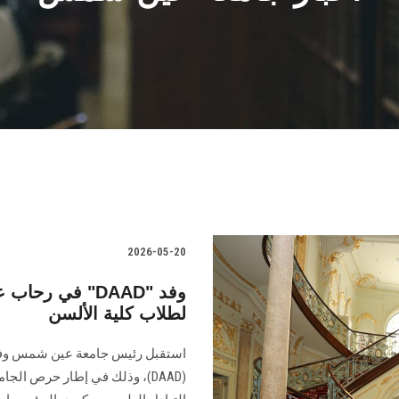
2026-05-20
في رحاب عين 
لطلاب كلية الألسن
استقبل رئيس جامعة عين شمس وفداً 
(DAAD)، وذلك في إطار حرص الج