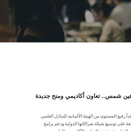
شمس.. تعاون أكاديمي ومنح جديدة "DAAD" وفد
رفيع المستوى من الهيئة الألمانية للتبادل العلمي
امعة على توسيع شبكة شراكاتها الدولية ودعم برامج