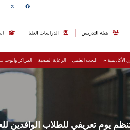
هيئة التدريس
الدراسات العليا
الخريجين
 الأكاديمية
البحث العلمي
الرعاية الصحية
المراكز والوحدا
 يوم تعريفي للطلاب الوافدين للعا