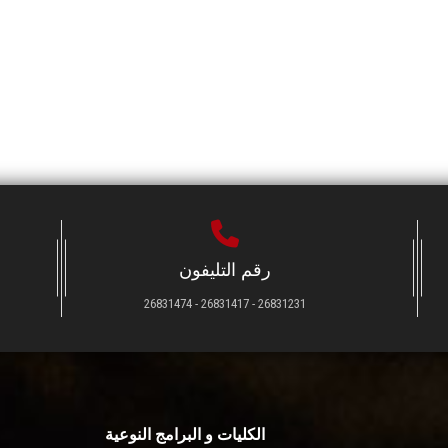
رقم التليفون
26831231 - 26831417 - 26831474
الكليات و البرامج النوعية