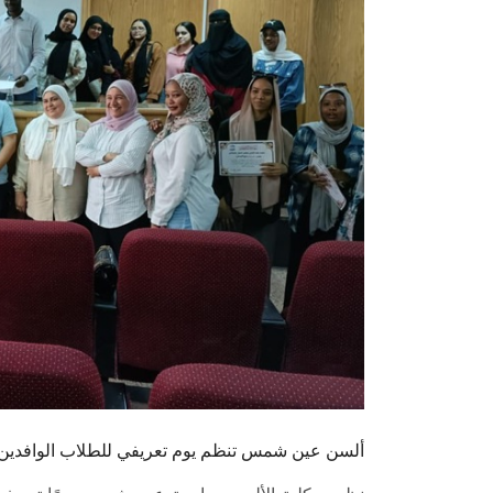
ألسن عين شمس تنظم يوم تعريفي للطلاب الوافدين ل