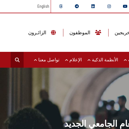
English
الموظفون
الزائـرون
ت
الأنظمة الذكية
الإعلام
تواصل معنا
م الجامعي الجديد