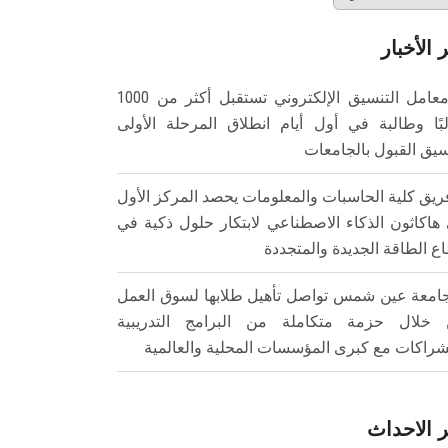
 الأخبار
معامل التنسيق الإلكتروني تستقبل أكثر من 1000
بًا وطالبة في أول أيام انطلاق المرحلة الأولى
سيق القبول بالجامعات
ريق كلية الحاسبات والمعلومات يحصد المركز الأول
هاكاثون الذكاء الاصطناعي لابتكار حلول ذكية في
ع الطاقة الجديدة والمتجددة
امعة عين شمس تواصل تأهيل طلابها لسوق العمل
خلال حزمة متكاملة من البرامج التدريبية
شراكات مع كبرى المؤسسات المحلية والعالمية
 الاحداث