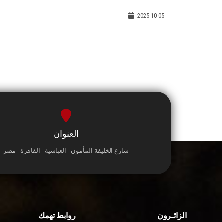
2025-10-05
العنوان
شارع الخليفة المأمون - العباسية - القاهرة - مصر
الزائـرون
روابط تهمك