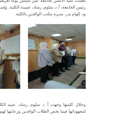
نظمت كلية الألسن بجامعة عين شمس يومًا تعريفيا ل
رئيس الجامعة، أ. د. سلوى رشاد، عميدة الكلية، وإشر
ود. إلهام بدر، مديرة مكتب الوافدين بالكلية.
وخلال كلمتها وجهت أ. د. سلوى رشاد، عميد الكلية
لمجهوداتها فيما يخص الطلاب الوافدين ورعايتها ل