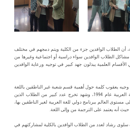
ية، أن الطلاب الوافدين جزء من الكلية ويتم دمجهم في مختلف
ل مشاكل الطلاب الوافدين سواء دراسية أو اجتماعية وغيرها من
أقسام العلمية يبذلون جهد كبير في توجيه ورعاية الوافدين
د. وجيه يعقوب كلمة حول أهمية قسم شعبة غير الناطقين باللغة
العربية حيث تم تأسيس قسم لغير الناطقين باللغة العربية عام 1994، وشهد تخرج عدد كبير من الطلاب الذين
ى مستوى العالم ببرنامج دولي للغة العربية لغير الناطقين بها،
يث أنه يعتمد على الترجمة من وإلى اللغة.
رة سلوى رشاد لعدد من الطلاب الوافدين بالكلية لمشاركتهم في