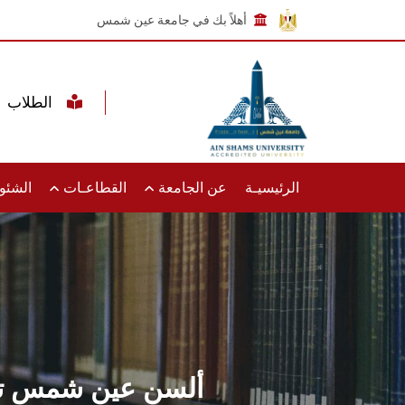
أهلاً بك في جامعة عين شمس
الطلاب
الرئيسيـة
عن الجامعة
القطاعـات
الشئون
ألسن عين شمس تنظم