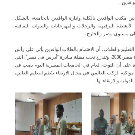
افدين .
ن مكتب الوافدين بالكلية وادارة الوافدين بالجامعة، بالشكل
لأنشطة الترفيهية والرحلات والمهرجانات والندوات الثقافية
على مستوى مصر والخارج.
 التعليم والطلاب، أن الاهتمام بالطلاب الوافدين يأتي على رأس
أولويات الجامعات المصرية ضمن توجهات استراتيجية مصر 2030، وتندرج تحت مظلة مبادرة "أدرس في مصر"، التي
دة على أن التوجه العام في الجامعات المصرية اليوم يصب في
واكبة الركب العالمي في مجال الارتقاء بنُظم التعليم العالي،
ولية والارتقاء بها.