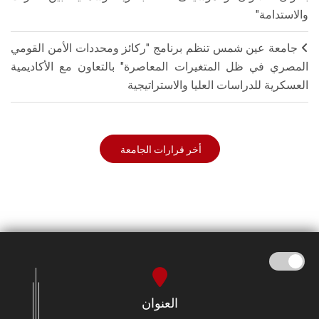
والاستدامة"
جامعة عين شمس تنظم برنامج "ركائز ومحددات الأمن القومي
المصري في ظل المتغيرات المعاصرة" بالتعاون مع الأكاديمية
العسكرية للدراسات العليا والاستراتيجية
أخر قرارات الجامعة
العنوان