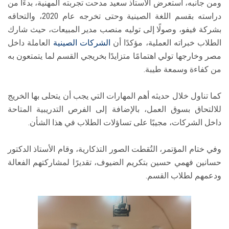
ومن جانبه، استعرض الأستاذ سعيد مدحت تجربته المهنية، بدءًا من
دراسته بقسم اللغة الصينية وحتى تخرجه عام 2020، والتحاقه
بشركة فيفو، وصولًا إلى توليه منصب مدير المبيعات، حيث شارك
الطلاب خبراته العملية، مؤكدًا أن
الشركات الصينية
العاملة داخل
مصر وخارجها تولي اهتمامًا متزايدًا بخريجي القسم لما يتمتعون به
من كفاءة وسمعة طيبة.
كما تناول خلال حديثه أهم المهارات التي يجب أن يتحلى بها الخريج
للالتحاق بسوق العمل، بالإضافة إلى الفرص التدريبية المتاحة
داخل الشركات، مجيبًا على تساؤلات الطلاب في هذا الشأن.
وفي ختام المؤتمر، التُقطت الصور التذكارية، وقام الأستاذ الدكتور
حسانين فهمي حسين بتكريم الضيوف، تقديرًا لمشاركتهم الفعالة
ودعمهم لطلاب القسم.