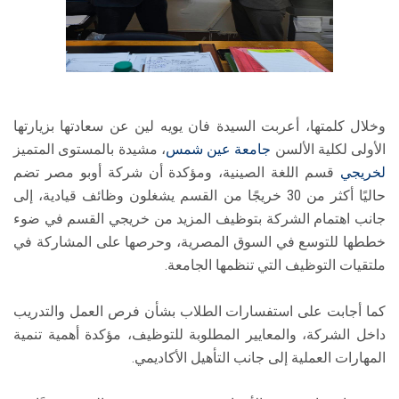
وخلال كلمتها، أعربت السيدة فان يويه لين عن سعادتها بزيارتها
الأولى لكلية الألسن
جامعة عين شمس
، مشيدة بالمستوى المتميز
لخريجي
قسم اللغة الصينية، ومؤكدة أن شركة أوبو مصر تضم
حاليًا أكثر من 30 خريجًا من القسم يشغلون وظائف قيادية، إلى
جانب اهتمام الشركة بتوظيف المزيد من خريجي القسم في ضوء
خططها للتوسع في السوق المصرية، وحرصها على المشاركة في
ملتقيات التوظيف التي تنظمها الجامعة.
كما أجابت على استفسارات الطلاب بشأن فرص العمل والتدريب
داخل الشركة، والمعايير المطلوبة للتوظيف، مؤكدة أهمية تنمية
المهارات العملية إلى جانب التأهيل الأكاديمي.