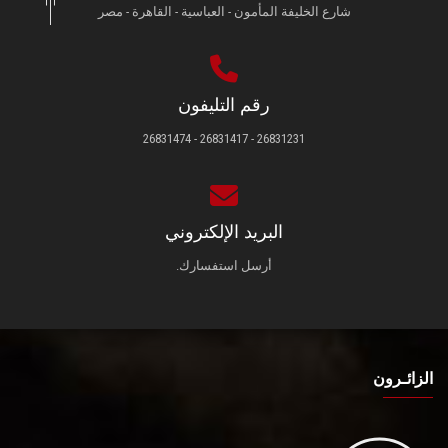
شارع الخليفة المأمون - العباسية - القاهرة - مصر
رقم التليفون
26831231 - 26831417 - 26831474
البريد الإلكتروني
أرسل استفسارك.
الزائـرون