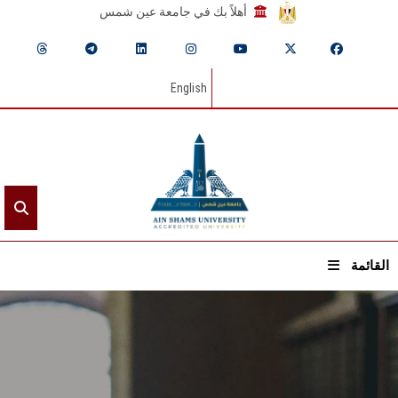
أهلاً بك في جامعة عين شمس
English
القائمة
الرئيسيـة
عن الجامعة