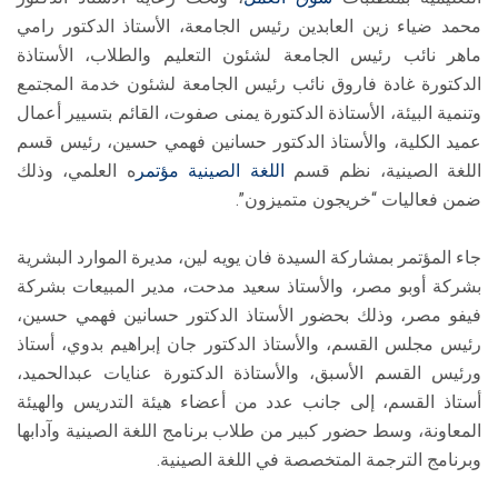
محمد ضياء زين العابدين رئيس الجامعة، الأستاذ الدكتور رامي
ماهر نائب رئيس الجامعة لشئون التعليم والطلاب، الأستاذة
الدكتورة غادة فاروق نائب رئيس الجامعة لشئون خدمة المجتمع
وتنمية البيئة، الأستاذة الدكتورة يمنى صفوت، القائم بتسيير أعمال
عميد الكلية، والأستاذ الدكتور حسانين فهمي حسين، رئيس قسم
اللغة الصينية، نظم قسم
اللغة الصينية
مؤتمر
ه العلمي، وذلك
ضمن فعاليات “خريجون متميزون”.
جاء المؤتمر بمشاركة السيدة فان يويه لين، مديرة الموارد البشرية
بشركة أوبو مصر، والأستاذ سعيد مدحت، مدير المبيعات بشركة
فيفو مصر، وذلك بحضور الأستاذ الدكتور حسانين فهمي حسين،
رئيس مجلس القسم، والأستاذ الدكتور جان إبراهيم بدوي، أستاذ
ورئيس القسم الأسبق، والأستاذة الدكتورة عنايات عبدالحميد،
أستاذ القسم، إلى جانب عدد من أعضاء هيئة التدريس والهيئة
المعاونة، وسط حضور كبير من طلاب برنامج اللغة الصينية وآدابها
وبرنامج الترجمة المتخصصة في اللغة الصينية.