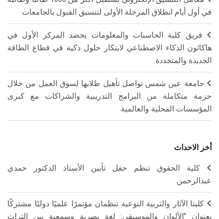
في أول أيام انطلاق المرحلة الأولى لتنسيق القبول بالجامعات
فريق كلية الحاسبات والمعلومات يحصد المركز الأول في
هاكاثون الذكاء الاصطناعي لابتكار حلول ذكية في قطاع الطاقة
الجديدة والمتجددة
جامعة عين شمس تواصل تأهيل طلابها لسوق العمل من خلال
حزمة متكاملة من البرامج التدريبية والشراكات مع كبرى
المؤسسات المحلية والعالمية
أخر الاحداث
كلية الحقوق تنظم حفل تأبين الأستاذ الدكتور حمدي
عبدالرحمن
كليتا الآثار والتربية النوعية تنظمان مؤتمرًا علميًا دوليًا مشتركًا
بعنوان "الألوان والموسيقى: لغة بصرية وسمعية بين التراث