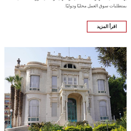
بمتطلبات سوق العمل محليًا ودوليًا.
اقرأ المزيد