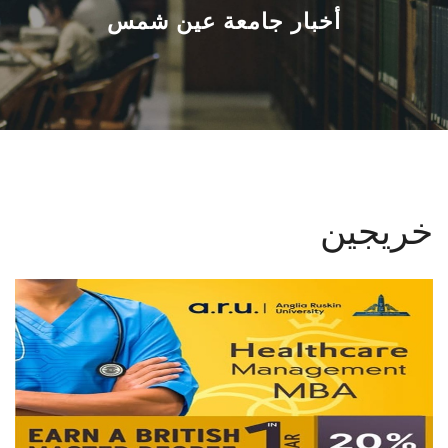
القطاعـات
أخبار جامعة عين شمس
الشئون الأكاديمية
البحث العلمي
الرعاية الصحية
خريجين
المراكز والوحدات
الأنظمة الذكية
الإعلام
تواصل معنا