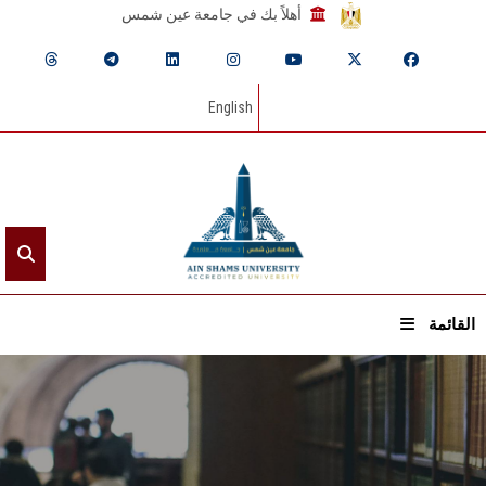
أهلاً بك في جامعة عين شمس
English
القائمة
الرئيسيـة
عن الجامعة