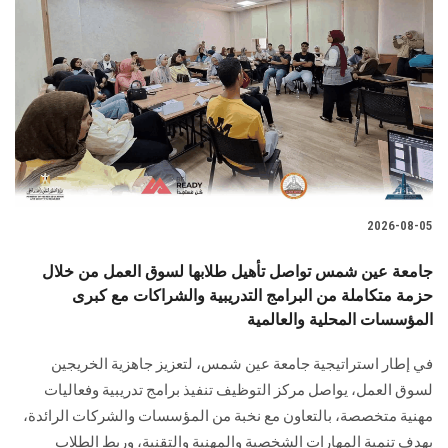
2026-08-05
جامعة عين شمس تواصل تأهيل طلابها لسوق العمل من خلال
حزمة متكاملة من البرامج التدريبية والشراكات مع كبرى
المؤسسات المحلية والعالمية
في إطار استراتيجية جامعة عين شمس، لتعزيز جاهزية الخريجين
لسوق العمل، يواصل مركز التوظيف تنفيذ برامج تدريبية وفعاليات
مهنية متخصصة، بالتعاون مع نخبة من المؤسسات والشركات الرائدة،
بهدف تنمية المهارات الشخصية والمهنية والتقنية، وربط الطلاب