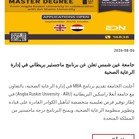
الطلاب
هيئة التدريس
الدراسات العليا
2026-08-06
الخريجين
جامعة عين شمس تعلن عن برنامج ماجستير بريطاني في إدارة
الموظفون
الرعاية الصحية
أعلنت الجامعة تقديم برنامج MBA في إدارة الرعاية الصحية، بالتعاون
الزائـرون
مع جامعة أنغلا راسكين البريطانية (Anglia Ruskin University - ARU) في
إطار توفير فرص تعليمية متخصصة لتأهيل الكوادر القادرة على قيادة
سجل الان
وتطوير منظومة الرعاية الصحية، ويمنح البرنامج درجة ماجستير من
المملكة المتحدة