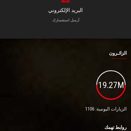
البريد الإلكتروني
أرسل استفسارك.
الزائـرون
19.27M
الزيارات اليومية: 1106
روابط تهمك