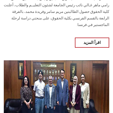
رامي ماهر غـالي نائب رئيس الجامعة لشئون التعليــم والطلاب، أعلنت
كلية الحقوق حصول الطالبتين مريم سامر وفريدة محمد، بالفرقة
الرابعة بالقسم الفرنسي بكلية الحقوق، على منحتي دراسة لرحلة
الماجستير في فرنسا.
اقرأ المزيد