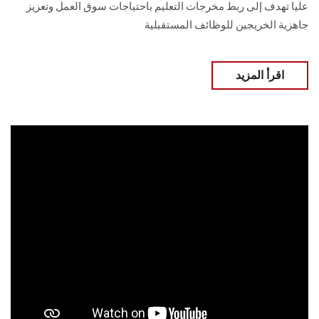
عليا تهدف إلى ربط مخرجات التعليم باحتياجات سوق العمل وتعزيز
جاهزية الخريجين للوظائف المستقبلية
اقرأ المزيد