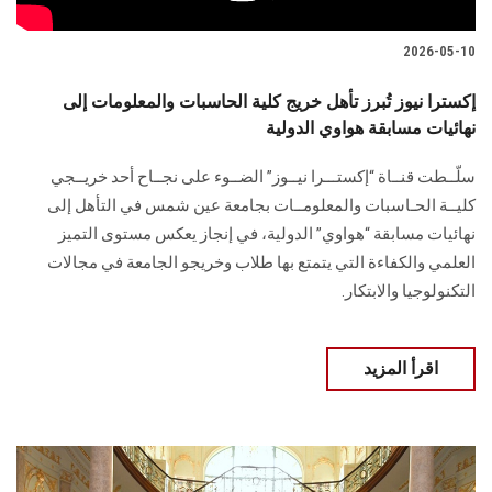
2026-05-10
إكسترا نيوز تُبرز تأهل خريج كلية الحاسبات والمعلومات إلى
نهائيات مسابقة هواوي الدولية
سلّــطت قنــاة “إكستـــرا نيــوز” الضــوء على نجــاح أحد خريــجي
كليــة الحـاسبات والمعلومــات بجامعة عين شمس في التأهل إلى
نهائيات مسابقة “هواوي” الدولية، في إنجاز يعكس مستوى التميز
العلمي والكفاءة التي يتمتع بها طلاب وخريجو الجامعة في مجالات
التكنولوجيا والابتكار.
اقرأ المزيد