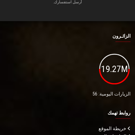
أرسل استفسارك.
الزائـرون
19.27M
الزيارات اليومية: 56
روابط تهمك
خريطة الموقع