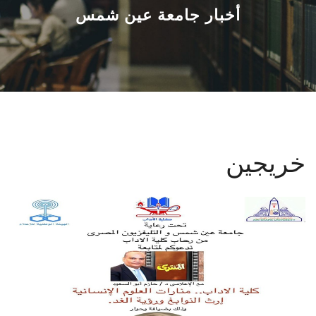
القطاعـات
أخبار جامعة عين شمس
الشئون الأكاديمية
البحث العلمي
الرعاية الصحية
خريجين
المراكز والوحدات
الأنظمة الذكية
الإعلام
تواصل معنا