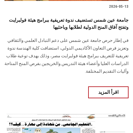
2026-05-13
جامعة عين شمس تستضيف ندوة تعريفية ببرامج هيئة فولبرايت
وتفتح آفاق المنح الدولية لطلابها وباحثيها
في إطار حرص جامعة عين شمس على دعم التبادل العلمي والثقافي
وتعزيز فرص التعاون الأكاديمي الدولي، استضافت كلية الهندسة ندوة
تعريفية للتعريف ببرامج هيئة فولبرايت مصر، وذلك بهدف توعية طلاب
الدراسات العليا وأعضاء هيئة التدريس والخريجين بفرص المنح المتاحة
وآليات التقديم المختلفة.
اقرأ المزيد