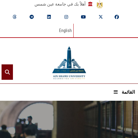
أهلاً بك في جامعة عين شمس
English
القائمة
الرئيسيـة
عن الجامعة