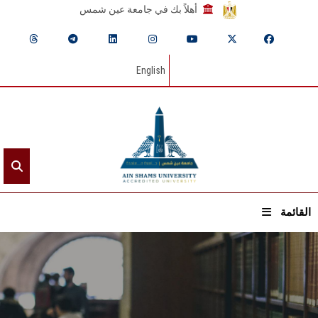
أهلاً بك في جامعة عين شمس
English
القائمة
الرئيسيـة
عن الجامعة