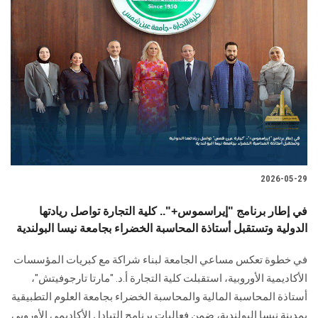
2026-05-29
في إطار برنامج "إيراسموس+".. كلية التجارة تواصل ريادتها
الدولية وتستقبل أستاذة المحاسبة الخضراء بجامعة نيسا البولندية
في خطوة تعكس مساعي الجامعة لبناء شراكة مع كبريات المؤسسات
الأكاديمية الأوروبية، استقبلت كلية التجارة أ.د. "مارتا تارجوفيتش"،
أستاذة المحاسبة المالية والمحاسبة الخضراء بجامعة العلوم التطبيقية
بمدينة نيسا البولندية، ضمن فعاليات برنامج التبادل الأكاديمي الأوروبي