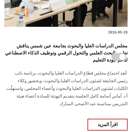
2026-05-20
مجلس الدراسات العليا والبحوث بجامعة عين شمس يناقش
تطوير البحث العلمي والتحول الرقمي وتوظيف الذكاء الاصطناعي
لدعم جودة التعليم
عُقد اجتماع مجلس قطاع الدراسات العليا والبحوث، برئاسة نائب
رئيس الجامعة لشئون الدراسات العليا والبحوث، وبحضور وكلاء
الكليات لشئون الدراسات العليا والبحوث وأعضاء المجلس، واستهلّت
أ.د. أماني أسامة كامل الجلسة بتقديم التهنئة للسادة أعضاء هيئة
التدريس بمناسبة عيد الأضحى المبارك
اقرأ المزيد