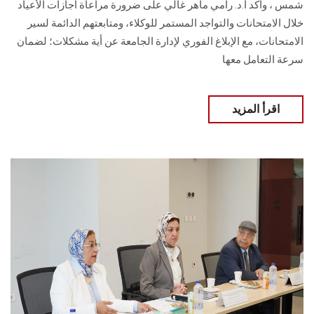
شمس ، وأكد أ.د. رامي ماهر غالي على ضرورة مراعاة أجازات الأعياد
خلال الامتحانات والتواجد المستمر للوكلاء، ومتابعتهم الدائمة لسير
الامتحانات، مع الإبلاغ الفوري لإدارة الجامعة عن أية مشكلات؛ لضمان
سرعة التعامل معها
اقرأ المزيد