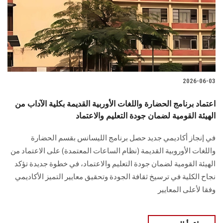
الطلاب
هيئة التدريس
الدراسات العليا
2026-06-03
الخريجين
اعتماد برنامج الحضارة واللغات الأوربية القديمة بكلية الآداب من
الموظفون
الهيئة القومية لضمان جودة التعليم والاعتماد
في إنجاز أكاديمي جديد حصل برنامج الليسانس بقسم الحضارة
الزائـرون
واللغات الأوروبية القديمة (نظام الساعات المعتمدة) على الاعتماد من
الهيئة القومية لضمان جودة التعليم والاعتماد، في خطوة جديدة تؤكد
سجل الان
نجاح الكلية في ترسيخ ثقافة الجودة وتحقيق معايير التميز الأكاديمي
وفقا لأعلى المعايير