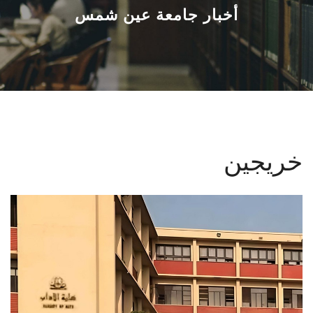
القطاعـات
أخبار جامعة عين شمس
الشئون الأكاديمية
البحث العلمي
الرعاية الصحية
خريجين
المراكز والوحدات
الأنظمة الذكية
الإعلام
تواصل معنا