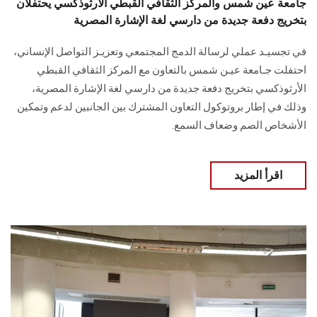
جامعة عين شمس والمركز الثقافي القبطي الأرثوذكسي يحتفلان
بتخريج دفعة جديدة من دارسي لغة الإشارة المصرية
في تجسيـد عملي لرسالة الدمج المجتمعي وتعزيـز التواصل الإنساني،
احتفلت جـامعة عيـن شمس بالتعاون مع المركز الثقافي القبطي
الأرثوذكسي بتخريج دفعة جديدة من دارسي لغة الإشارة المصرية،
وذلك في إطار بروتوكول التعاون المشترك بين الجانبين لدعم وتمكين
الأشخاص الصم وضعاف السمع.
اقرأ المزيد