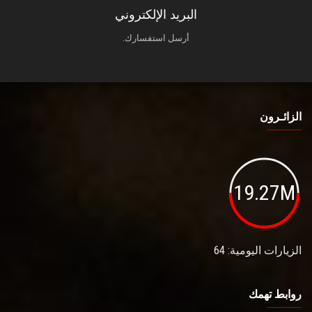
البريد الإلكتروني
أرسل استفسارك.
الزائـرون
19.27M
الزيارات اليومية: 64
روابط تهمك