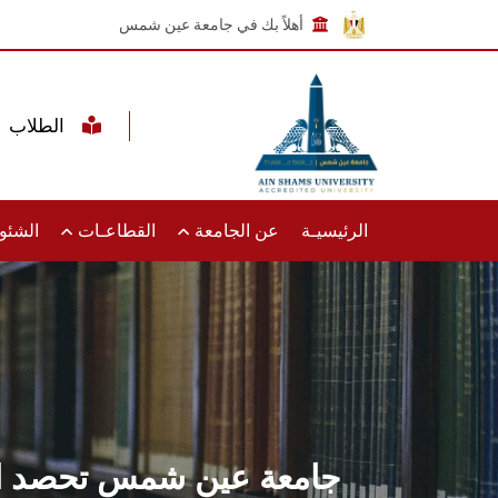
أهلاً بك في جامعة عين شمس
الطلاب
الرئيسيـة
عن الجامعة
القطاعـات
الشئون
جامعة عين شمس تحصد المر