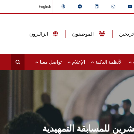
English
الموظفون
الزائـرون
ت
الأنظمة الذكية
الإعلام
تواصل معنا
رين للمسابقة التمهيدية