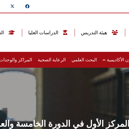
هيئة التدريس
الدراسات العليا
الخريجين
 الأكاديمية
البحث العلمي
الرعاية الصحية
المراكز والوحدا
كز الأول في الدورة الخامسة والعش