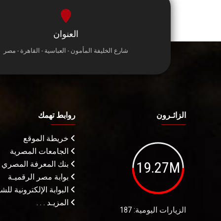
العنوان
شارع الخليفة المأمون - العباسية - القاهرة - مصر
الزائـرون
روابط تهمك
خريطة الموقع
الجامعات المصرية
19.27M
بنك المعرفة المصري
بوابة مصر الرقميـة
البوابة الإلكترونية لل
المزيـد . . .
الزيارات اليومية: 187