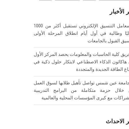
 الأخبار
معامل التنسيق الإلكتروني تستقبل أكثر من 1000
بًا وطالبة في أول أيام انطلاق المرحلة الأولى
سيق القبول بالجامعات
ريق كلية الحاسبات والمعلومات يحصد المركز الأول
هاكاثون الذكاء الاصطناعي لابتكار حلول ذكية في
ع الطاقة الجديدة والمتجددة
امعة عين شمس تواصل تأهيل طلابها لسوق العمل
خلال حزمة متكاملة من البرامج التدريبية
شراكات مع كبرى المؤسسات المحلية والعالمية
 الاحداث