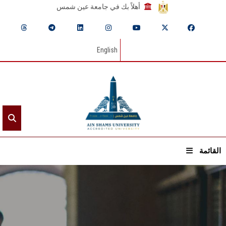
أهلاً بك في جامعة عين شمس
English
القائمة
الرئيسيـة
عن الجامعة