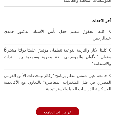
المؤسسات المحلية والعالمية
أخر الاحداث
كلية الحقوق تنظم حفل تأبين الأستاذ الدكتور حمدي
عبدالرحمن
كليتا الآثار والتربية النوعية تنظمان مؤتمرًا علميًا دوليًا مشتركًا
بعنوان "الألوان والموسيقى: لغة بصرية وسمعية بين التراث
والاستدامة"
جامعة عين شمس تنظم برنامج "ركائز ومحددات الأمن القومي
المصري في ظل المتغيرات المعاصرة" بالتعاون مع الأكاديمية
العسكرية للدراسات العليا والاستراتيجية
أخر قرارات الجامعة