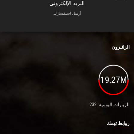
البريد الإلكتروني
أرسل استفسارك.
الزائـرون
19.27M
الزيارات اليومية: 232
روابط تهمك