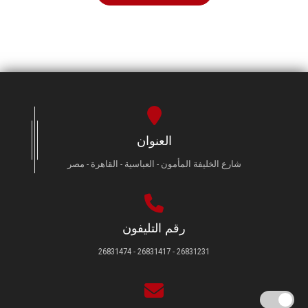
العنوان
شارع الخليفة المأمون - العباسية - القاهرة - مصر
رقم التليفون
26831231 - 26831417 - 26831474