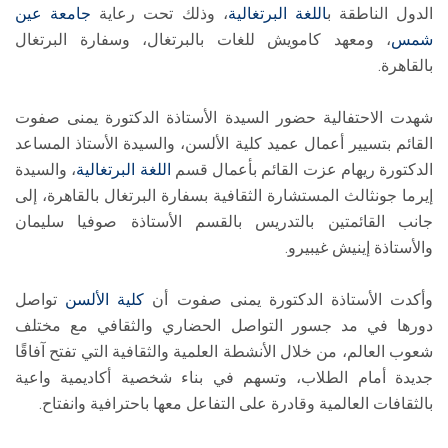
الدول الناطقة ب
اللغة البرتغالية
، وذلك تحت رعاية
جامعة عين
شمس
، ومعهد كامويش للغات بالبرتغال، وسفارة البرتغال
بالقاهرة.
شهدت الاحتفالية حضور السيدة الأستاذة الدكتورة يمنى صفوت
القائم بتسيير أعمال عميد كلية الألسن، والسيدة الأستاذ المساعد
الدكتورة ريهام عزت القائم بأعمال قسم
اللغة البرتغالية
، والسيدة
إيرما جونثالث المستشارة الثقافية بسفارة البرتغال بالقاهرة، إلى
جانب القائمتين بالتدريس بالقسم الأستاذة صوفيا سليمان
والأستاذة إينيش غيبيرو.
وأكدت الأستاذة الدكتورة يمنى صفوت أن
كلية الألسن
تواصل
دورها في مد جسور التواصل الحضاري والثقافي مع مختلف
شعوب العالم، من خلال الأنشطة العلمية والثقافية التي تفتح آفاقًا
جديدة أمام الطلاب، وتسهم في بناء شخصية أكاديمية واعية
بالثقافات العالمية وقادرة على التفاعل معها باحترافية وانفتاح.