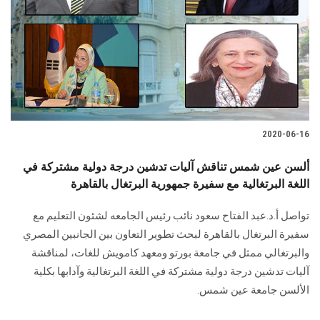
2020-06-16
ألسن عين شمس تناقش آليات تدشين درجة دولية مشتركة في
اللغة البرتغالية مع سفيرة جمهورية البرتغال بالقاهرة
تواصل أ.د.عبد الفتاح سعود نائب رئيس الجامعه لشئون التعليم مع
سفيرة البرتغال بالقاهرة لبحث تطوير التعاون بين الجانبين المصري
والبرتغالي ممثل في جامعة بورتو ومعهد كامويش للغات، لمناقشة
آليات تدشين درجة دولية مشتركة في اللغة البرتغالية وآدابها بكلية
الألسن جامعة عين شمس.