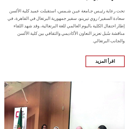
تحت رعاية رئيـس جـامعة عيـن شـمس، استقبلت عميد كلية الألسن
سعادة السفير/ روي تيرينو، سفير جمهورية البرتغال في القاهرة، في
إطار احتفال الكلية باليوم العالمي للغة البرتغالية، وقد شهد اللقاء
مناقشة سُبل تعزيز التعاون الأكاديمي والثقافي بين كلية الألسن
والجانب البرتغالي.
اقرأ المزيد