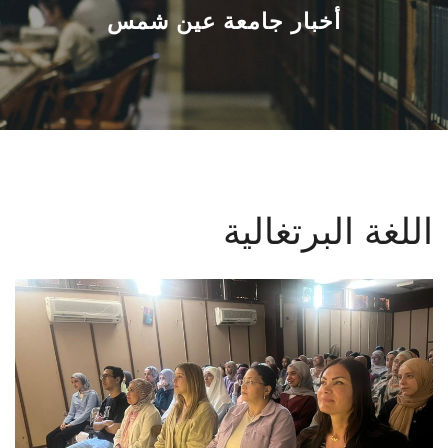
القطاعـات
أخبار جامعة عين شمس
الشئون الأكاديمية
البحث العلمي
الرعاية الصحية
اللغة البرتغالية
المراكز والوحدات
الأنظمة الذكية
الإعلام
تواصل معنا