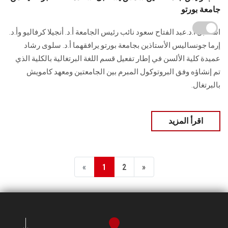
جامعة بورتو
استقبل أ.د.عبد الفتاح سعود نائب رئيس الجامعة أ.د. أنجيلا كرفاليو وأ.د.
إرما جونساليس الأستاذين بجامعة بورتو يرافقهما أ.د. سلوى رشاد
عميدة كلية الألسن في إطار تفعيل قسم اللغة البرتغالية بالكلية الذي
تم إنشاؤه وفق البروتوكول المبرم بين الجامعتين ومعهد كامويش
بالبرتغال.
اقرأ المزيد
«
1
2
»