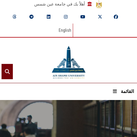
أهلاً بك في جامعة عين شمس
English
القائمة
الرئيسيـة
عن الجامعة