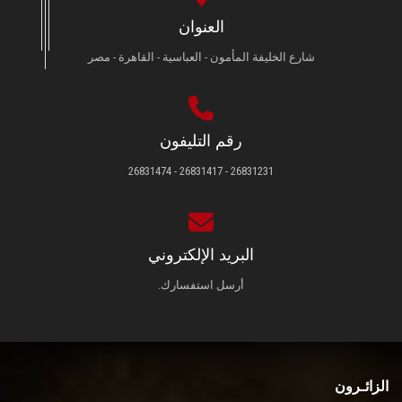
العنوان
شارع الخليفة المأمون - العباسية - القاهرة - مصر
رقم التليفون
26831231 - 26831417 - 26831474
البريد الإلكتروني
أرسل استفسارك.
الزائـرون