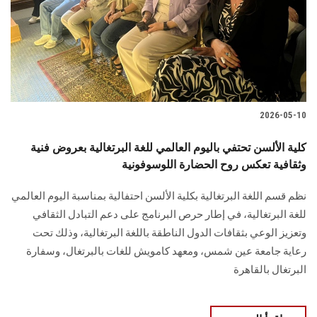
الطلاب
هيئة التدريس
الدراسات العليا
2026-05-10
الخريجين
كلية الألسن تحتفي باليوم العالمي للغة البرتغالية بعروض فنية
الموظفون
وثقافية تعكس روح الحضارة اللوسوفونية
نظم قسم اللغة البرتغالية بكلية الألسن احتفالية بمناسبة اليوم العالمي
الزائـرون
للغة البرتغالية، في إطار حرص البرنامج على دعم التبادل الثقافي
وتعزيز الوعي بثقافات الدول الناطقة باللغة البرتغالية، وذلك تحت
سجل الان
رعاية جامعة عين شمس، ومعهد كامويش للغات بالبرتغال، وسفارة
البرتغال بالقاهرة