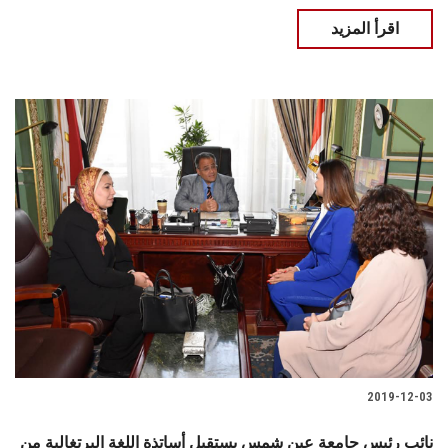
اقرأ المزيد
2019-12-03
نائب رئيس جامعة عين شمس يستقبل أساتذة اللغة البرتغالية من