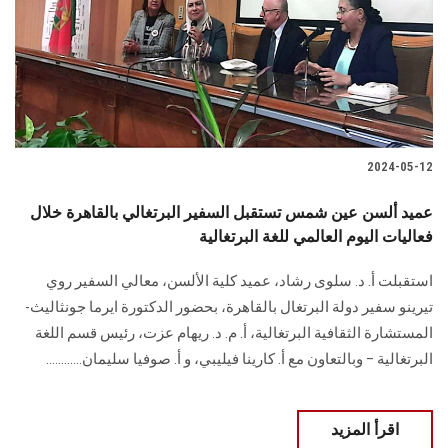
2024-05-12
عميد ألسن عين شمس تستقبل السفير البرتغالي بالقاهرة خلال
فعاليات اليوم العالمي للغة البرتغالية
استقبلت أ. د. سلوى رشاد، عميد كلية الألسن، معالي السفير روي
تيرينو سفير دولة البرتغال بالقاهرة، بحضور الدكتورة ايرما جونثاليث-
المستشارة الثقافية البرتغالية، أ. م. د. ريهام عزت، رئيس قسم اللغة
البرتغالية – وبالتعاون مع أ. كارينا فيليبي، و أ. صوفيا سليمان............
اقرأ المزيد