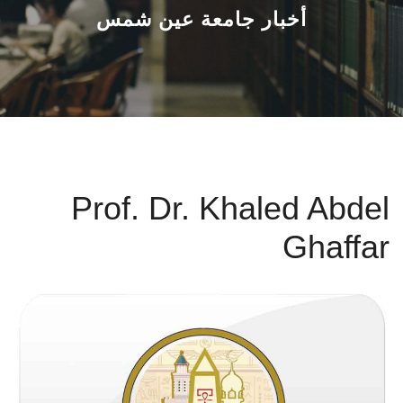
القطاعـات
أخبار جامعة عين شمس
الشئون الأكاديمية
البحث العلمي
الرعاية الصحية
Prof. Dr. Khaled Abdel
المراكز والوحدات
Ghaffar
الأنظمة الذكية
الإعلام
تواصل معنا