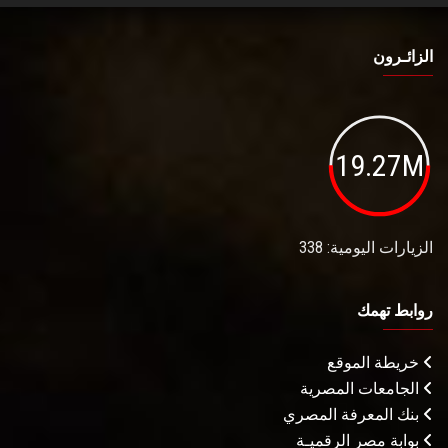
الزائـرون
19.27M
الزيارات اليومية: 338
روابط تهمك
خريطة الموقع
الجامعات المصرية
بنك المعرفة المصري
بوابة مصر الرقميـة