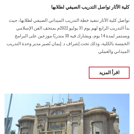
كلية الآثار تواصل التدريب الصيفي لطلابها
تواصل كلية الآثار تنفيذ خطة التدريب الميداني الصيفي لطلابها، حيث
بدأ التدريب الرابع لهم يوم 31 يوليو 2022م بمتحف الفن الإسلامي
ويستمر لمدة 14 يوم، ويشارك فيه 30 متدربًا موزعين على البرامج
الخمسة بالكلية، وذلك تحت إشراف د. إيمان نُصير مدير وحدة التدريب
الميداني والعملي
اقرأ المزيد