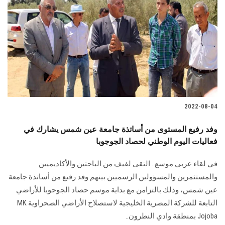
2022-08-04
وفد رفيع المستوى من أساتذة جامعة عين شمس يشارك في
فعاليات اليوم الوطني لحصاد الجوجوبا
في لقاء عربي موسع.. التقى لفيف من الباحثين والأكاديميين
والمستثمرين والمسؤولين الرسميين بينهم وفد رفيع من أساتذة جامعة
عين شمس، وذلك بالتزامن مع بداية موسم حصاد الجوجوبا للأراضي
التابعة للشركة المصرية الخليجية لاستصلاح الأراضي الصحراوية MK
Jojoba بمنطقة وادي النطرون..