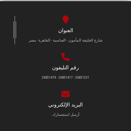
العنوان
شارع الخليفة المأمون - العباسية - القاهرة - مصر
رقم التليفون
26831231 - 26831417 - 26831474
البريد الإلكتروني
أرسل استفسارك.