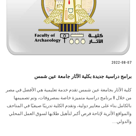
الطلاب
هيئة التدريس
الدراسات العليا
الخريجين
2022-08-07
الموظفون
برامج دراسية جديدة بكلية الآثار جامعة عين شمس
الزائـرون
كلية الآثار بجامعة عين شمس تقدم خدمة تعليمية هي الأفضل في مصر
من خلال 8 برنامج دراسية متميزة خاصة بمصروفات، وتم تصميمها
سجل الان
بالكامل بناء على معايير دولية، وتقدم الكلية تدريبًا صيفيًا في المتاحف
والمواقع الأثرية لإتاحة فرص أكبر لتأهيل طلابها لسوق العمل المحلي
والدولي.....