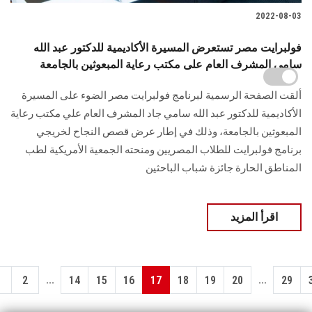
2022-08-03
فولبرايت مصر تستعرض المسيرة الأكاديمية للدكتور عبد الله
سامي المشرف العام على مكتب رعاية المبعوثين بالجامعة
ألقت الصفحة الرسمية لبرنامج فولبرايت مصر الضوء على المسيرة
الأكاديمية للدكتور عبد الله سامي جاد المشرف العام علي مكتب رعاية
المبعوثين بالجامعة، وذلك في إطار عرض قصص النجاح لخريجي
برنامج فولبرايت للطلاب المصريين ومنحته الجمعية الأمريكية لطب
المناطق الحارة جائزة شباب الباحثين
اقرأ المزيد
...
...
1
2
14
15
16
17
18
19
20
29