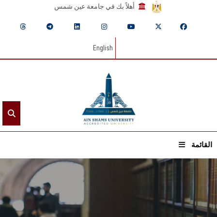
أهلاً بك في جامعة عين شمس
English
القائمة
الرئيسيـة
عن الجامعة