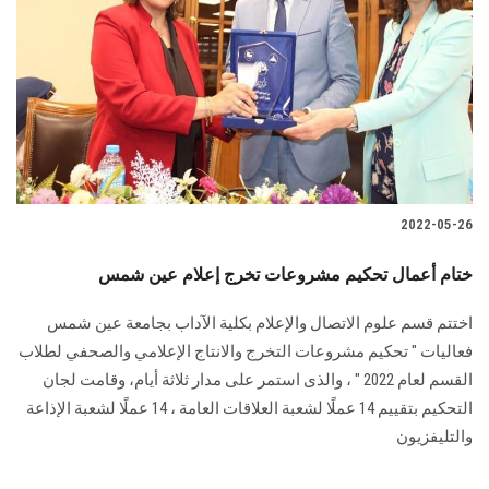
الطلاب
هيئة التدريس
الدراسات العليا
الخريجين
2022-05-26
الموظفون
ختام أعمال تحكيم مشروعات تخرج إعلام عين شمس
الزائـرون
اختتم قسم علوم الاتصال والإعلام بكلية الآداب بجامعة عين شمس
فعاليات " تحكيم مشروعات التخرج والانتاج الإعلامي والصحفي لطلاب
سجل الان
القسم لعام 2022 " ، والذى استمر على مدار ثلاثة أيام، وقامت لجان
التحكيم بتقييم 14 عملًا لشعبة العلاقات العامة ، 14 عملًا لشعبة الإذاعة
والتليفزيون