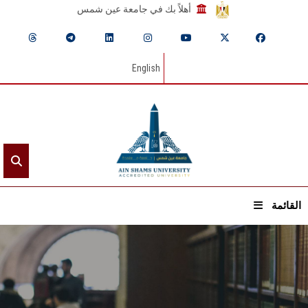
أهلاً بك في جامعة عين شمس
English
القائمة
الرئيسيـة
عن الجامعة