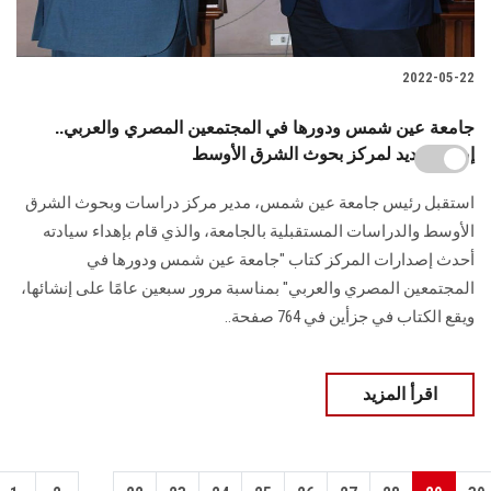
2022-05-22
جامعة عين شمس ودورها في المجتمعين المصري والعربي..
إصدار جديد لمركز بحوث الشرق الأوسط
استقبل رئيس جامعة عين شمس، مدير مركز دراسات وبحوث الشرق
الأوسط والدراسات المستقبلية بالجامعة، والذي قام بإهداء سيادته
أحدث إصدارات المركز كتاب "جامعة عين شمس ودورها في
المجتمعين المصري والعربي" بمناسبة مرور سبعين عامًا على إنشائها،
ويقع الكتاب في جزأين في 764 صفحة..
اقرأ المزيد