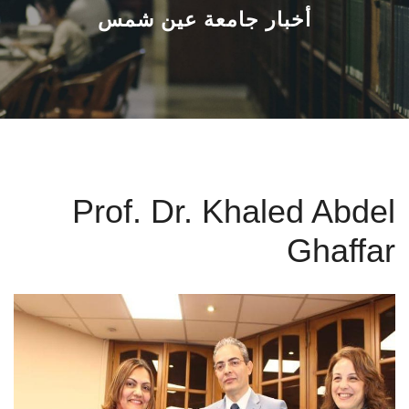
القطاعـات
أخبار جامعة عين شمس
الشئون الأكاديمية
البحث العلمي
الرعاية الصحية
Prof. Dr. Khaled Abdel
المراكز والوحدات
Ghaffar
الأنظمة الذكية
الإعلام
تواصل معنا