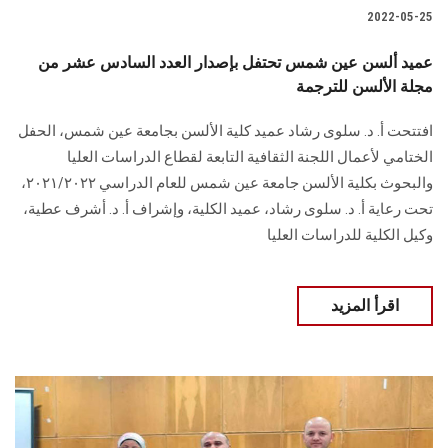
2022-05-25
عميد ألسن عين شمس تحتفل بإصدار العدد السادس عشر من
مجلة الألسن للترجمة
افتتحت أ. د. سلوى رشاد عميد كلية الألسن بجامعة عين شمس، الحفل
الختامي لأعمال اللجنة الثقافية التابعة لقطاع الدراسات العليا
والبحوث بكلية الألسن جامعة عين شمس للعام الدراسي ٢٠٢١/٢٠٢٢،
تحت رعاية أ. د. سلوى رشاد، عميد الكلية، وإشراف أ. د. أشرف عطية،
وكيل الكلية للدراسات العليا
اقرأ المزيد