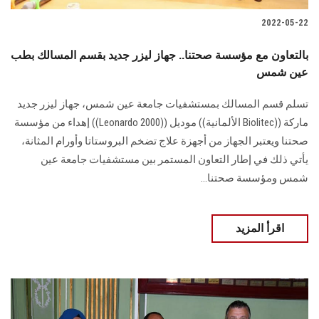
2022-05-22
بالتعاون مع مؤسسة صحتنا.. جهاز ليزر جديد بقسم المسالك بطب
عين شمس
تسلم قسم المسالك بمستشفيات جامعة عين شمس، جهاز ليزر جديد
ماركة ((Biolitec الألمانية)) موديل ((Leonardo 2000)) إهداء من مؤسسة
صحتنا ويعتبر الجهاز من أجهزة علاج تضخم البروستاتا وأورام المثانة،
يأتي ذلك في إطار التعاون المستمر بين مستشفيات جامعة عين
شمس ومؤسسة صحتنا...
اقرأ المزيد