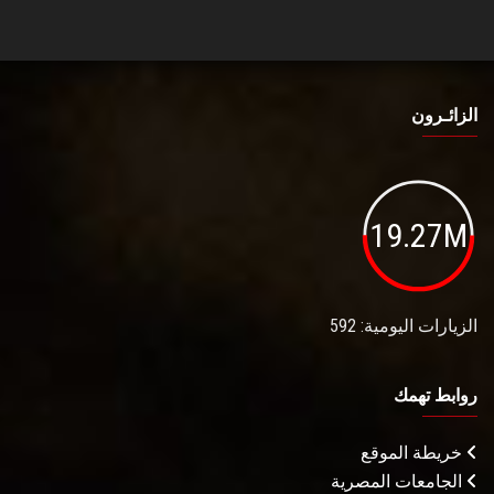
الزائـرون
19.27M
الزيارات اليومية: 592
روابط تهمك
خريطة الموقع
الجامعات المصرية