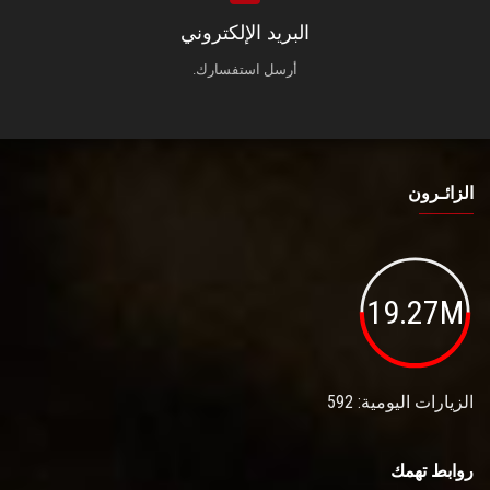
البريد الإلكتروني
أرسل استفسارك.
الزائـرون
19.27M
الزيارات اليومية: 592
روابط تهمك