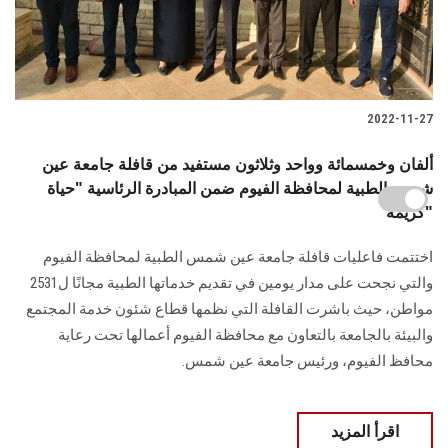
2022-11-27
ألفان وخمسمائة وواحد وثلاثون مستفيد من قافلة جامعة عين
شمس الطبية لمحافظة الفيوم ضمن المبادرة الرئاسية "حياة
كريمة"
اختتمت فاعليات قافلة جامعة عين شمس الطبية لمحافظة الفيوم
والتي نجحت على مدار يومين في تقديم خدماتها الطبية مجانًا ل2531
مواطن، حيث باشرت القافلة التي نظمها قطاع شئون خدمة المجتمع
والبيئة بالجامعة بالتعاون مع محافظة الفيوم أعمالها تحت رعاية
محافظ الفيوم، ورئيس جامعة عين شمس.
اقرأ المزيد