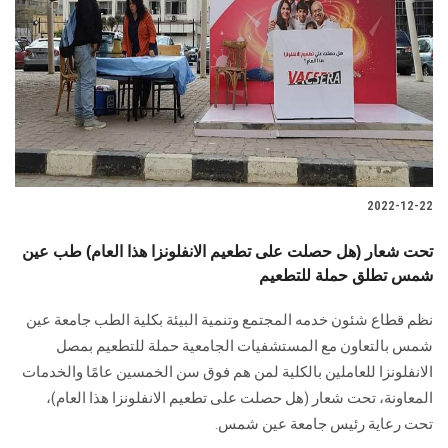
الطلاب
هيئة التدريس
الدراسات العليا
الخريجين
2022-12-22
الموظفون
تحت شعار (هل حصلت على تطعيم الانفلونزا هذا العام) طب عين
شمس تطلق حملة للتطعيم
الزائـرون
نظم قطاع شئون خدمه المجتمع وتنمية البيئة بكلية الطب جامعة عين
سجل الان
شمس بالتعاون مع المستشفيات الجامعية حملة للتطعيم بمصل
الانفلونزا للعاملين بالكلية لمن هم فوق سن الخمسين عامًا والخدمات
المعاونة، تحت شعار (هل حصلت على تطعيم الانفلونزا هذا العام)،
تحت رعاية رئيس جامعة عين شمس.