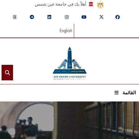
أهلاً بك في جامعة عين شمس
English
القائمة
الرئيسيـة
عن الجامعة