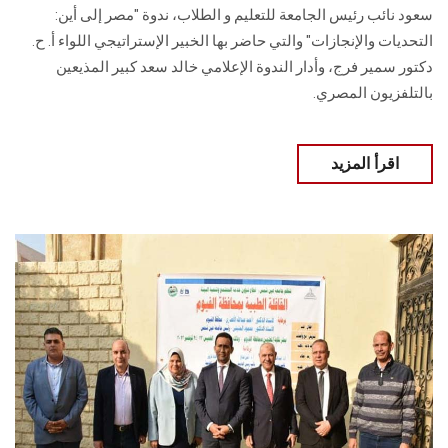
سعود نائب رئيس الجامعة للتعليم و الطلاب، ندوة "مصر إلى أين:
التحديات والإنجازات" والتي حاضر بها الخبير الإستراتيجي اللواء أ. ح.
دكتور سمير فرج، وأدار الندوة الإعلامي خالد سعد كبير المذيعين
بالتلفزيون المصري.
اقرأ المزيد