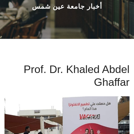
القطاعـات
أخبار جامعة عين شمس
الشئون الأكاديمية
البحث العلمي
الرعاية الصحية
Prof. Dr. Khaled Abdel
المراكز والوحدات
Ghaffar
الأنظمة الذكية
الإعلام
تواصل معنا