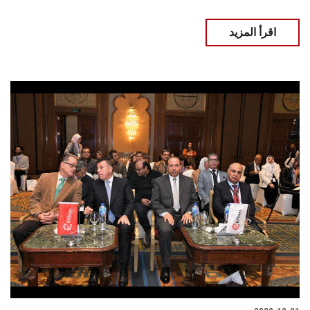
اقرأ المزيد