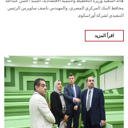
هالة السعيد وزيرة التخطيط والتنمية الاقتصادية، السيد/ حسن عبدالله
محافظ البنك المركزي المصري، والمهندس ناصف ساويرس الرئيس
التنفيذي لشركة أوراسكوم.
اقرأ المزيد