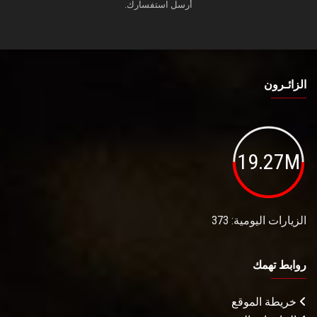
أرسل استفسارك.
الزائـرون
19.27M
الزيارات اليومية: 373
روابط تهمك
خريطة الموقع