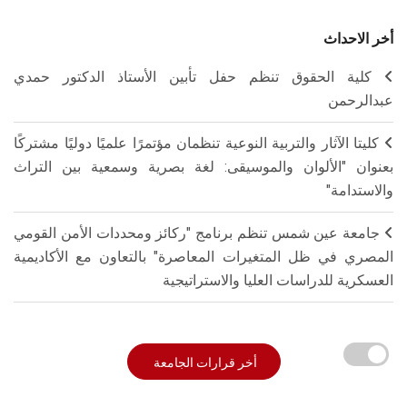
أخر الاحداث
كلية الحقوق تنظم حفل تأبين الأستاذ الدكتور حمدي
عبدالرحمن
كليتا الآثار والتربية النوعية تنظمان مؤتمرًا علميًا دوليًا مشتركًا
بعنوان "الألوان والموسيقى: لغة بصرية وسمعية بين التراث
والاستدامة"
جامعة عين شمس تنظم برنامج "ركائز ومحددات الأمن القومي
المصري في ظل المتغيرات المعاصرة" بالتعاون مع الأكاديمية
العسكرية للدراسات العليا والاستراتيجية
أخر قرارات الجامعة