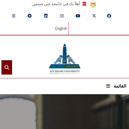
أهلاً بك في جامعة عين شمس
English
القائمة
الرئيسيـة
عن الجامعة