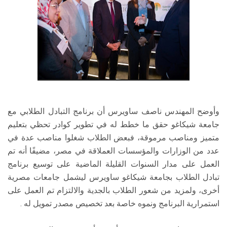
وأوضح المهندس ناصف ساويرس أن برنامج التبادل الطلابي مع
جامعة شيكاغو حقق ما خطط له في تطوير كوادر تحظي بتعليم
متميز ومناصب مرموقة، فبعض الطلاب شغلوا مناصب عدة في
عدد من الوزارات والمؤسسات العملاقة في مصر، مضيفًا أنه تم
العمل على مدار السنوات القليلة الماضية على توسيع برنامج
تبادل الطلاب بجامعة شيكاغو ساويرس ليشمل جامعات مصرية
أخرى، ولمزيد من شعور الطلاب بالجدية والالتزام تم العمل على
استمرارية البرنامج ونموه خاصة بعد تخصيص مصدر تمويل له .