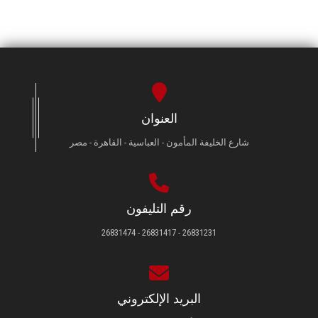
العنوان
شارع الخليفة المأمون - العباسية - القاهرة - مصر
رقم التليفون
26831231 - 26831417 - 26831474
البريد الإلكتروني