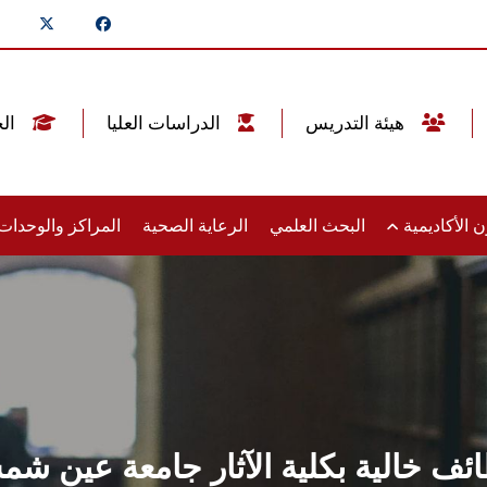
هيئة التدريس
الدراسات العليا
الخريجين
 الأكاديمية
البحث العلمي
الرعاية الصحية
المراكز والوحدا
ئف خالية بكلية الآثار جامعة عين ش