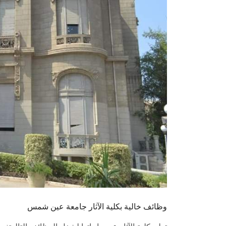
وظائف خالية بكلية الآثار جامعة عين شمس