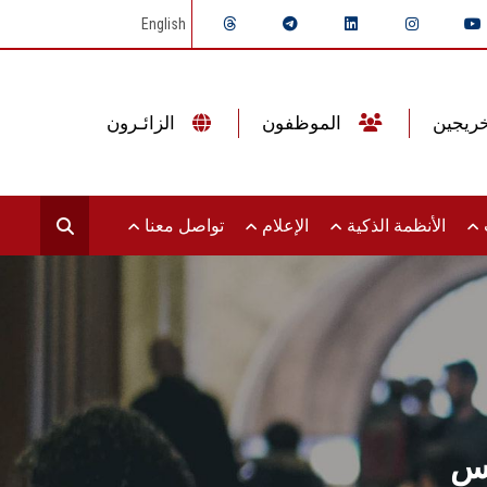
English
الموظفون
الزائـرون
ت
الأنظمة الذكية
الإعلام
تواصل معنا
مس