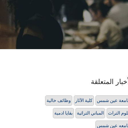
خبار المتعلقة
امعة عين شمس
كلية الآثار
وظائف خالية
وم التراث
المباني التراثية
بقايا ادمية
امعه عين شمس