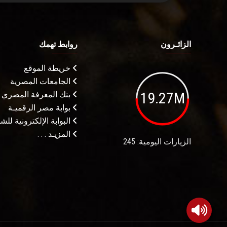
الزائـرون
روابط تهمك
خريطة الموقع
الجامعات المصرية
19.27M
بنك المعرفة المصري
بوابة مصر الرقميـة
البوابة الإلكترونية لل
المزيـد . . .
الزيارات اليومية: 245