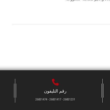
رقم التليفون
26831231 - 26831417 - 26831474