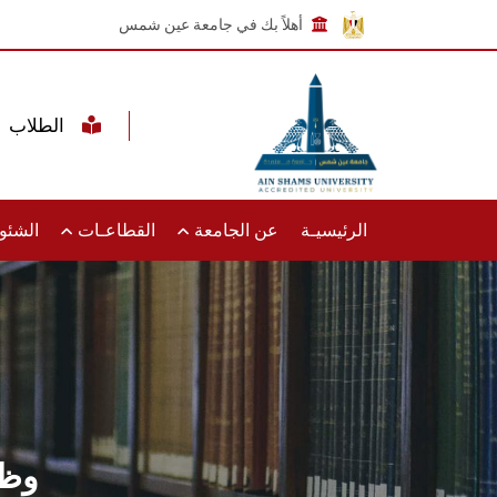
أهلاً بك في جامعة عين شمس
الطلاب
الرئيسيـة
عن الجامعة
القطاعـات
الشئون
وظا