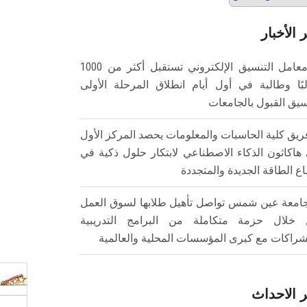
 الأخبار
معامل التنسيق الإلكتروني تستقبل أكثر من 1000
بًا وطالبة في أول أيام انطلاق المرحلة الأولى
سيق القبول بالجامعات
ريق كلية الحاسبات والمعلومات يحصد المركز الأول
هاكاثون الذكاء الاصطناعي لابتكار حلول ذكية في
ع الطاقة الجديدة والمتجددة
امعة عين شمس تواصل تأهيل طلابها لسوق العمل
خلال حزمة متكاملة من البرامج التدريبية
شراكات مع كبرى المؤسسات المحلية والعالمية
 الاحداث