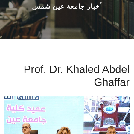
القطاعـات
أخبار جامعة عين شمس
الشئون الأكاديمية
البحث العلمي
الرعاية الصحية
Prof. Dr. Khaled Abdel
المراكز والوحدات
Ghaffar
الأنظمة الذكية
الإعلام
تواصل معنا