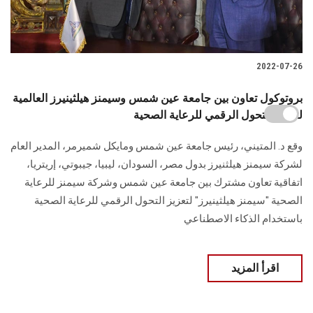
2022-07-26
بروتوكول تعاون بين جامعة عين شمس وسيمنز هيلثينيرز العالمية
لتعزيز التحول الرقمي للرعاية الصحية
وقع د. المتيني، رئيس جامعة عين شمس ومايكل شميرمر، المدير العام
لشركة سيمنز هيلثنيرز بدول مصر، السودان، ليبيا، جيبوتي، إريتريا،
اتفاقية تعاون مشترك بين جامعة عين شمس وشركة سيمنز للرعاية
الصحية "سيمنز هيلثينيرز" لتعزيز التحول الرقمي للرعاية الصحية
باستخدام الذكاء الاصطناعي
اقرأ المزيد