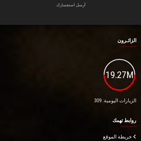
أرسل استفسارك.
الزائـرون
19.27M
الزيارات اليومية: 309
روابط تهمك
خريطة الموقع