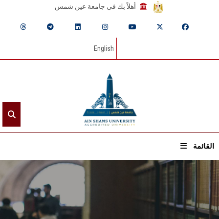
أهلاً بك في جامعة عين شمس
English
القائمة
الرئيسيـة
عن الجامعة