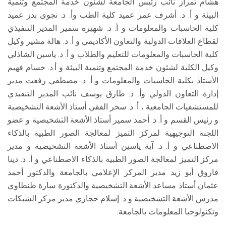
هشام تمراز نائب رئيس الجامعة لشئون خدمة المجتمع وتنمية
البيئة و أ. د. أشرف عمر عميد كلية الطب وأ. د. نجوى بدر عميد
كلية الحاسبات والمعلومات و أ. د. شهيرة سمير المدير التنفيذي
لقطاع العلاقات الدولية والتعاون الأكاديمي و أ. د. هالة مشير وكيل
كلية الحاسبات والمعلومات للتعليم والطلاب و أ. د. ياسين الشاذلي
وكيل الكلية لشئون خدمة المجتمع وتنمية البيئة و أ.د. حسام فهيم
الأستاذ بكلية الحاسبات والمعلومات و أ. د. مصطفي رفعت مدير
إدارة التعاون الدولي وأ. د. طارق يوسف نائب المدير التنفيذي
للمستشفيات الجامعية ، أ. د. سحر الفقي أستاذ الأشعة التشخيصية
و رئيس القسم و أ. د. أحمد سمير أستاذ الأشعة التشخيصية و عضو
اللجنة التوجيهية لمركز التميز لمعالجة الصور الطبية بالذكاء
الاصطناعي و أ. د. آية ياسين أستاذ الأشعة التشخيصية و مدير
مركز التميز لمعالجة الصور الطبية بالذكاء الاصطناعي و أ. د. دينا
فاروق أبو زيد مدير المركز الإعلامي بالجامعة والدكتور أحمد
عثمان أستاذ مساعد الأشعة التشخيصية والدكتورة سارة طنطاوي
مدرس الأشعة التشخيصية و د. إسلام حجازي مدير مركز الشبكات
وتكنولوجيا المعلومات بالجامعة.