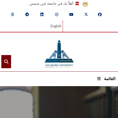
أهلاً بك في جامعة عين شمس
English
القائمة
الرئيسيـة
عن الجامعة