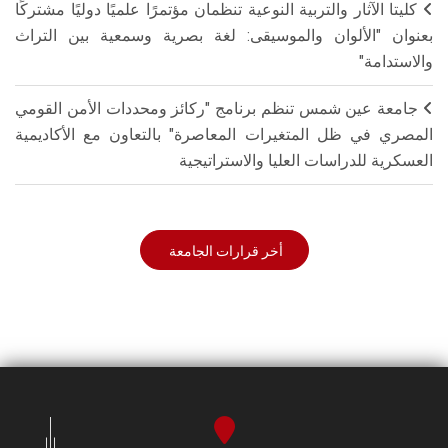
كليتا الآثار والتربية النوعية تنظمان مؤتمرًا علميًا دوليًا مشتركًا
بعنوان "الألوان والموسيقى: لغة بصرية وسمعية بين التراث
والاستدامة"
جامعة عين شمس تنظم برنامج "ركائز ومحددات الأمن القومي
المصري في ظل المتغيرات المعاصرة" بالتعاون مع الأكاديمية
العسكرية للدراسات العليا والاستراتيجية
أخر قرارات الجامعة