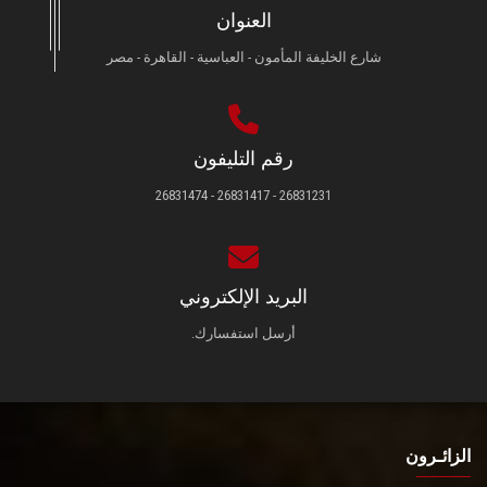
العنوان
شارع الخليفة المأمون - العباسية - القاهرة - مصر
رقم التليفون
26831231 - 26831417 - 26831474
البريد الإلكتروني
أرسل استفسارك.
الزائـرون