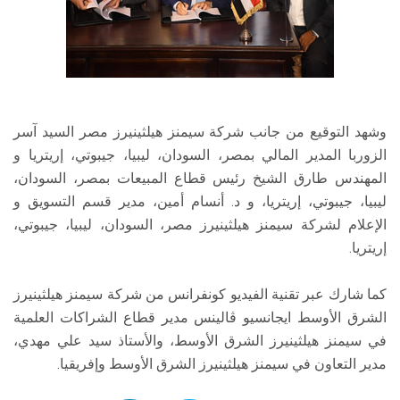
وشهد التوقيع من جانب شركة سيمنز هيلثينيرز مصر السيد آسر
الزوربا المدير المالي بمصر، السودان، ليبيا، جيبوتي، إريتريا و
المهندس طارق الشيخ رئيس قطاع المبيعات بمصر، السودان،
ليبيا، جيبوتي، إريتريا، و د. أنسام أمين، مدير قسم التسويق و
الإعلام لشركة سيمنز هيلثينيرز مصر، السودان، ليبيا، جيبوتي،
إريتريا.
كما شارك عبر تقنية الفيديو كونفرانس من شركة سيمنز هيلثينيرز
الشرق الأوسط ايجانسيو ڤالينس مدير قطاع الشراكات العلمية
في سيمنز هيلثينيرز الشرق الأوسط، والأستاذ سيد علي مهدي،
مدير التعاون في سيمنز هيلثينيرز الشرق الأوسط وإفريقيا.