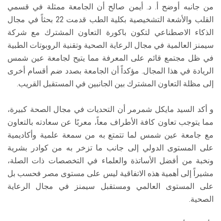
من جانبه أوضح أ. د. أيمن صالح أن الجامعة ممثلة في قسمي
القلب والأشعة التشخيصية بكلية الطب قدمت 22 بحثاً في مجال
الذكاء الاصطناعي لتكون باكورة التعاون المشترك مع شركة
سيمنز العالمية في مجال الرعاية الصحية وتقنية الروبوتات الطبية
في ظل مجتمع قائم على المعرفة مما يتيح لجامعة عين شمس
الريادة في هذا المجال. مؤكداً أن الجامعة بصدد ضم أقسام أخرى
إلى مظلة التعاون المشترك بين الجانبين في المستقبل القريب.
و أكد السيد مايكل شمرمر أن التحديات في مجال الصحة كبيرة،
مما يتوجب تعاون كافة الأطراف معاً، معربًا عن سعادته بالتعاون
مع جامعة عين شمس لما تتمتع به من سمعة علمية وأكاديمية
على المستوى الدولي إلى جانب ما تزخر به من كوادر بشرية
ونخبة من أفضل الأساتذة والعلماء في التخصصات ذات الصلة،
مشيراً إلى أهمية هذه الاتفاقية ليس على مستوى مصر فحسب بل
على المستوى العالمي ومستقبل سيمنز في مجال الرعاية
الصحية.