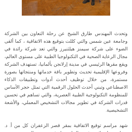
وتحدث المهندس طارق الشيخ عن رحلة التعاون بين الشركة
وجامعة عين شمس والتي كللت بتوقيع هذه الاتفاقية ، كما ألقى
الضوء على شركة سيمنز هيلثنيرز والتي تعد شركة رائدة في
مجال الرعاية الصحية في التكنولوجيا الطبية على مستوى العالم،
ويقع مقرها الرئيسي في مدينة إرلانجن بألمانيا، تستهدف الشركة
وفروعها الإقليمية تحديث وتطوير باقة خدماتها ومنتجاتها بصورة
مستمرة، من خلال توظيف أحدث أدوات وتطبيقات الذكاء
الاصطناعي وتبني أحدث الحلول الرقمية التي تمثل حجر الأساس
للمنظومة التكنولوجية الطبية العصرية، والتي تساهم في تحسين
قدرات الشركة في تطوير مجالات التشخيص المعملي، والأشعة
التشخيصية.
شهد مراسم توقيع الاتفاقية بمقر قصر الزعفران كل من أ. د.