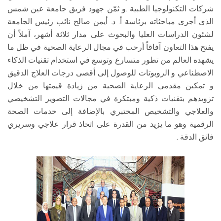
شركات التكنولوجيا الطبية .و ثمّن جهود فريق جامعة عين شمس
الذى أجرى مباحثاته برئاسة أ. د. أيمن صالح نائب رئيس الجامعة
لشئون الدراسات العليا والبحوث على مدار ثلاثة أشهر، آملاً أن
يفتح هذا التعاون آفاقاً أرحب في مجال الرعاية الصحية في ظل ما
يشهده العالم من تطور متسارع وتوسع في استخدام تقنيات الذكاء
الاصطناعي و الروبوتات للوصول إلى أقصى درجات العلاج الدقيق
و تمكين مقدمي الرعاية الصحية من زيادة قيمتها من خلال
تزويدهم بتقنيات ذكية ومبتكرة في مجالات التصوير التشخيصي
والعلاجي والتشخيص المختبري بالإضافة إلى خدمات الصحة
الرقمية وهو ما يزيد من القدرة على اتخاذ قرار علاجي وسريري
فائق الدقة .