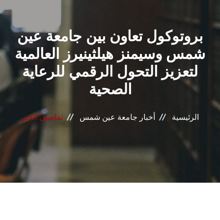
القطاعـات
بروتوكول تعاون بين جامعة عين
الشئون الأكاديمية
شمس وسيمنز هيلثينيرز العالمية
البحث العلمي
لتعزيز التحول الرقمي للرعاية
الصحية
الرعاية الصحية
المراكز والوحدات
الرئيسية
أخبار جامعة عين شمس
تفاصيل الخبر
الأنظمة الذكية
الإعلام
تواصل معنا