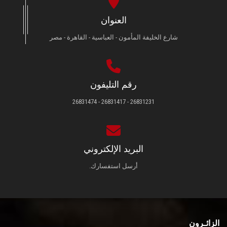
العنوان
شارع الخليفة المأمون - العباسية - القاهرة - مصر
رقم التليفون
26831231 - 26831417 - 26831474
البريد الإلكتروني
أرسل استفسارك.
الزائـرون