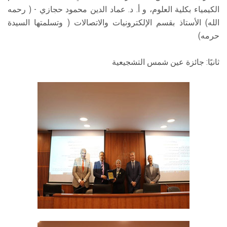
الكيمياء بكلية العلوم، و أ. د. عماد الدين محمود حجازي - ( رحمه
الله) الأستاذ بقسم الإلكترونيات والاتصالات ( وتسلمتها السيدة
حرمه)
ثانيًا: جائزة عين شمس التشجيعية