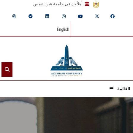
أهلاً بك في جامعة عين شمس
English
القائمة
الرئيسيـة
عن الجامعة