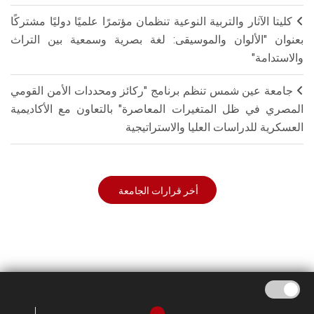
كليتا الآثار والتربية النوعية تنظمان مؤتمرًا علميًا دوليًا مشتركًا
بعنوان "الألوان والموسيقى: لغة بصرية وسمعية بين التراث
والاستدامة"
جامعة عين شمس تنظم برنامج "ركائز ومحددات الأمن القومي
المصري في ظل المتغيرات المعاصرة" بالتعاون مع الأكاديمية
العسكرية للدراسات العليا والاستراتيجية
أخر قرارات الجامعة