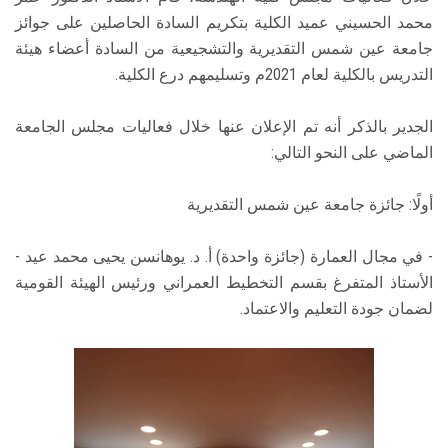
محمد الحسيني عميد الكلية بتكريم السادة الحاصلين على جوائز
جامعة عين شمس التقديرية والتشجيعية من السادة أعضاء هيئة
التدريس بالكلية لعام 2021م وتسليمهم درع الكلية.
الجدير بالذكر أنه تم الإعلان عنها خلال فعاليات مجلس الجامعة
الماضي على النحو التالي:
أولًا: جائزة جامعة عين شمس التقديرية
- في مجال العمارة (جائزة واحدة) أ. د. يوهانسن يحيى محمد عيد -
الأستاذ المتفرغ بقسم التخطيط العمراني ورئيس الهيئة القومية
لضمان جودة التعليم والاعتماد.