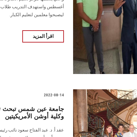
أغسطس واستهدف التدريب طلاب الفرق
ليصبحوا معلمين لتعليم الكبار.
اقرأ المزيد
2022-08-14
جامعة عين شمس تبحث توس
وكلية أوشن الأمريكيتين
عقد أ. د. عبد الفتاح سعود نائب رئ