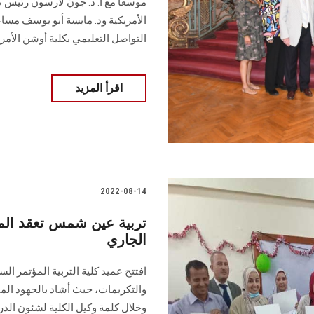
موسعاً مع أ. د. جون لارسون رئيس 
الأمريكية ود. مايسة أبو يوسف مسا
التواصل التعليمي بكلية أوشن الأمري
اقرأ المزيد
2022-08-14
تربية عين شمس تعقد المؤ
الجاري
افتتح عميد كلية التربية المؤتمر ال
والتكريمات، حيث أشاد بالجهود المتم
وخلال كلمة وكيل الكلية لشئون الدر