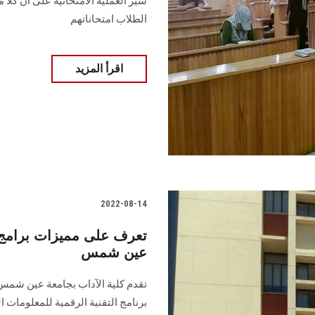
سير العملية الامتحانية على أن كلا م
الطلاب امتحاناتهم
اقرأ المزيد
2022-08-14
تعرف على مميزات برامج ا
عين شمس
برنامج التقنية الرقمية للمعلومات ال