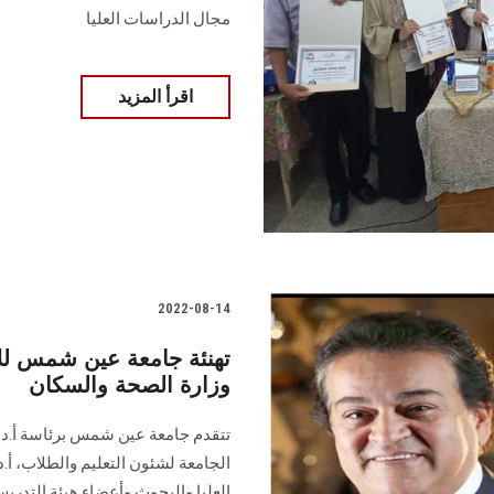
مجال الدراسات العليا
اقرأ المزيد
2022-08-14
تهنئة جامعة عين شمس للأست
وزارة الصحة والسكان
تتقدم جامعة عين شمس برئاسة أ.د. 
الجامعة لشئون التعليم والطلاب، أ.
العليا والبحوث وأعضاء هيئة التدريس 