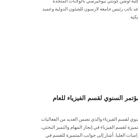
كلية أوشن كونتي نيوجيرسي بالولايات المتحدة
عد نائب رئيس جامعة لارسون للشئون الدولية وعميد
كية
تمر السنوي لقسم الفيزياء للعام
سنوي لقسم الفيزياء والذي تضمن العديد من الفعاليات
يزة لقسم الفيزياء في إنجاز المهام والتميز البحثي،
اسات العليا، أشار إلى جوانب المتميزة للقسم في