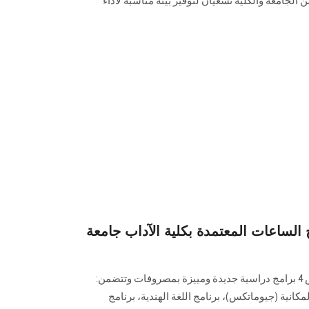
ن الجامعة والكلية تسعيان لتوفير بيئة مناسبة لأداء
لساعات المعتمدة بكلية الآداب جامعة
تقدم كلية الآداب بجامعة عين شمس 4 برامج دراسية جديدة ومييزة بمصروفات وتتضمن:
مكانية (جيوماتكس)، برنامج اللغة الهندية، برنامج