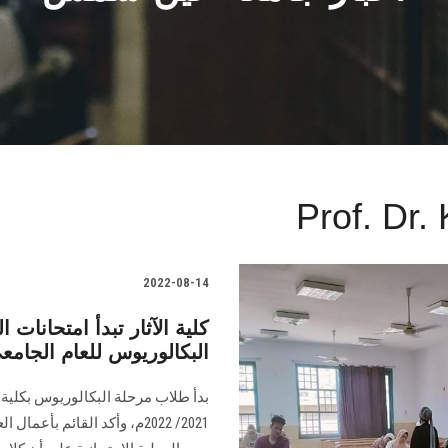
Prof. Dr.
2022-08-14
كلية الآثار تبدأ امتحانا
البكالوريوس للعام الجامع
بدأ طلاب مرحلة البكالوريوس بكلية 
2021/ 2022م، وأكد القائم ب