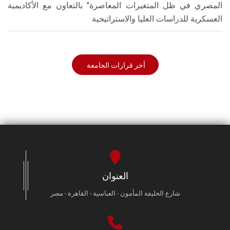
المصري في ظل المتغيرات المعاصرة" بالتعاون مع الأكاديمية
العسكرية للدراسات العليا والاستراتيجية
أخر قرارات الجامعة
العنوان
شارع الخليفة المأمون - العباسية - القاهرة - مصر