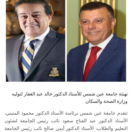
الطلاب
هيئة التدريس
الدراسات العليا
الخريجين
الموظفون
الزائـرون
تهنئة جامعة عين شمس للأستاذ الدكتور خالد عبد الغفار لتوليه
سجل الان
وزارة الصحة والسكان
تتقدم جامعة عين شمس برئاسة الأستاذ الدكتور محمود المتيني،
الأستاذ الدكتور عبد الفتاح سعود نائب رئيس الجامعة لشئون
التعليم والطلاب، الأستاذ الدكتور أيمن صالح نائب رئيس الجامعة