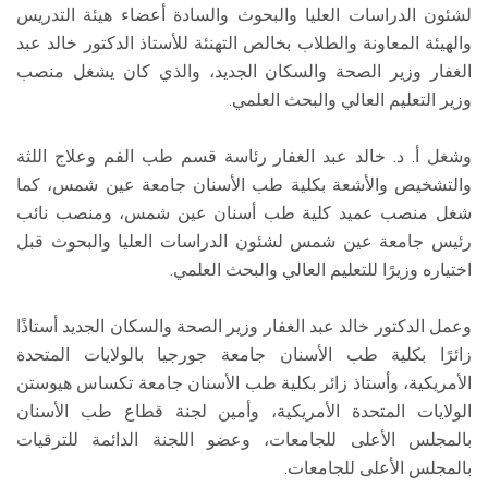
لشئون الدراسات العليا والبحوث والسادة أعضاء هيئة التدريس
والهيئة المعاونة والطلاب بخالص التهنئة للأستاذ الدكتور خالد عبد
الغفار وزير الصحة والسكان الجديد، والذي كان يشغل منصب
وزير التعليم العالي والبحث العلمي.
وشغل أ. د. خالد عبد الغفار رئاسة قسم طب الفم وعلاج اللثة
والتشخيص والأشعة بكلية طب الأسنان جامعة عين شمس، كما
شغل منصب عميد كلية طب أسنان عين شمس، ومنصب نائب
رئيس جامعة عين شمس لشئون الدراسات العليا والبحوث قبل
اختياره وزيرًا للتعليم العالي والبحث العلمي.
وعمل الدكتور خالد عبد الغفار وزير الصحة والسكان الجديد أستاذًا
زائرًا بكلية طب الأسنان جامعة جورجيا بالولايات المتحدة
الأمريكية، وأستاذ زائر بكلية طب الأسنان جامعة تكساس هيوستن
الولايات المتحدة الأمريكية، وأمين لجنة قطاع طب الأسنان
بالمجلس الأعلى للجامعات، وعضو اللجنة الدائمة للترقيات
بالمجلس الأعلى للجامعات.