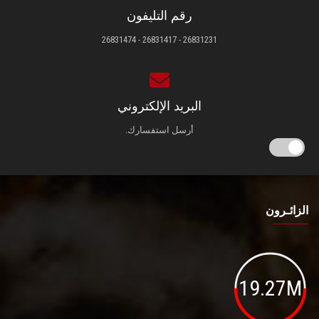
رقم التليفون
26831231 - 26831417 - 26831474
البريد الإلكتروني
أرسل استفسارك.
الزائـرون
19.27M