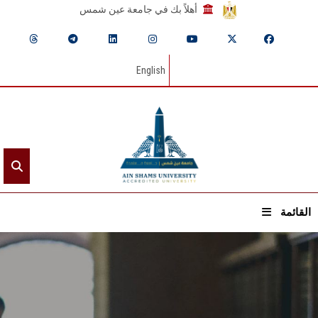
أهلاً بك في جامعة عين شمس
English
القائمة
الرئيسيـة
عن الجامعة