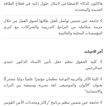
هاكاثون الذكاء الاصطناعي لابتكار حلول ذكية في قطاع الطاقة
الجديدة والمتجددة
جامعة عين شمس تواصل تأهيل طلابها لسوق العمل من خلال
حزمة متكاملة من البرامج التدريبية والشراكات مع كبرى
المؤسسات المحلية والعالمية
أخر الاحداث
كلية الحقوق تنظم حفل تأبين الأستاذ الدكتور حمدي
عبدالرحمن
كليتا الآثار والتربية النوعية تنظمان مؤتمرًا علميًا دوليًا مشتركًا
بعنوان "الألوان والموسيقى: لغة بصرية وسمعية بين التراث
والاستدامة"
جامعة عين شمس تنظم برنامج "ركائز ومحددات الأمن القومي