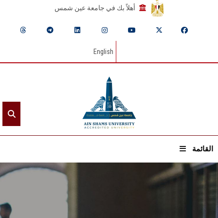
أهلاً بك في جامعة عين شمس
English
القائمة
الرئيسيـة
عن الجامعة