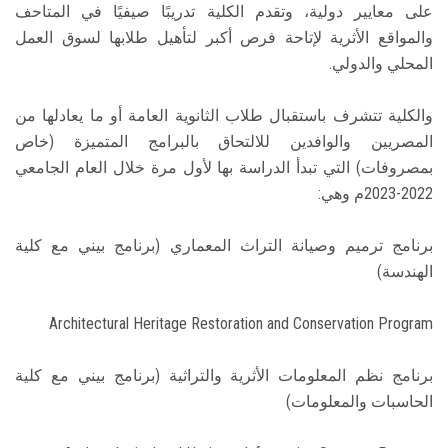
على معايير دولية، وتقدم الكلية تدريبًا صيفيًا في المتاحف
والمواقع الأثرية لإتاحة فرص أكبر لتأهيل طلابها لسوق العمل
المحلي والدولي.
والكلية تتشرف باستقبال طلاب الثانوية العامة أو ما يعادلها من
المصريين والوافدين للالتحاق بالبرامج المتميزة (خاص
بمصروفات) التي تبدأ الدراسة بها لأول مرة خلال العام الجامعي
2022-2023م وهي:
برنامج ترميم وصيانة التراث المعماري (برنامج بيني مع كلية
الهندسة)
Architectural Heritage Restoration and Conservation Program
برنامج نظم المعلومات الأثرية والتراثية (برنامج بيني مع كلية
الحاسبات والمعلومات)