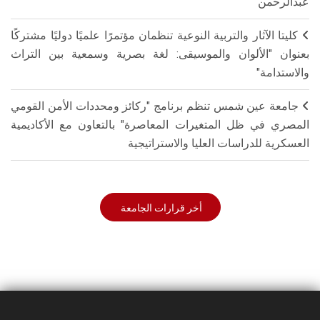
عبدالرحمن
كليتا الآثار والتربية النوعية تنظمان مؤتمرًا علميًا دوليًا مشتركًا
بعنوان "الألوان والموسيقى: لغة بصرية وسمعية بين التراث
والاستدامة"
جامعة عين شمس تنظم برنامج "ركائز ومحددات الأمن القومي
المصري في ظل المتغيرات المعاصرة" بالتعاون مع الأكاديمية
العسكرية للدراسات العليا والاستراتيجية
أخر قرارات الجامعة