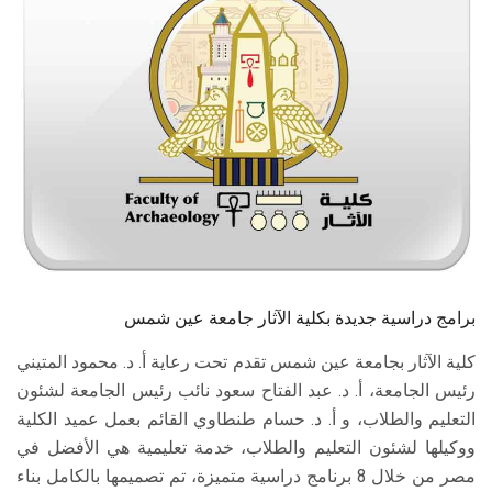
الطلاب
هيئة التدريس
الدراسات العليا
الخريجين
الموظفون
الزائـرون
برامج دراسية جديدة بكلية الآثار جامعة عين شمس
كلية الآثار بجامعة عين شمس تقدم تحت رعاية أ. د. محمود المتيني
سجل الان
رئيس الجامعة، أ. د. عبد الفتاح سعود نائب رئيس الجامعة لشئون
التعليم والطلاب، و أ. د. حسام طنطاوي القائم بعمل عميد الكلية
ووكيلها لشئون التعليم والطلاب، خدمة تعليمية هي الأفضل في
مصر من خلال 8 برنامج دراسية متميزة، تم تصميمها بالكامل بناء