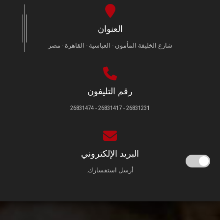
العنوان
شارع الخليفة المأمون - العباسية - القاهرة - مصر
رقم التليفون
26831231 - 26831417 - 26831474
البريد الإلكتروني
أرسل استفسارك.