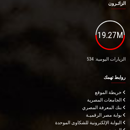
الزائـرون
19.27M
الزيارات اليومية: 534
روابط تهمك
خريطة الموقع
الجامعات المصرية
بنك المعرفة المصري
بوابة مصر الرقميـة
البوابة الإلكترونية للشكاوى الموحدة