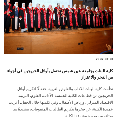
2025-08-08
كلية البنات بجامعة عين شمس تحتفل بأوائل الخريجين في أجواء
من الفخر والاعتزاز
نظّمت كلية البنات للآداب والعلوم والتربية احتفالًا لتكريم أوائل
الخريجين من قطاعات الكلية الخمسة: الآداب، العلوم، التربية،
الاقتصاد المنزلي، ورياض الأطفال، وفي كلمتها خلال الحفل، أعربت
عميدة الكلية، عن فخرها بتكريم الطالبات المتفوقات، مشيدةً بما
يمثلنه من صورة مشرفة للكلية.