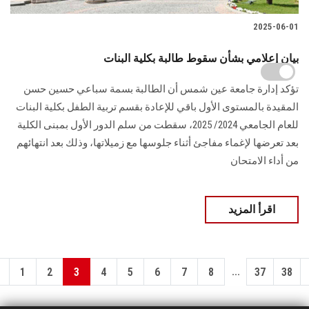
2025-06-01
بيان إعلامي بشأن سقوط طالبة بكلية البنات
تؤكد إدارة جامعة عين شمس أن الطالبة بسمة سباعي حسين حسن
المقيدة بالمستوى الأول باقي للإعادة بقسم تربية الطفل بكلية البنات
للعام الجامعي 2024/ 2025، سقطت من سلم الدور الأول بمبنى الكلية
بعد تعرضها لإغماء مفاجئ أثناء جلوسها مع زميلاتها، وذلك بعد انتهائهم
من أداء الامتحان
اقرأ المزيد
...
1
2
3
4
5
6
7
8
37
38