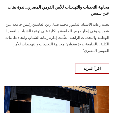
مجابهة التحديات والتهديدات للأمن القومي المصري.. ندوة ببنات
عين شمس
تحت رعاية الأستاذ الدكتور محمد ضياء زين العابدين رئيس جامعة عين
شمس، وفي إطار حرص الجامعة والكلية على توعية الشباب بالقضايا
الوطنية والتحديات الراهنة، نظّمت إدارة رعاية الشباب واتحاد طالبات
الكلية، بالجامعة ندوة بعنوان: "مجابهة التحديات والتهديدات للأمن
القومي المصري"
اقرأ المزيد