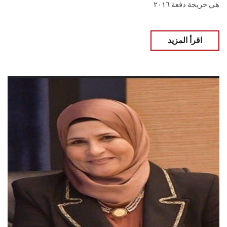
هي خريجة دفعة ٢٠١٦
اقرأ المزيد