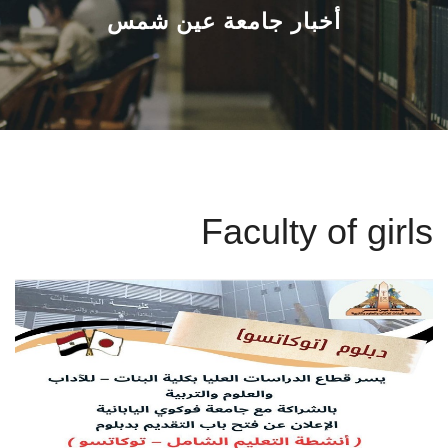
القطاعـات
أخبار جامعة عين شمس
الشئون الأكاديمية
البحث العلمي
الرعاية الصحية
Faculty of girls
المراكز والوحدات
الأنظمة الذكية
الإعلام
تواصل معنا