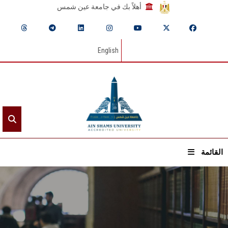
أهلاً بك في جامعة عين شمس
English
القائمة
الرئيسيـة
عن الجامعة