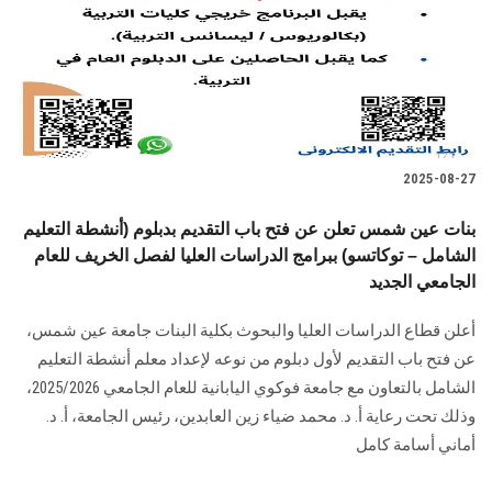
الطلاب
هيئة التدريس
الدراسات العليا
2025-08-27
الخريجين
بنات عين شمس تعلن عن فتح باب التقديم بدبلوم (أنشطة التعليم
الموظفون
الشامل – توكاتسو) ببرامج الدراسات العليا لفصل الخريف للعام
الجامعي الجديد
الزائـرون
أعلن قطاع الدراسات العليا والبحوث بكلية البنات جامعة عين شمس،
عن فتح باب التقديم لأول دبلوم من نوعه لإعداد معلم أنشطة التعليم
سجل الان
الشامل بالتعاون مع جامعة فوكوي اليابانية للعام الجامعي 2025/2026،
وذلك تحت رعاية أ. د. محمد ضياء زين العابدين، رئيس الجامعة، أ. د.
أماني أسامة كامل