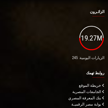
الزائـرون
19.27M
الزيارات اليومية: 245
روابط تهمك
خريطة الموقع
الجامعات المصرية
بنك المعرفة المصري
بوابة مصر الرقميـة