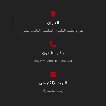
العنوان
شارع الخليفة المأمون - العباسية - القاهرة - مصر
رقم التليفون
26831231 - 26831417 - 26831474
البريد الإلكتروني
أرسل استفسارك.