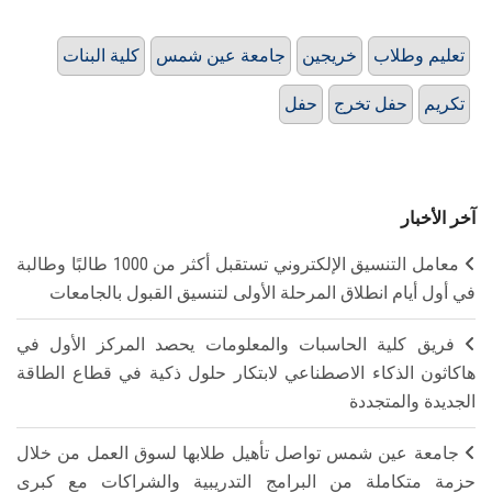
تعليم وطلاب
خريجين
جامعة عين شمس
كلية البنات
تكريم
حفل تخرج
حفل
آخر الأخبار
معامل التنسيق الإلكتروني تستقبل أكثر من 1000 طالبًا وطالبة
في أول أيام انطلاق المرحلة الأولى لتنسيق القبول بالجامعات
فريق كلية الحاسبات والمعلومات يحصد المركز الأول في
هاكاثون الذكاء الاصطناعي لابتكار حلول ذكية في قطاع الطاقة
الجديدة والمتجددة
جامعة عين شمس تواصل تأهيل طلابها لسوق العمل من خلال
حزمة متكاملة من البرامج التدريبية والشراكات مع كبرى