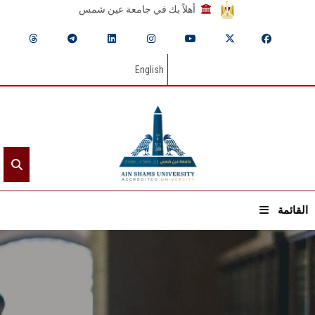
أهلاً بك في جامعة عين شمس
English
القائمة
الرئيسيـة
عن الجامعة