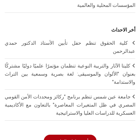
المؤسسات المحلية والعالمية
أخر الاحداث
كلية الحقوق تنظم حفل تأبين الأستاذ الدكتور حمدي
عبدالرحمن
كليتا الآثار والتربية النوعية تنظمان مؤتمرًا علميًا دوليًا مشتركًا
بعنوان "الألوان والموسيقى: لغة بصرية وسمعية بين التراث
والاستدامة"
جامعة عين شمس تنظم برنامج "ركائز ومحددات الأمن القومي
المصري في ظل المتغيرات المعاصرة" بالتعاون مع الأكاديمية
العسكرية للدراسات العليا والاستراتيجية