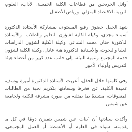
أوائل الخريجين من قطاعات الكلية الخمسة: الآداب، العلوم،
التربية، الاقتصاد المنزلي، ورياض الأطفال.
شهد الحفل حضورًا رفيع المستوى، بمشاركة الأستاذة الدكتورة
أسماء مجدي، وكيلة الكلية لشؤون التعليم والطلاب، والأستاذة
الدكتورة حنان محمد الشاعر، وكيلة الكلية لشؤون الدراسات
العليا والبحوث، والأستاذة الدكتورة هبة عادل، وكيلة الكلية لشؤون
خدمة المجتمع وتنمية البيئة، إلى جانب عدد كبير من أعضاء هيئة
التدريس وأولياء الأمور.
وفي كلمتها خلال الحفل، أعربت الأستاذة الدكتورة أميرة يوسف،
عميدة الكلية، عن فخرها وسعادتها بتكريم نخبة من الطالبات
المتفوقات، مشيدةً بما يمثلنه من صورة مشرفة للكلية ولجامعة
عين شمس.
وأكدت سيادتها أن "بنات عين شمس يتميزن دومًا في كل ما
يقدمنه، سواء في العلوم أو الأنشطة أو العمل المجتمعي،