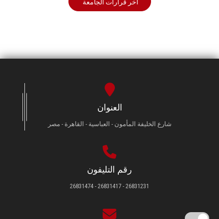
أخر قرارات الجامعة
العنوان
شارع الخليفة المأمون - العباسية - القاهرة - مصر
رقم التليفون
26831231 - 26831417 - 26831474