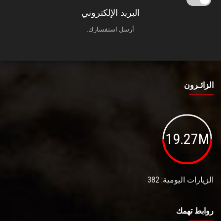
البريد الإلكتروني
أرسل استفسارك.
الزائـرون
19.27M
الزيارات اليومية: 382
روابط تهمك