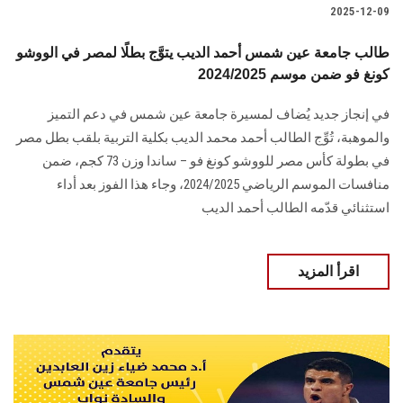
2025-12-09
طالب جامعة عين شمس أحمد الديب يتوَّج بطلًا لمصر في الووشو
كونغ فو ضمن موسم 2024/2025
في إنجاز جديد يُضاف لمسيرة جامعة عين شمس في دعم التميز
والموهبة، تُوِّج الطالب أحمد محمد الديب بكلية التربية بلقب بطل مصر
في بطولة كأس مصر للووشو كونغ فو – ساندا وزن 73 كجم، ضمن
منافسات الموسم الرياضي 2024/2025، وجاء هذا الفوز بعد أداء
استثنائي قدّمه الطالب أحمد الديب
اقرأ المزيد