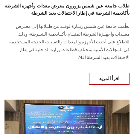
طلاب جامعة عين شمس يزورون معرض معدات وأجهزة الشرطة
بأكاديمية الشرطة في إطار الاحتفالات بعيد الشرطة
نظّمت جامعة عين شمس زيــارة لوفــد من طــلابها إلى معــرض
معــدات وأجهــزة الشرطة المقــام بأكــاديمية الشــرطة، وذلك
للاطلاع على أحدث الأجهزة والمعدات والتقنيات الحديثة المستخدمة
في المجالات الأمنية بمختلف قطاعات وزارة الداخلية في إطار
الاحتفالات بعيد الشرطة الـ74
اقرأ المزيد