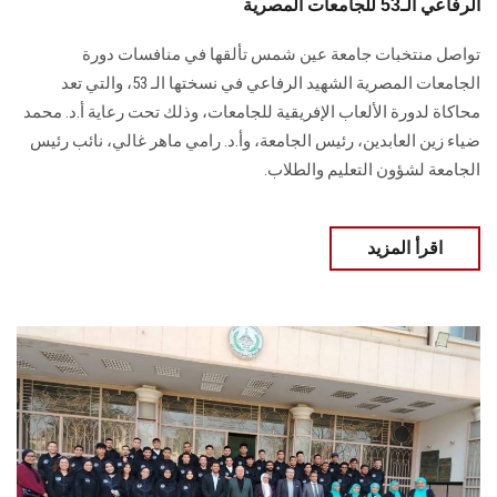
الرفاعي الـ53 للجامعات المصرية
تواصل منتخبات جامعة عين شمس تألقها في منافسات دورة
الجامعات المصرية الشهيد الرفاعي في نسختها الـ 53، والتي تعد
محاكاة لدورة الألعاب الإفريقية للجامعات، وذلك تحت رعاية أ.د. محمد
ضياء زين العابدين، رئيس الجامعة، وأ.د. رامي ماهر غالي، نائب رئيس
الجامعة لشؤون التعليم والطلاب.
اقرأ المزيد