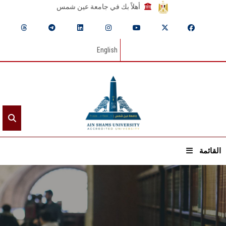
أهلاً بك في جامعة عين شمس
English
القائمة
الرئيسيـة
عن الجامعة