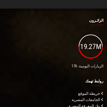
الزائـرون
19.27M
الزيارات اليومية: 176
روابط تهمك
خريطة الموقع
الجامعات المصرية
بنك المعرفة المصري