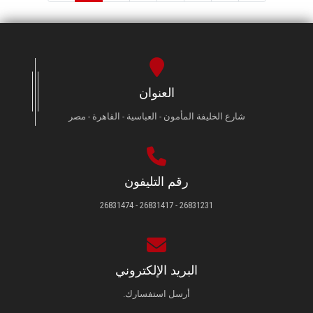
العنوان
شارع الخليفة المأمون - العباسية - القاهرة - مصر
رقم التليفون
26831231 - 26831417 - 26831474
البريد الإلكتروني
أرسل استفسارك.