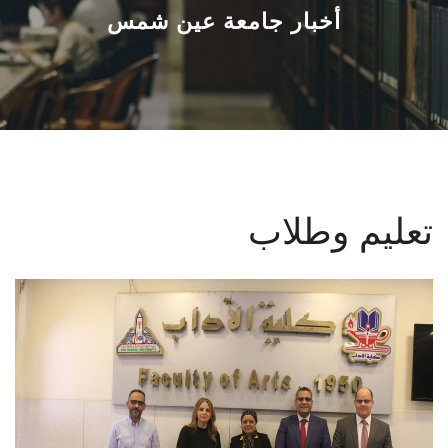
القطاعـات
أخبار جامعة عين شمس
الشئون الأكاديمية
البحث العلمي
الرعاية الصحية
تعليم وطلاب
المراكز والوحدات
الأنظمة الذكية
الإعلام
تواصل معنا