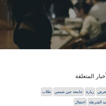
خبار المتعلقة
عرض
زيارة
جامعة عين شمس
طلاب
د الشرطة
احتفال