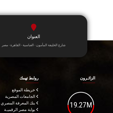
العنوان
شارع الخليفة المأمون - العباسية - القاهرة - مصر
الزائـرون
روابط تهمك
خريطة الموقع
الجامعات المصرية
19.27M
بنك المعرفة المصري
بوابة مصر الرقميـة