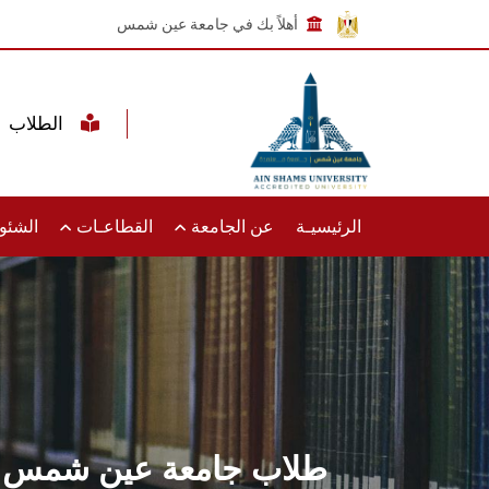
أهلاً بك في جامعة عين شمس
الطلاب
الرئيسيـة
عن الجامعة
القطاعـات
الشئون
طلاب جامعة عين شمس يز