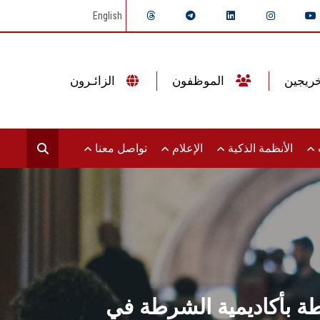
English
الموظفون
الزائـرون
ت
الأنظمة الذكية
الإعلام
تواصل معنا
 بأكاديمية الشرطة في