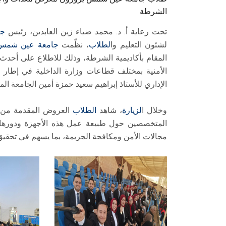
الشرطة
تحت رعاية أ. د. محمد ضياء زين العابدين، رئيس
جا
لشئون التعليم وا
لطلاب
، نظّمت
جامعة عين شم
المقام بأكاديمية الشرطة، وذلك للاطلاع على أحدث 
الأمنية بمختلف قطاعات وزارة الداخلية في إطار
ا
الإداري للأستاذ إبراهيم سعيد حمزة أمين الجامعة الم
وخلال ا
لزيارة
، شاهد
الطلاب
العروض المقدمة من ق
المتخصصين حول طبيعة عمل هذه الأجهزة ودورها ف
مجالات الأمن ومكافحة الجريمة، بما يسهم في تحقيق ا