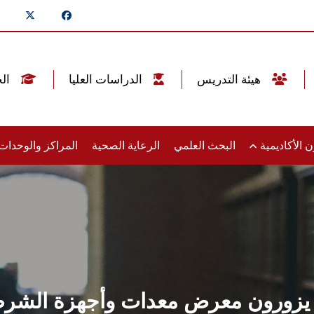
هيئة التدريس
الدراسات العليا
الخريجين
 الأكاديمية
البحث العلمي
الرعاية الصحية
المراكز والوحدا
ورون معرض معدات وأجهزة الشرطة