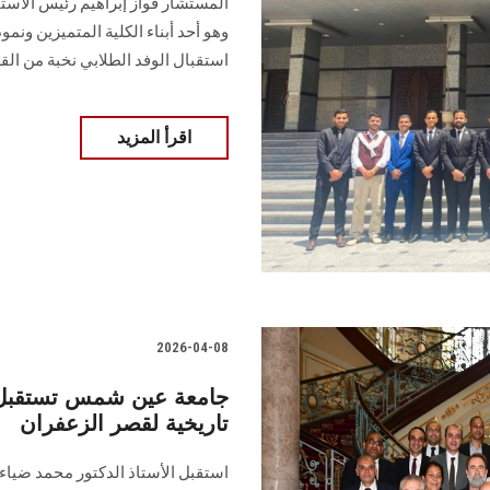
المستشار فواز إبراهيم رئيس الاس
وهو أحد أبناء الكلية المتميزين و
استقبال الوفد الطلابي نخبة من القض
اقرأ المزيد
2026-04-08
جامعة عين شمس تستقبل ال
تاريخية لقصر الزعفران
استقبل الأستاذ الدكتور محمد ضيا