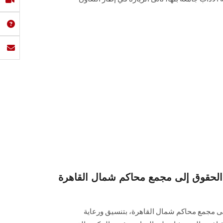
ة الحقوق إلى مجمع محاكم شمال القاهرة
لى مجمع محاكم شمال القاهرة، بتنسيق ورعاية