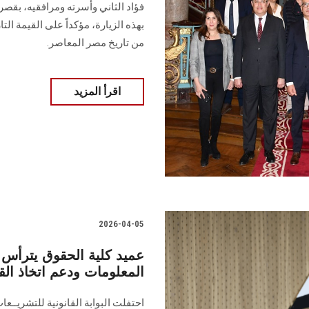
فؤاد الثاني وأسرته ومرافقيه، بقص
بهذه الزيارة، مؤكداً على القيمة الت
من تاريخ مصر المعاصر.
اقرأ المزيد
2026-04-05
عميد كلية الحقوق يترأس و
المعلومات ودعم اتخاذ الق
احتفلت البوابة القانونية للتشريــعا