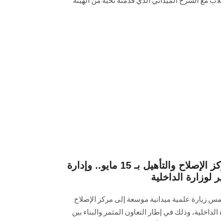
طلاب مع الشرح الميداني الذي قدمته نخبة من الهيئة
وفد كلية الحقوق يزور مركز الإصلاح والتأهيل بـ 15 مايو.. وإدارة
ر لوزارة الداخلية
س زيارة علمية ميدانية موسعة إلى مركز الإصلاح
و التابع لوزارة الداخلية، وذلك في إطار التعاون المثمر والبناء بين