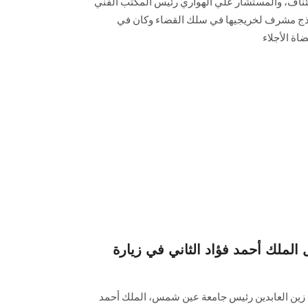
تئناف، والمستشار علي الهواري رئيس المكتب الفني
نموذج مشرف لخريجيها في سلك القضاء وكان في
اة الأجلاء
ملك أحمد فؤاد الثاني في زيارة
ء زين العابدين رئيس جامعة عين شمس، الملك أحمد