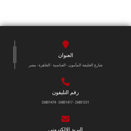
العنوان
شارع الخليفة المأمون - العباسية - القاهرة - مصر
رقم التليفون
26831231 - 26831417 - 26831474
البريد الإلكتروني