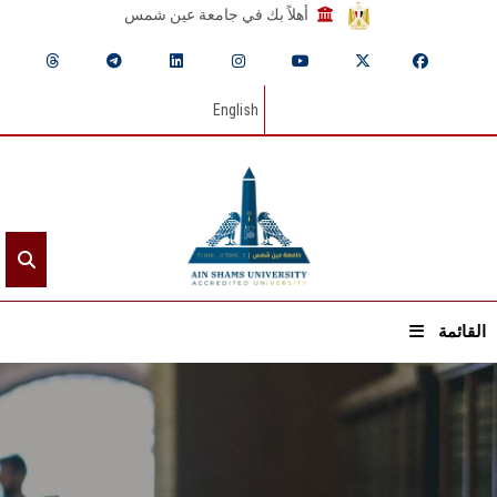
أهلاً بك في جامعة عين شمس
English
القائمة
الرئيسيـة
عن الجامعة