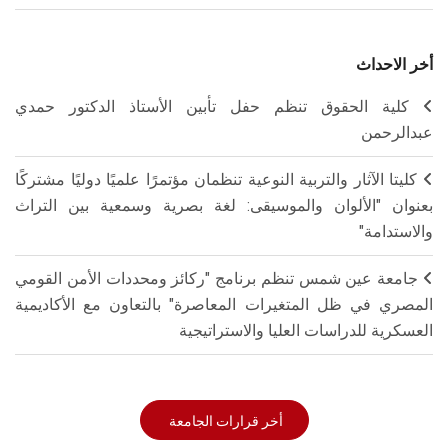
أخر الاحداث
كلية الحقوق تنظم حفل تأبين الأستاذ الدكتور حمدي
عبدالرحمن
كليتا الآثار والتربية النوعية تنظمان مؤتمرًا علميًا دوليًا مشتركًا
بعنوان "الألوان والموسيقى: لغة بصرية وسمعية بين التراث
والاستدامة"
جامعة عين شمس تنظم برنامج "ركائز ومحددات الأمن القومي
المصري في ظل المتغيرات المعاصرة" بالتعاون مع الأكاديمية
العسكرية للدراسات العليا والاستراتيجية
أخر قرارات الجامعة