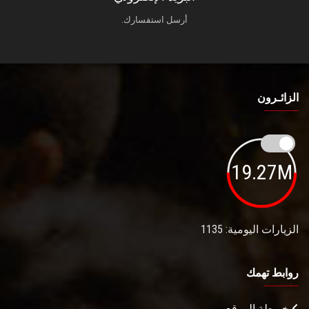
أرسل استفسارك.
الزائـرون
19.27M
الزيارات اليومية: 1135
روابط تهمك
خريطة الموقع