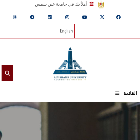
أهلاً بك في جامعة عين شمس
English
القائمة
الرئيسيـة
عن الجامعة