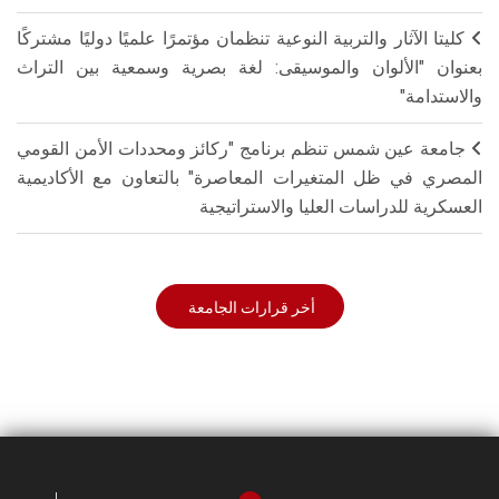
كليتا الآثار والتربية النوعية تنظمان مؤتمرًا علميًا دوليًا مشتركًا
بعنوان "الألوان والموسيقى: لغة بصرية وسمعية بين التراث
والاستدامة"
جامعة عين شمس تنظم برنامج "ركائز ومحددات الأمن القومي
المصري في ظل المتغيرات المعاصرة" بالتعاون مع الأكاديمية
العسكرية للدراسات العليا والاستراتيجية
أخر قرارات الجامعة