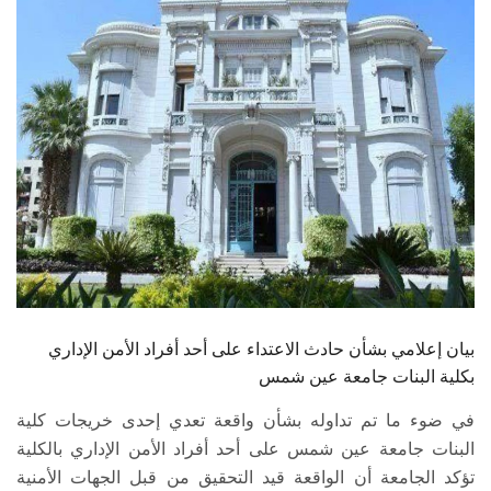
الطلاب
هيئة التدريس
الدراسات العليا
الخريجين
الموظفون
الزائـرون
بيان إعلامي بشأن حادث الاعتداء على أحد أفراد الأمن الإداري
سجل الان
بكلية البنات جامعة عين شمس
في ضوء ما تم تداوله بشأن واقعة تعدي إحدى خريجات كلية
البنات جامعة عين شمس على أحد أفراد الأمن الإداري بالكلية
تؤكد الجامعة أن الواقعة قيد التحقيق من قبل الجهات الأمنية