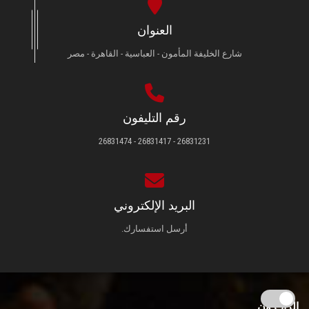
العنوان
شارع الخليفة المأمون - العباسية - القاهرة - مصر
رقم التليفون
26831231 - 26831417 - 26831474
البريد الإلكتروني
أرسل استفسارك.
الزائـرون