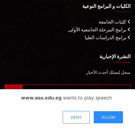
الكليات و البرامج النوعية
كليات الجامعة
برامج المرحلة الجامعية الأولى
برامج الدراسات العليا
النشرة الإخبارية
سجل ليصلك أحدث الأخبار
www.asu.edu.eg
wants to play speech
رأيك يهمنا
DENY
ALLOW
أراء المستخدمين