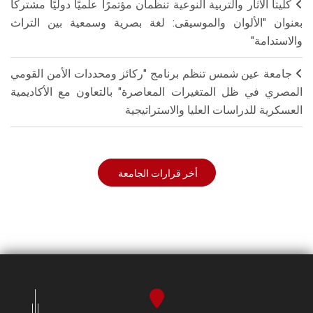
كليتا الآثار والتربية النوعية تنظمان مؤتمرًا علميًا دوليًا مشتركًا
بعنوان "الألوان والموسيقى: لغة بصرية وسمعية بين التراث
والاستدامة"
جامعة عين شمس تنظم برنامج "ركائز ومحددات الأمن القومي
المصري في ظل المتغيرات المعاصرة" بالتعاون مع الأكاديمية
العسكرية للدراسات العليا والاستراتيجية
أخر قرارات الجامعة