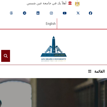
أهلاً بك في جامعة عين شمس
English
القائمة
الرئيسيـة
عن الجامعة