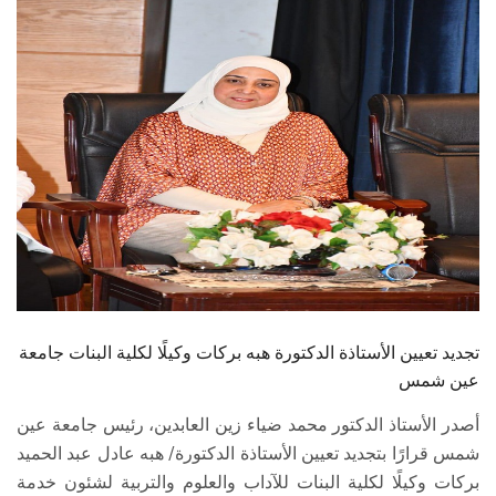
الطلاب
هيئة التدريس
الدراسات العليا
الخريجين
الموظفون
الزائـرون
تجديد تعيين الأستاذة الدكتورة هبه بركات وكيلًا لكلية البنات جامعة
سجل الان
عين شمس
أصدر الأستاذ الدكتور محمد ضياء زين العابدين، رئيس جامعة عين
شمس قرارًا بتجديد تعيين الأستاذة الدكتورة/ هبه عادل عبد الحميد
بركات وكيلًا لكلية البنات للآداب والعلوم والتربية لشئون خدمة