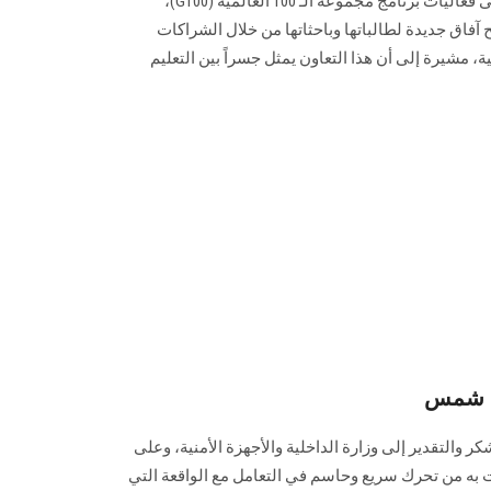
شهد مسرح كلية البنات، انطلاق أولى فعاليات برنامج مجموعة الـ 100 العالمية (G100)،
 آفاق جديدة لطالباتها وباحثاتها من خلال الشراكات
ة، مشيرة إلى أن هذا التعاون يمثل جسراً بين التعليم
ن شمس
التقدير إلى وزارة الداخلية والأجهزة الأمنية، وعلى
 به من تحرك سريع وحاسم في التعامل مع الواقعة التي