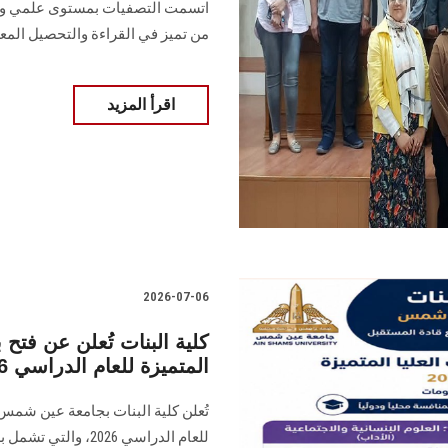
اتسمت التصفيات بمستوى علمي وث
من تميز في القراءة والتحصيل الم
اقرأ المزيد
2026-07-06
كلية البنات تُعلن عن فتح 
المتميزة للعام الدراسي 2026
تُعلن كلية البنات بجامعة عين شمس 
للعام الدراسي 2026،