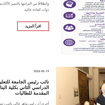
وانطلاقًا من التزامها بالتميز الأكاد
ذوات كفاءة عالية.
اقرأ المزيد
2026-05-19
نائب رئيس الجامعة للتعلي
الدراسي الثاني بكلية الب
المقدمة للطالبات
أجرى أ.د. رامي ماهر غالي نائب ر