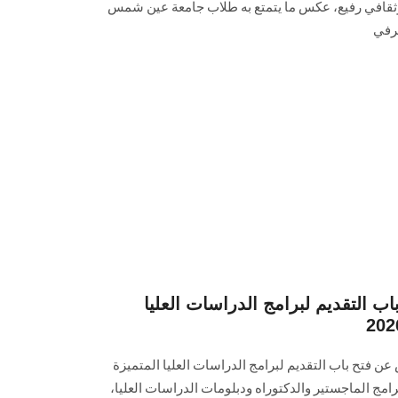
قافي رفيع، عكس ما يتمتع به طلاب جامعة عين شمس
عرفي
باب التقديم لبرامج الدراسات العليا
عن فتح باب التقديم لبرامج الدراسات العليا المتميزة
 والتي تشمل برامج الماجستير والدكتوراه ودبلومات الدراسات العليا،