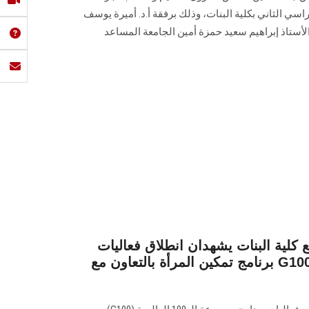
اسي الثاني بكلية البنات، وذلك برفقة أ.د. أميرة يوسف
والأستاذ إبراهيم سعيد حمزة أمين الجامعة المساعد
 كلية البنات يشهدان انطلاق فعاليات
برنامج تمكين المرأة بالتعاون مع G100 لإشعال الطموح لطالبات