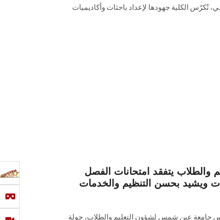
يمي، تُكرّس الكلية جهودها لإعداد باحثات وأكاديميات
م والطلاب يتفقد امتحانات الفصل
نات ويشيد بحسن التنظيم والخدمات
ئيس جامعة عين شمس لشؤون التعليم والطلاب، جولة