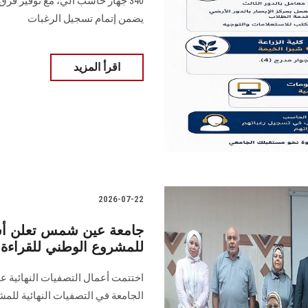
340 جهاز حاسب آلي، مع توفير فرق
يضمن إتمام تسجيل الرغبات
اقرأ المزيد
2026-07-22
جامعة عين شمس تعلن أسما
للمشروع الوطني للقراءة –
اختتمت أعمال التصفيات النهائية ع