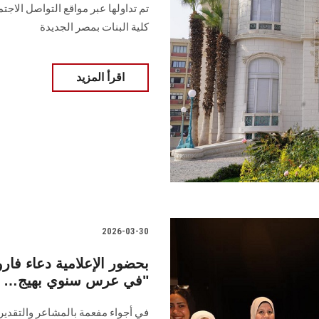
تم تداولها عبر مواقع التواصل الاج
كلية البنات بمصر الجديدة
اقرأ المزيد
2026-03-30
بحضور الإعلامية دعاء فاروق
في عرس سنوي بهيج… وتكريم "الأمهات المثاليات"
في أجواء مفعمة بالمشاعر والتقدير،