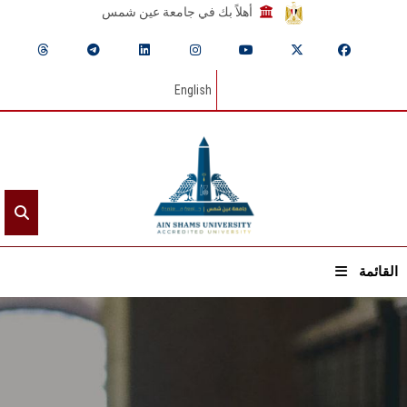
أهلاً بك في جامعة عين شمس
English
القائمة
الرئيسيـة
عن الجامعة