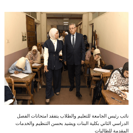
الطلاب
هيئة التدريس
الدراسات العليا
الخريجين
الموظفون
الزائـرون
سجل الان
نائب رئيس الجامعة للتعليم والطلاب يتفقد امتحانات الفصل
الدراسي الثاني بكلية البنات ويشيد بحسن التنظيم والخدمات
المقدمة للطالبات