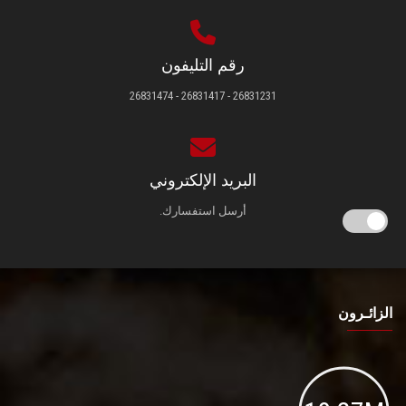
رقم التليفون
26831231 - 26831417 - 26831474
البريد الإلكتروني
أرسل استفسارك.
الزائـرون