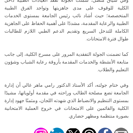
وفي سياق متصل، شملت الجولة تفقد العيادات الطبية داخل
الكلية للوقوف على مدى جاهزيتها وتواجد الفرق الطبية
المتخصصة؛ حيث أشاد نائب رئيس الجامعة بمستوى الخدمات
الطبية والرعاية المقدمة، مشددًا على أهمية الحفاظ على الجاهزية
الكاملة للتدخل السريع وتقديم الدعم الطبي اللازم للطالبات
طوال فترة الامتحانات.
كما تضمنت الجولة التفقدية المرور على مسرح الكلية، إلى جانب
متابعة الأنشطة والخدمات المقدمة بأروقة رعاية الشباب وشؤون
التعليم والطلاب.
وفي ختام جولته، أكد الأستاذ الدكتور رامي ماهر غالي أن إدارة
الجامعة تضع مصلحة الطالب وراحته في مقدمة أولوياتها، مشيدًا
بمستوى التنظيم والانضباط الذي شهدته اللجان، ومثمنًا جهود إدارة
الكلية والقائمين على الامتحانات في خروج العملية الامتحانية
بصورة منتظمة ومظهر حضاري.