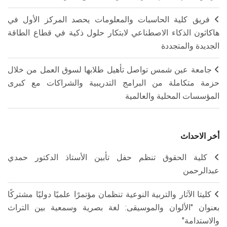
فريق كلية الحاسبات والمعلومات يحصد المركز الأول في
هاكاثون الذكاء الاصطناعي لابتكار حلول ذكية في قطاع الطاقة
الجديدة والمتجددة
جامعة عين شمس تواصل تأهيل طلابها لسوق العمل من خلال
حزمة متكاملة من البرامج التدريبية والشراكات مع كبرى
المؤسسات المحلية والعالمية
أخر الاحداث
كلية الحقوق تنظم حفل تأبين الأستاذ الدكتور حمدي
عبدالرحمن
كليتا الآثار والتربية النوعية تنظمان مؤتمرًا علميًا دوليًا مشتركًا
بعنوان "الألوان والموسيقى: لغة بصرية وسمعية بين التراث
والاستدامة"