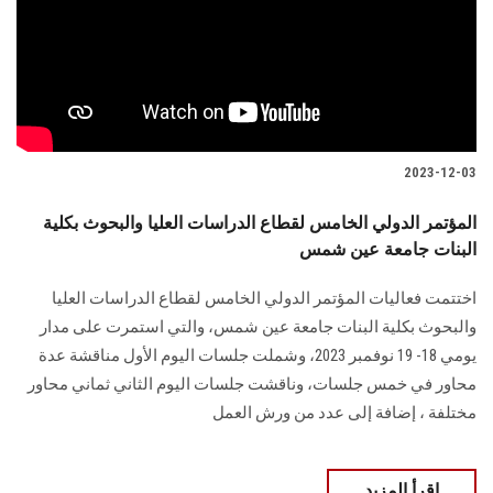
الطلاب
هيئة التدريس
الدراسات العليا
2023-12-03
الخريجين
المؤتمر الدولي الخامس لقطاع الدراسات العليا والبحوث بكلية
البنات جامعة عين شمس
الموظفون
اختتمت فعاليات المؤتمر الدولي الخامس لقطاع الدراسات العليا
الزائـرون
والبحوث بكلية البنات جامعة عين شمس، والتي استمرت على مدار
يومي 18- 19 نوفمبر 2023، وشملت جلسات اليوم الأول مناقشة عدة
سجل الان
محاور في خمس جلسات، وناقشت جلسات اليوم الثاني ثماني محاور
مختلفة ، إضافة إلى عدد من ورش العمل
اقرأ المزيد