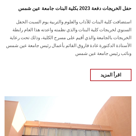
حفل الخريجات دفعة 2023 بكلية البنات جامعة عين شمس
استضافت كلية البنات للآداب والعلوم والتربية يوم السبت الحفل
السنوي لخريجات كلية البنات والذي نظمته واعدته هذا العام رابطة
الخريجات بالجامعة والذي أقيم على مسرح الكلية، وذلك تحت رعاية
الأستاذة الدكتورة غادة فاروق القائم بأعمال رئيس جامعة عين شمس
ونائب رئيس جامعة عين شمس
اقرأ المزيد