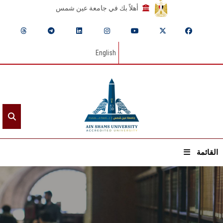
أهلاً بك في جامعة عين شمس
English
القائمة
الرئيسيـة
عن الجامعة