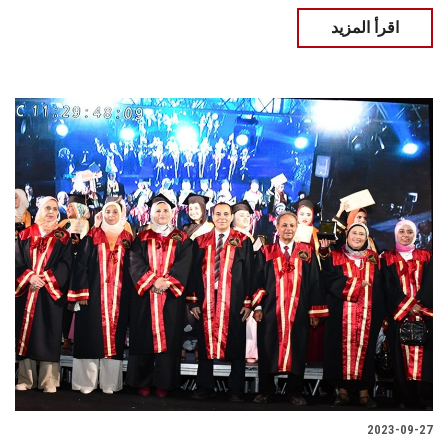
اقرأ المزيد
2023-09-27