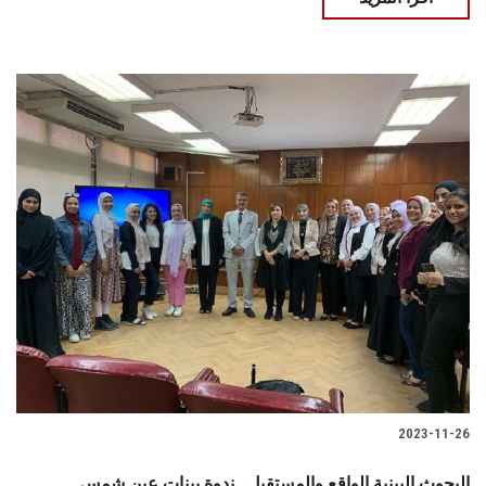
2023-11-26
البحوث البينية الواقع والمستقبل.. ندوة ببنات عين شمس