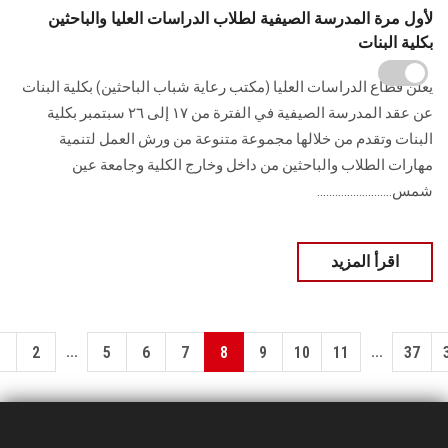
لأول مرة المدرسة الصيفية لطلاب الدراسات العليا والباحثين
بكلية البنات
يعلن قطاع الدراسات العليا (مكتب رعاية شباب الباحثين) بكلية البنات
عن عقد المدرسة الصيفية في الفترة من ١٧ إلى ٢٦ سبتمبر بكلية
البنات وتقدم من خلالها مجموعة متنوعة من ورش العمل لتنمية
مهارات الطلاب والباحثين من داخل وخارج الكلية وجامعة عين
شمس.........................
اقرأ المزيد
...
...
1
2
5
6
7
8
9
10
11
37