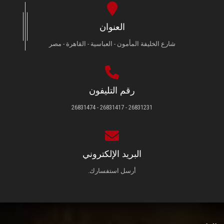
العنوان
شارع الخليفة المأمون - العباسية - القاهرة - مصر
رقم التليفون
26831231 - 26831417 - 26831474
البريد الإلكتروني
أرسل استفسارك.