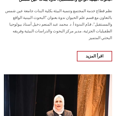
نظم قطاع خدمة المجتمع وتنمية البيئة بكلية البنات جامعة عين شمس
بالتعاون مع قسم علم الحيوان ندوة بعنوان "البحوث البينية الواقع
والمستقبل"، قدّم الندوة أ. د. محمد عبد المنعم دخيل أستاذ بيولوجيا
الطفيليات الجزئية، مدير مركز البحوث والدراسات البيئية وفريقه
البحثي المتميز
اقرأ المزيد