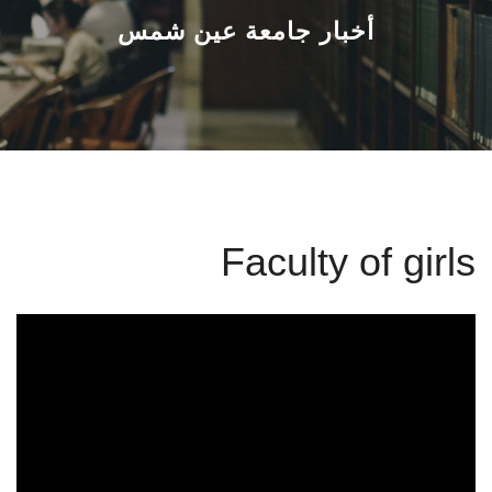
القطاعـات
أخبار جامعة عين شمس
الشئون الأكاديمية
البحث العلمي
الرعاية الصحية
Faculty of girls
المراكز والوحدات
الأنظمة الذكية
الإعلام
تواصل معنا