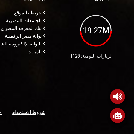
خريطة الموقع
الجامعات المصرية
19.27M
بنك المعرفة المصري
بوابة مصر الرقميـة
البوابة الإلكترونية لل
المزيـد . . .
الزيارات اليومية: 1128
شروط الاستخدام
م