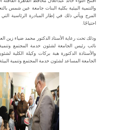
افتتح اللواء خالد عبدالعال محافظ القاهرة القافلة 
والتنمية البيئية بكلية البنات جامعة عين شمس بال
المرج ويأتي ذلك في إطار المبادرة الرئاسية التي 
احتياجًا.
وذلك تحت رعاية الأستاذ الدكتور محمد ضياء زين ال
نائب رئيس الجامعة لشئون خدمة المجتمع وتنمية ا
والأستاذة الدكتورة هبة بركات وكيلة الكلية لشئو
الجامعة المساعد لشئون خدمة المجتمع وتنمية البيئة.