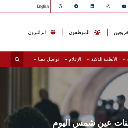
English
الموظفون
الزائـرون
ت
الأنظمة الذكية
الإعلام
تواصل معنا
ا بنات عين شمس اليوم