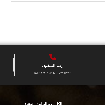
رقم التليفون
26831231 - 26831417 - 26831474
الكليات و البرامج النوعية