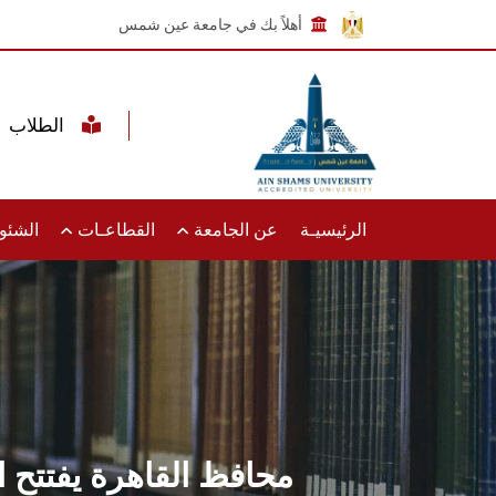
أهلاً بك في جامعة عين شمس
الطلاب
الرئيسيـة
عن الجامعة
القطاعـات
الشئون
محافظ القاهرة يفتتح ا