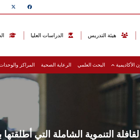
هيئة التدريس
الدراسات العليا
الخريجين
 الأكاديمية
البحث العلمي
الرعاية الصحية
المراكز والوحدا
لقافلة التنموية الشاملة التي أطلقته