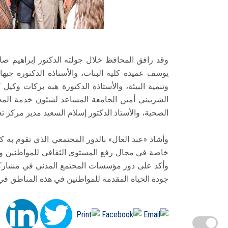
وقد رافق المحافظ خلال جولته الدكتور إبراهيم صاب
يوسف عميده كلية البنات، والأستاذة الدكتورة ج
وتنمية البيئة، والأستاذة الدكتورة هبه بركات وكيل 
الشربيني أمين الجامعة المساعد لشئون خدمة المجت
الصحية، والأستاذ الدكتور إسلام السعيد مدير مركز 
وأشاد «عبد العال» بالدور المجتمعي الذي تقوم به ك
خاصة في مجال رفع المستوى الثقافي للمواطنين والم
وأكد على دور مؤسسات المجتمع المدني في مشاركة 
جودة الحياة المقدمة للمواطنين في هذه المناطق في 