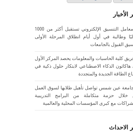
 الأخبار
معامل التنسيق الإلكتروني تستقبل أكثر من 1000
بًا وطالبة في أول أيام انطلاق المرحلة الأولى
سيق القبول بالجامعات
ريق كلية الحاسبات والمعلومات يحصد المركز الأول
هاكاثون الذكاء الاصطناعي لابتكار حلول ذكية في
ع الطاقة الجديدة والمتجددة
امعة عين شمس تواصل تأهيل طلابها لسوق العمل
خلال حزمة متكاملة من البرامج التدريبية
شراكات مع كبرى المؤسسات المحلية والعالمية
 الاحداث