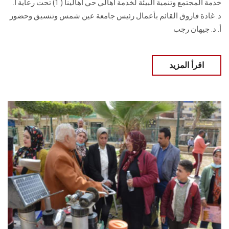
خدمة المجتمع وتنمية البيئة لخدمة أهالي حي أهالينا ( 1) تحت رعاية أ.
د. غادة فاروق القائم بأعمال رئيس جامعة عين شمس وتنسيق وحضور
أ. د. جيهان رجب
اقرأ المزيد