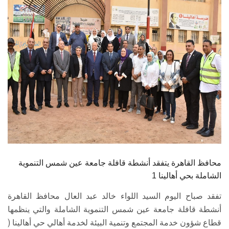
الطلاب
هيئة التدريس
الدراسات العليا
الخريجين
الموظفون
الزائـرون
محافظ القاهرة يتفقد أنشطة قافلة جامعة عين شمس التنموية
سجل الان
الشاملة بحي أهالينا 1
تفقد صباح اليوم السيد اللواء خالد عبد العال محافظ القاهرة
أنشطة قافلة جامعة عين شمس التنموية الشاملة والتي ينظمها
قطاع شؤون خدمة المجتمع وتنمية البيئة لخدمة أهالي حي أهالينا (