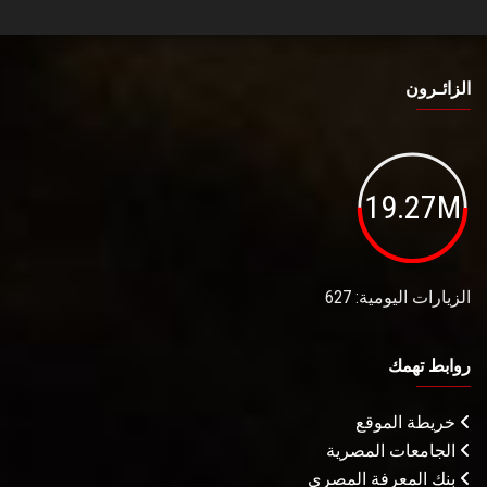
الزائـرون
19.27M
الزيارات اليومية: 627
روابط تهمك
خريطة الموقع
الجامعات المصرية
بنك المعرفة المصري