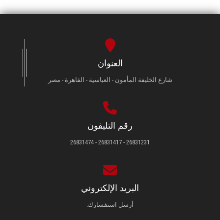
العنوان
شارع الخليفة المأمون - العباسية - القاهرة - مصر
رقم التليفون
26831231 - 26831417 - 26831474
البريد الإلكتروني
أرسل استفسارك.