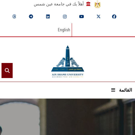
أهلاً بك في جامعة عين شمس
English
القائمة
الرئيسيـة
عن الجامعة