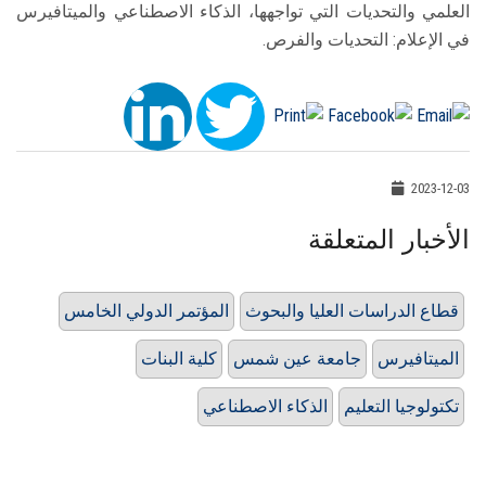
العلمي والتحديات التي تواجهها، الذكاء الاصطناعي والميتافيرس
في الإعلام: التحديات والفرص.
2023-12-03
الأخبار المتعلقة
قطاع الدراسات العليا والبحوث
المؤتمر الدولي الخامس
الميتافيرس
جامعة عين شمس
كلية البنات
تكتولوجيا التعليم
الذكاء الاصطناعي