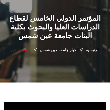
القطاعـات
المؤتمر الدولي الخامس لقطاع
الشئون الأكاديمية
الدراسات العليا والبحوث بكلية
البحث العلمي
البنات جامعة عين شمس
الرعاية الصحية
الرئيسية
أخبار جامعة عين شمس
تفاصيل الخبر
المراكز والوحدات
الأنظمة الذكية
الإعلام
تواصل معنا