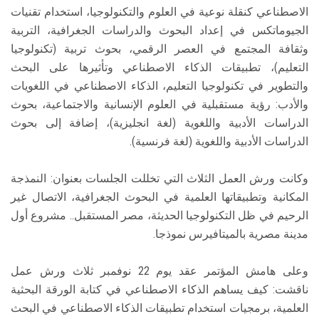
الاصطناعي كنقلة نوعية في العلوم والتكنولوجيا، استخدام تقنيات
الجيوماتكس في إعداد البحوث والدراسات الجغرافية، التربية
وثقافة المجتمع في العصر الرقمي، بحوث تربية (تكنولوجيا
التعليم)، تطبيقات الذكاء الاصطناعي وتأثيرها على البحث
والتطوير في تكنولوجيا التعليم، الذكاء الاصطناعي في اللغويات
والأدب: رؤية مستقبلية في العلوم الإنسانية والاجتماعية، بحوث
الدراسات الأدبية واللغوية (لغة انجليزية)، إضافة إلى بحوث
الدراسات الأدبية واللغوية (لغة فرنسية).
وكانت ورش العمل الثلاث التي تخللت الجلسات بعنوان: النمذجة
المكانية وتطبيقاتها العلمية في البحوث الجغرافية، الاتصال غير
الرحيم في ظل التكنولوجيا الحديثة، مصر المستقبل.. مشروع أول
مدينة مصرية بالميتافيرس نموذجا.
وعلى هامش المؤتمر عقد يوم 22 نوفمبر ثلاث ورش عمل
ناقشت: كيف يساهم الذكاء الاصطناعي في كتابة الورقة البحثية
العلمية، برمجيات استخدام تطبيقات الذكاء الاصطناعي في البحث