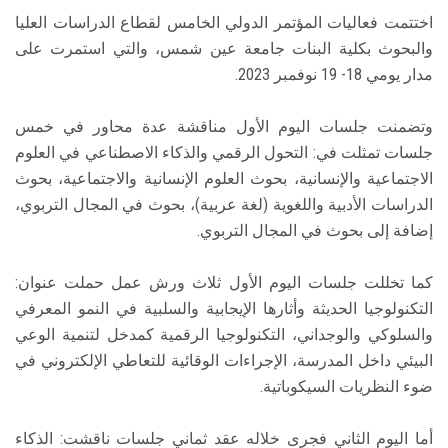
اختتمت فعاليات المؤتمر الدولي الخامس لقطاع الدراسات العليا
والبحوث بكلية البنات جامعة عين شمس، والتي استمرت على
مدار يومي 18- 19 نوفمبر 2023.
وتضمنت جلسات اليوم الأول مناقشة عدة محاور في خمس
جلسات تمثلت في: التحول الرقمي والذكاء الاصطناعي في العلوم
الاجتماعية والإنسانية، بحوث العلوم الإنسانية والاجتماعية، بحوث
الدراسات الأدبية واللغوية (لغة عربية)، بحوث في المجال التربوي،
إضافة إلى بحوث في المجال التربوي.
كما تخللت جلسات اليوم الأول ثلاث ورش عمل حملت عنوان:
التكنولوجيا الحديثة وأثارها الإيجابية والسلبية في النمو المعرفي
والسلوكي والوجداني، التكنولوجيا الرقمية كمدخل لتنمية الوعي
البيئي داخل المدرسة، الإجراءات الوقائية للتعاطي الإلكتروني في
ضوء النظريات السيكوباتية.
أما اليوم الثاني فجرى خلاله عقد ثماني جلسات ناقشت: الذكاء