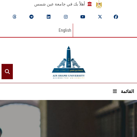
أهلاً بك في جامعة عين شمس
English
القائمة
الرئيسيـة
عن الجامعة