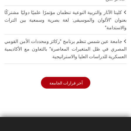
كليتا الآثار والتربية النوعية تنظمان مؤتمرًا علميًا دوليًا مشتركًا
بعنوان "الألوان والموسيقى: لغة بصرية وسمعية بين التراث
والاستدامة"
جامعة عين شمس تنظم برنامج "ركائز ومحددات الأمن القومي
المصري في ظل المتغيرات المعاصرة" بالتعاون مع الأكاديمية
العسكرية للدراسات العليا والاستراتيجية
أخر قرارات الجامعة