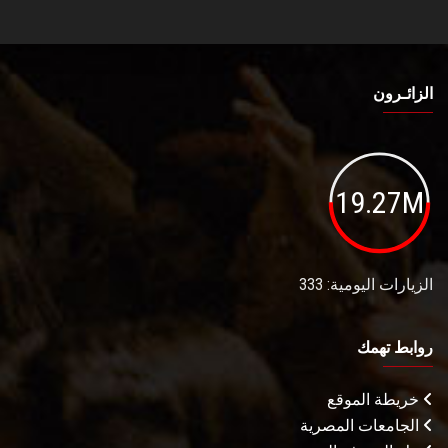
الزائـرون
19.27M
الزيارات اليومية: 333
روابط تهمك
خريطة الموقع
الجامعات المصرية