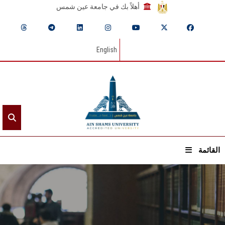
أهلاً بك في جامعة عين شمس
English
القائمة
الرئيسيـة
عن الجامعة