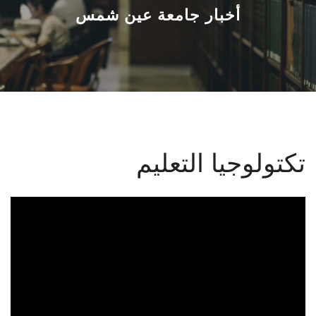
القطاعـات
أخبار جامعة عين شمس
الشئون الأكاديمية
البحث العلمي
الرعاية الصحية
تكتولوجيا التعليم
المراكز والوحدات
الأنظمة الذكية
الإعلام
تواصل معنا