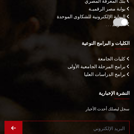
بنك المعرفة المصري
بوابة مصر الرقميـة
البوابة الإلكترونية للشكاوى الموحدة
المزيـد . . .
الكليات و البرامج النوعية
كليات الجامعة
برامج المرحلة الجامعية الأولى
برامج الدراسات العليا
النشرة الإخبارية
سجل ليصلك أحدث الأخبار