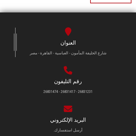
العنوان
شارع الخليفة المأمون - العباسية - القاهرة - مصر
رقم التليفون
26831231 - 26831417 - 26831474
البريد الإلكتروني
أرسل استفسارك.