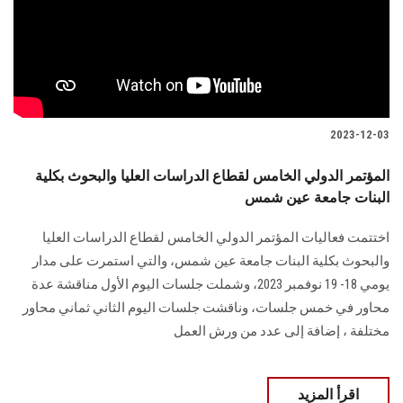
الطلاب
هيئة التدريس
الدراسات العليا
2023-12-03
الخريجين
المؤتمر الدولي الخامس لقطاع الدراسات العليا والبحوث بكلية
البنات جامعة عين شمس
الموظفون
اختتمت فعاليات المؤتمر الدولي الخامس لقطاع الدراسات العليا
الزائـرون
والبحوث بكلية البنات جامعة عين شمس، والتي استمرت على مدار
يومي 18- 19 نوفمبر 2023، وشملت جلسات اليوم الأول مناقشة عدة
سجل الان
محاور في خمس جلسات، وناقشت جلسات اليوم الثاني ثماني محاور
مختلفة ، إضافة إلى عدد من ورش العمل
اقرأ المزيد