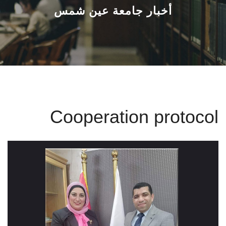
القطاعـات
أخبار جامعة عين شمس
الشئون الأكاديمية
البحث العلمي
الرعاية الصحية
Cooperation protocol
المراكز والوحدات
الأنظمة الذكية
الإعلام
تواصل معنا