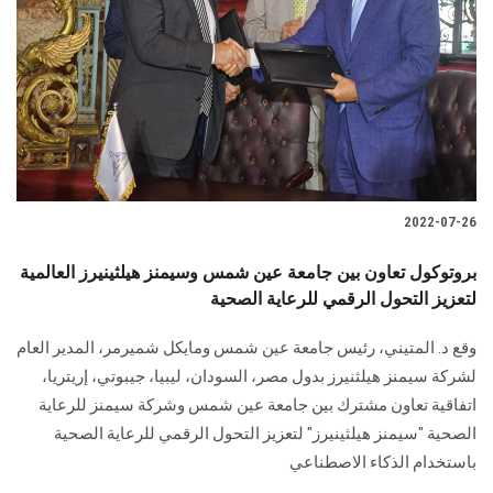
2022-07-26
بروتوكول تعاون بين جامعة عين شمس وسيمنز هيلثينيرز العالمية
لتعزيز التحول الرقمي للرعاية الصحية
وقع د. المتيني، رئيس جامعة عين شمس ومايكل شميرمر، المدير العام
لشركة سيمنز هيلثنيرز بدول مصر، السودان، ليبيا، جيبوتي، إريتريا،
اتفاقية تعاون مشترك بين جامعة عين شمس وشركة سيمنز للرعاية
الصحية "سيمنز هيلثينيرز" لتعزيز التحول الرقمي للرعاية الصحية
باستخدام الذكاء الاصطناعي