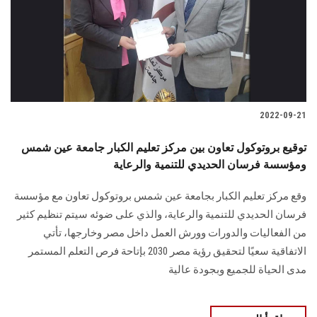
الطلاب
هيئة التدريس
الدراسات العليا
2022-09-21
الخريجين
توقيع بروتوكول تعاون بين مركز تعليم الكبار جامعة عين شمس
الموظفون
ومؤسسة فرسان الحديدي للتنمية والرعاية
وقع مركز تعليم الكبار بجامعة عين شمس بروتوكول تعاون مع مؤسسة
الزائـرون
فرسان الحديدي للتنمية والرعاية، والذي على ضوئه سيتم تنظيم كثير
من الفعاليات والدورات وورش العمل داخل مصر وخارجها، تأتي
سجل الان
الاتفاقية سعيًا لتحقيق رؤية مصر 2030 بإتاحة فرص التعلم المستمر
مدى الحياة للجميع وبجودة عالية