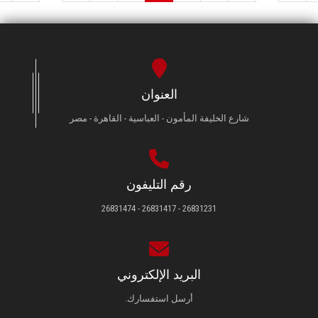
العنوان
شارع الخليفة المأمون - العباسية - القاهرة - مصر
رقم التليفون
26831231 - 26831417 - 26831474
البريد الإلكتروني
أرسل استفسارك.