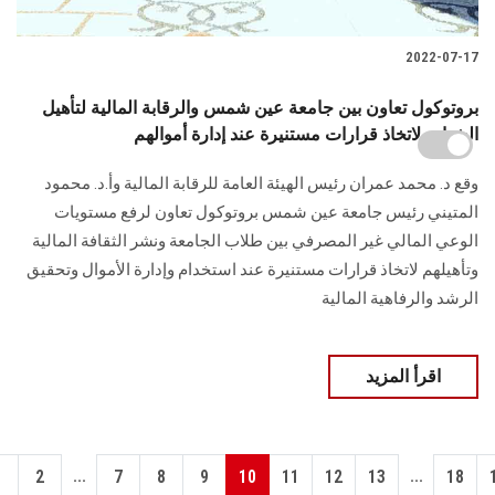
2022-07-17
بروتوكول تعاون بين جامعة عين شمس والرقابة المالية لتأهيل
الشباب لاتخاذ قرارات مستنيرة عند إدارة أموالهم
وقع د. محمد عمران رئيس الهيئة العامة للرقابة المالية وأ.د. محمود
المتيني رئيس جامعة عين شمس بروتوكول تعاون لرفع مستويات
الوعي المالي غير المصرفي بين طلاب الجامعة ونشر الثقافة المالية
وتأهيلهم لاتخاذ قرارات مستنيرة عند استخدام وإدارة الأموال وتحقيق
الرشد والرفاهية المالية
اقرأ المزيد
...
...
1
2
7
8
9
10
11
12
13
18