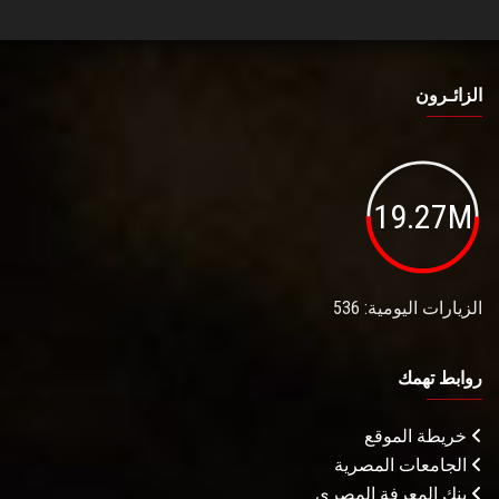
الزائـرون
19.27M
الزيارات اليومية: 536
روابط تهمك
خريطة الموقع
الجامعات المصرية
بنك المعرفة المصري