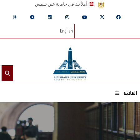
أهلاً بك في جامعة عين شمس
English
القائمة
الرئيسيـة
عن الجامعة