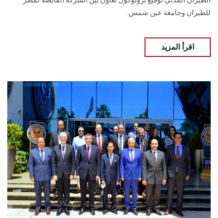
الطيران المدني توقيع بروتوكول تعاون بين الشركة القابضة لمصر
للطيران وجامعة عين شمس.
اقرأ المزيد