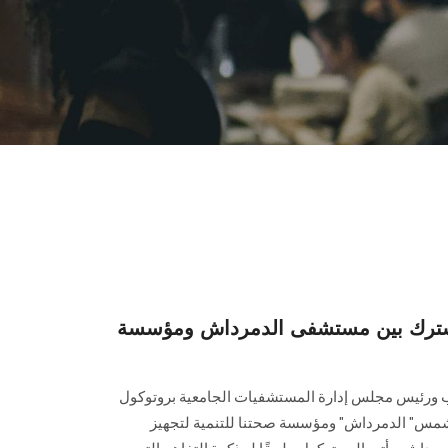
مشترك بين مستشفى الدمرداش ومؤسسة
ب ورئيس مجلس إدارة المستشفيات الجامعية بروتوكول
مس" الدمرداش" ومؤسسة صحتنا للتنمية لتجهيز