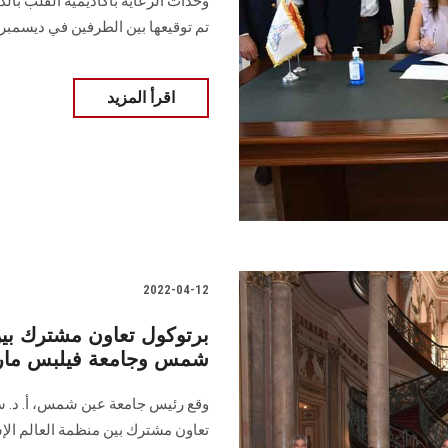
وحدات الرعاية بأكاديمية القلب بالد
تم توقيعها بين الطرفين في ديسمبر 2018 .
اقرأ المزيد
2022-04-12
برتوكول تعاون مشترك بين
شمس وجامعة فيلبس مار
وقع رئيس جامعة عين شمس، أ. د. سا
تعاون مشترك بين منظمة العالم الإسل