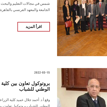
شمس في مجالات التعليم والبحث الع
الجامعة والمعهد الفرنسي بالقاهرة....
اقرأ المزيد
2022-03-15
بروتوكول تعاون بين كلي
الوطني للشباب
وقع أ.د. أحمد جلال عميد كلية الز
الوطني للشباب بروتوكول تعاون، يه