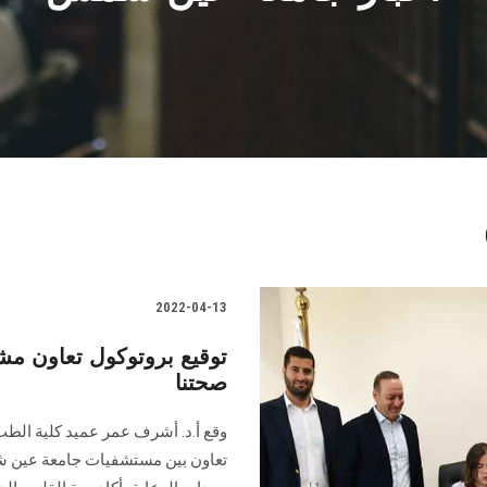
2022-04-13
توقيع بروتوكول تعاون 
صحتنا
وقع أ.د. أشرف عمر عميد كلية الط
تعاون بين مستشفيات جامعة عين ش