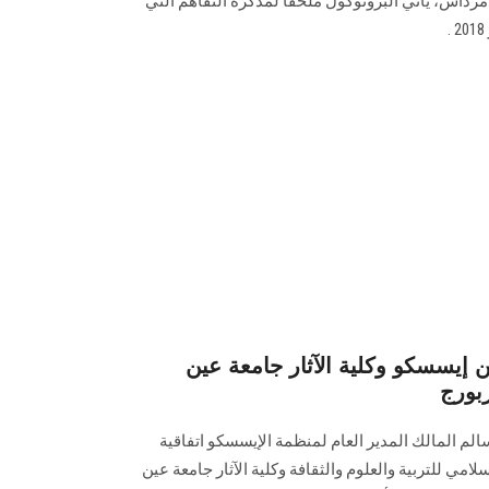
مرداش، يأتي البروتوكول ملحقًا لمذكرة التفاهم التي
 إيسسكو وكلية الآثار جامعة عين
بورج
لم المالك المدير العام لمنظمة الإيسسكو اتفاقية
امي للتربية والعلوم والثقافة وكلية الآثار جامعة عين