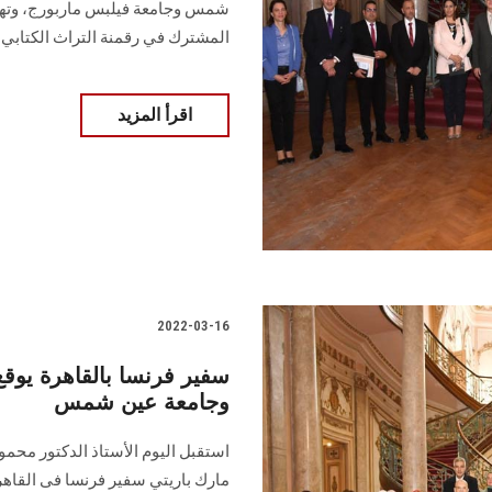
شمس وجامعة فيلبس ماربورج، وتهدف
المشترك في رقمنة التراث الكتابي
اقرأ المزيد
2022-03-16
سفير فرنسا بالقاهرة يوقع
وجامعة عين شمس
استقبل اليوم الأستاذ الدكتور مح
مارك باريتي سفير فرنسا فى القاهر