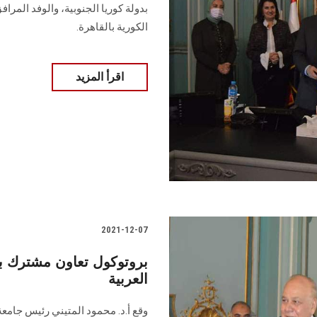
بدولة كوريا الجنوبية، والوفد المرا
الكورية بالقاهرة.
اقرأ المزيد
2021-12-07
بروتوكول تعاون مشترك ب
العربية
وقع أ.د. محمود المتيني رئيس جامعة