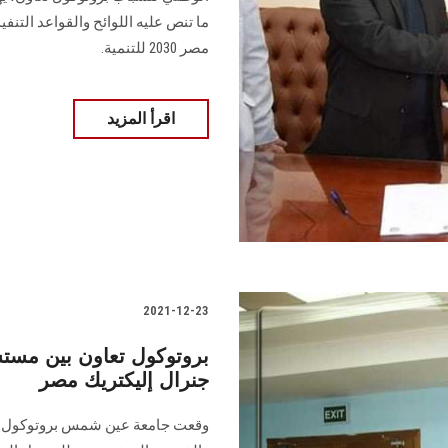
ما تنص عليه اللوائح والقواعد التنفيذ
مصر 2030 للتنمية.
اقرأ المزيد
2021-12-23
بروتوكول تعاون بين مس
جنرال إليكتريك مصر
وقعت جامعة عين شمس بروتوكول تعا