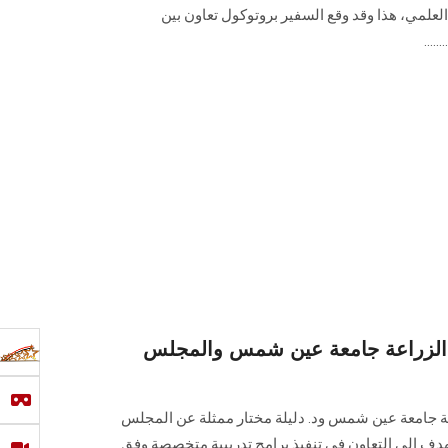
لمي، هذا وقد وقع السفير بروتوكول تعاون بين
....
ة الزراعة جامعة عين شمس والمجلس
راعة جامعة عين شمس ود. دليلة مختار ممثلة عن المجلس
دف إلى التعاون في تنفيذ برامج تدريبية متخصصة وفق