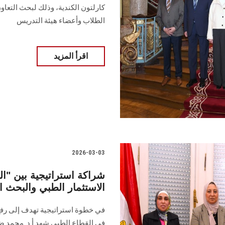
كارلتون الكندية، وذلك لبحث التعاو
الطلاب وأعضاء هيئة التدريس
اقرأ المزيد
2026-03-03
شراكة استراتيجية بين "
الاستثمار الطبي والبحث ا
في خطوة استراتيجية تهدف إلى رفع 
في القطاع الطبي شهد أ.د. محمد ضيا