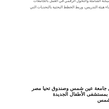
يكنة الشاملة والتحول الرقمي في العمل بالجامعات
اء هيئة التدريس، وربط الخطط البحثية بالتحديات التي
ين جامعة عين شمس وصندوق تحيا مصر
 بمستشفى الأطفال الجديدة
 شمس