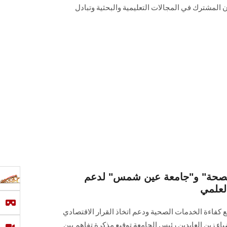
ن المشترك في المجالات التعليمية والبحثية وتبادل
الصحة" و"جامعة عين شمس" لدعم
لعلمي
كفاءة الخدمات الصحية ودعم اتخاذ القرار الاقتصادي
ء زين العابدين رئيس الجامعة توقيع مذكرة تفاهم بين