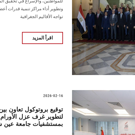
للمواطنين، والإسراع في تحقيق الم
وتطوير أداء مراكز تنمية قدرات أعض
تواجه الأقاليم الجغرافية
اقرأ المزيد
2026-02-16
توقيع بروتوكول تعاون ب
لتطوير غرف عزل الأورام
بمستشفيات جامعة عين