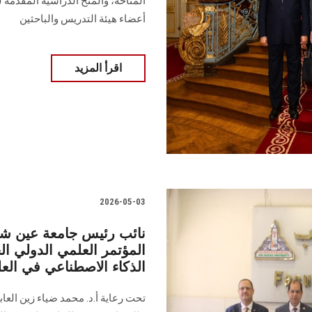
المتاحة، والمنح الدراسية المقدمة 
أعضاء هيئة التدريس والباحثين
اقرأ المزيد
2026-05-03
نائب رئيس جامعة عين شمس
المؤتمر العلمي الدولي ا
الذكاء الاصطناعي في العلو
تحت رعاية أ.د. محمد ضياء زين العا