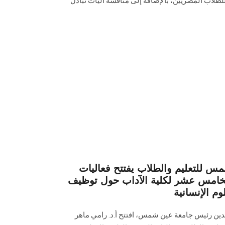
للطلاب المصريين، بالإضافة إلى مناقشة آليات تبادل
 للتعليم والطلاب يفتتح فعاليات
لخامس عشر لكلية الآداب حول توظيف
م الإنسانية
بدين رئيس جامعة عين شمس، افتتح أ.د. رامي ماهر