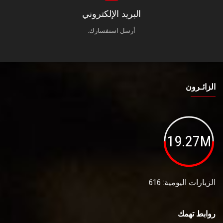
البريد الإلكتروني
أرسل استفسارك.
الزائـرون
19.27M
الزيارات اليومية: 616
روابط تهمك