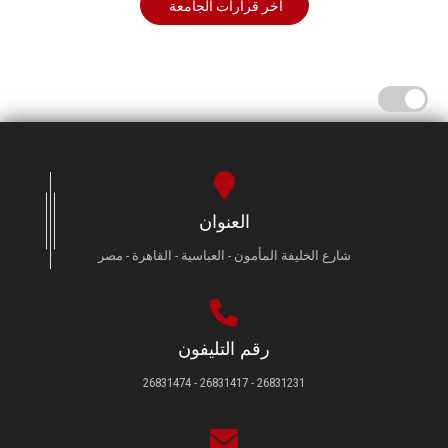
أخر قرارات الجامعة
العنوان
شارع الخليفة المأمون - العباسية - القاهرة - مصر
رقم التليفون
26831231 - 26831417 - 26831474