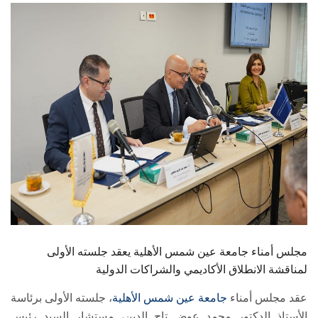
الطلاب
هيئة التدريس
الدراسات العليا
الخريجين
الموظفون
الزائـرون
سجل الان
مجلس أمناء جامعة عين شمس الأهلية يعقد جلسته الأولى
لمناقشة الانطلاق الأكاديمي والشراكات الدولية
عقد مجلس أمناء
جامعة عين شمس الأهلية
، جلسته الأولى برئاسة
الأستاذ الدكتور محمد عوض تاج الدين، مستشار السيد رئيس