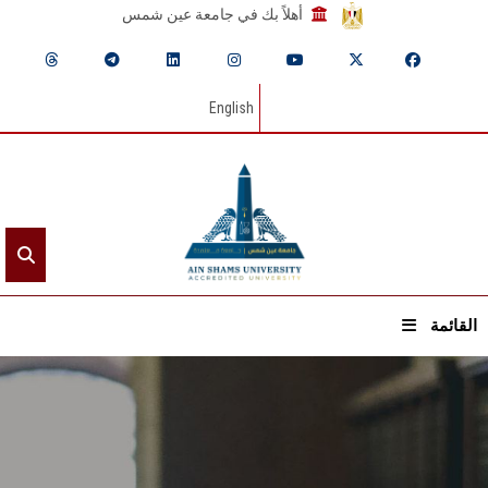
أهلاً بك في جامعة عين شمس
English
القائمة
الرئيسيـة
عن الجامعة