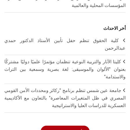
المؤسسات المحلية والعالمية
أخر الاحداث
كلية الحقوق تنظم حفل تأبين الأستاذ الدكتور حمدي
عبدالرحمن
كليتا الآثار والتربية النوعية تنظمان مؤتمرًا علميًا دوليًا مشتركًا
بعنوان "الألوان والموسيقى: لغة بصرية وسمعية بين التراث
والاستدامة"
جامعة عين شمس تنظم برنامج "ركائز ومحددات الأمن القومي
المصري في ظل المتغيرات المعاصرة" بالتعاون مع الأكاديمية
العسكرية للدراسات العليا والاستراتيجية