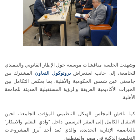
وشهدت الجلسة مناقشات موسعة حول الإطار القانوني والتنفيذي
للجامعة، إلى جانب استعراض
بروتوكول التعاون
المشترك بين
جامعتي عين شمس الحكومية والأهلية، بما يعكس التكامل بين
الخبرات الأكاديمية العريقة والرؤية المستقبلية الحديثة للجامعة
الأهلية.
كما ناقش المجلس الهيكل التنظيمي المؤقت للجامعة، لحين
الانتقال الكامل إلى المقر الرسمي داخل "وادي التعلم والابتكار"
بالعاصمة الإدارية الجديدة، والذي يُعد أحد أبرز المشروعات
التعليمية الذكية في مصر والمنطقة.