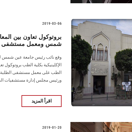
2019-03-06
بروتوكول تعاون بين المع
شمس ومعمل مستشفى الط
وقع نائب رئيس جامعة عين شمس لشئ
الإكلينيكية بكلية الطب بروتوكول ت
الطب على معمل مستشفى الطلبة واعت
ورئيس مجلس إدارة مستشفيات الج
اقرأ المزيد
2019-01-20