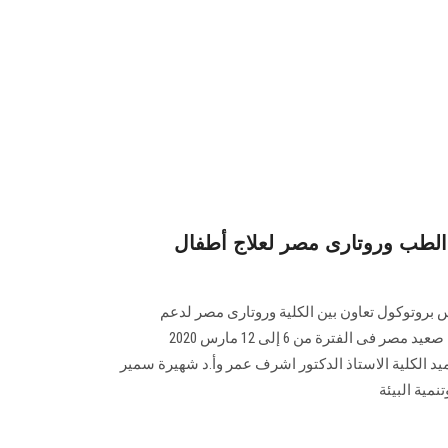
 الطب وروتارى مصر لعلاج أطفال
روتوكول تعاون بين الكلية وروتارى مصر لدعم
مستشفى الخير العائم لعلاج أطفال صعيد مصر فى الفترة من 6 إلى 12 مارس 2020
 الكلية الاستاذ الدكتور اشرف عمر وأ.د شهيرة سمير
مية البيئة