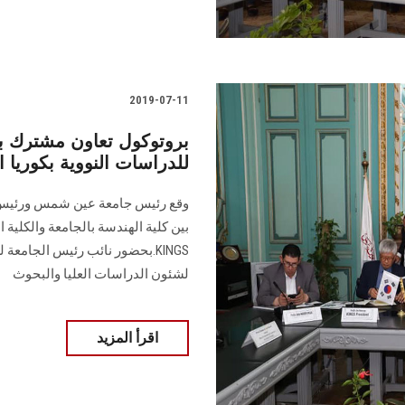
2019-07-11
بروتوكول تعاون مشترك ب
للدراسات النووية بكوريا ا
بين كلية الهندسة بالجامعة والكلية ا
KINGS.بحضور نائب رئيس الجامع
لشئون الدراسات العليا والبحوث
اقرأ المزيد