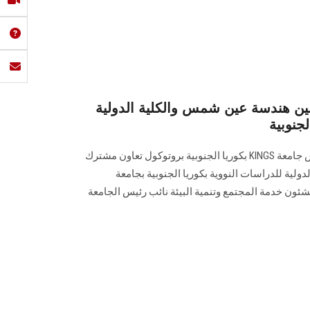
ين هندسة عين شمس والكلية الدولية
لجنوبية
وقع رئيس جامعة عين شمس ورئيس جامعة KINGS بكوريا الجنوبية بروتوكول تعاون مشترك
لدولية للدراسات النووية بكوريا الجنوبية بجامعة
ة لشئون خدمة المجتمع وتنمية البيئة نائب رئيس الجامعة