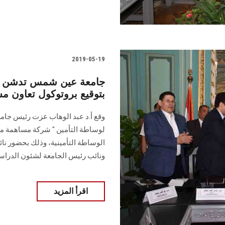
2019-05-19
جامعة عين شمس تدشن أو
بتوقيع بروتوكول تعاون م
وقع أ.د عبد الوهاب عزت رئيس جا
لوساطة التأمين " شركة مساهمة م
الوساطة التأمينية، وذلك بحضور نائ
ونائب رئيس الجامعة لشئون الدراسا
اقرأ المزيد