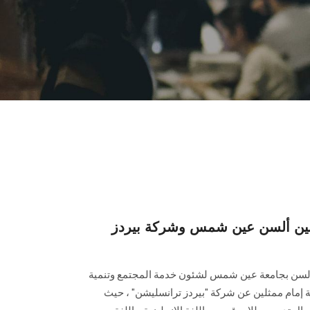
بين ألسن عين شمس وشركة بيردز
الألسن بجامعة عين شمس لشئون خدمة المجتمع وتنمية
مة إمام ممثلين عن شركة "بيردز ترانسليشن" ، حيث