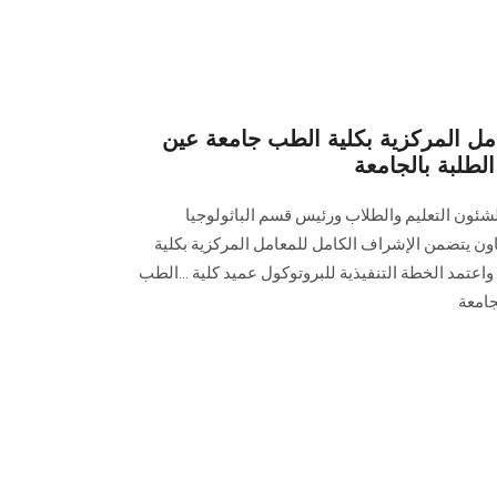
امل المركزية بكلية الطب جامعة عين
لبة بالجامعة
ون التعليم والطلاب ورئيس قسم الباثولوجيا
عاون يتضمن الإشراف الكامل للمعامل المركزية بكلية
مد الخطة التنفيذية للبروتوكول عميد كلية ...الطب
امعة