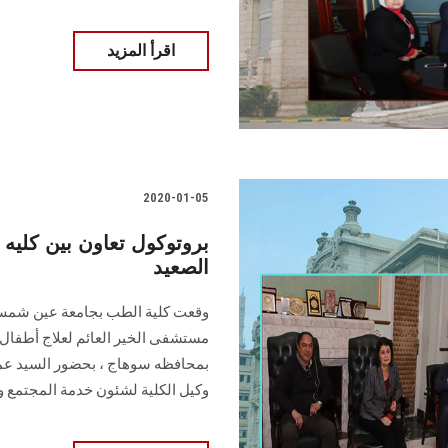
اقرأ المزيد
2020-01-05
بروتوكول تعاون بين كليه
الصعيد
وقعت كلية الطب بجامعة عين شمس ب
بمحافظه سوهاج ، بحضور السيد عميد
وكيل الكلية لشئون خدمة المجتمع وتن