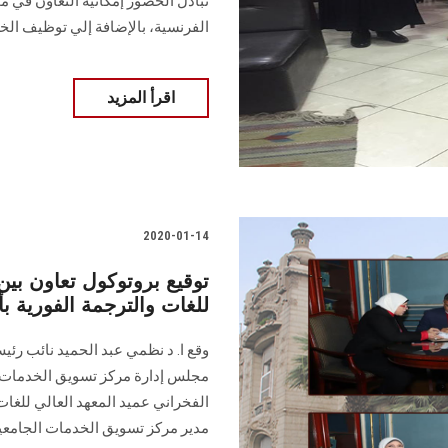
تبادل الحضور إمكانية التعاون في م
الفرنسية، بالإضافة إلي توظيف الخ
اقرأ المزيد
2020-01-14
توقيع بروتوكول تعاون بي
للغات والترجمة الفورية ب
وقع ا. د نظمي عبد الحميد نائب رئي
مجلس إدارة مركز تسويق الخدمات ا
الفخراني عميد المعهد العالي للغا
مدير مركز تسويق الخدمات الجامعي