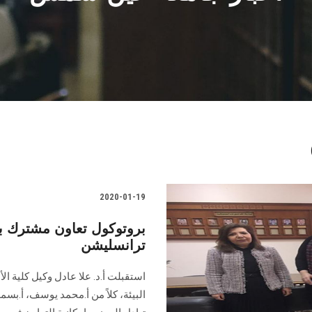
2020-01-19
بروتوكول تعاون مشترك 
ترانسليشن
استقبلت أ.د. علا عادل وكيل كلية 
البيئة، كلاً من أ.محمد يوسف، أ.بس