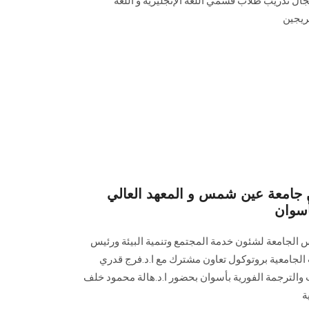
جال تدريب طلاب قسمي اللغة الإنجليزية و اللغة
ريجين
ن جامعة عين شمس و المعهد العالي
أسوان
س الجامعة لشئون خدمة المجتمع وتنمية البيئة ورئيس
لجامعية بروتوكول تعاون مشترك مع ا.د.فرج قدري
ت والترجمة الفورية بأسوان بحضور ا.د.هالة محمود خلف
ة