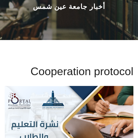
القطاعـات
أخبار جامعة عين شمس
الشئون الأكاديمية
البحث العلمي
الرعاية الصحية
Cooperation protocol
المراكز والوحدات
الأنظمة الذكية
الإعلام
تواصل معنا