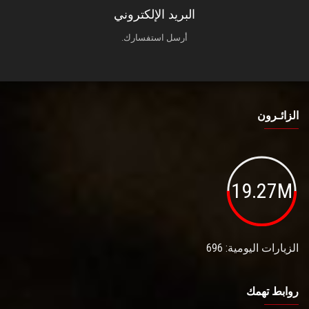
البريد الإلكتروني
أرسل استفسارك.
الزائـرون
19.27M
الزيارات اليومية: 696
روابط تهمك