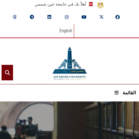
أهلاً بك في جامعة عين شمس
English
القائمة
الرئيسيـة
عن الجامعة