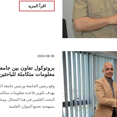
اقرأ المزيد
2024-08-05
بروتوكول تعاون بين جامع
معلومات متكاملة للباحثي
وقع رئيس الجامعة ورئيس ‏جامعة الج
بهدف تكوين قاعدة معلومات ‏متكامل
البحث العلمي في هذا المجال، ‏ومتا
بمنهجية تجمع ‏الموارد العلمية.