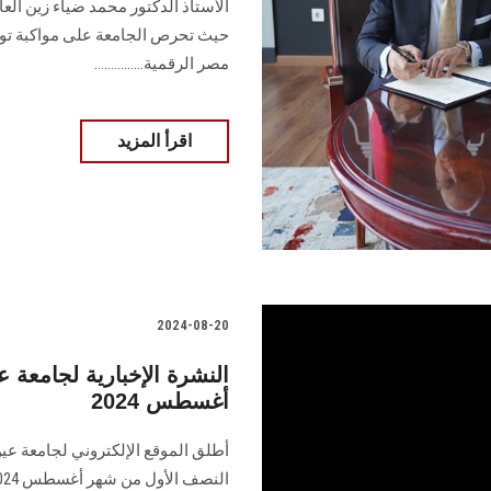
الأستاذ الدكتور محمد ضياء زين الع
حيث تحرص الجامعة على مواكبة توج
مصر الرقمية...............
اقرأ المزيد
2024-08-20
النشرة الإخبارية لجامع
أغسطس 2024
أطلق الموقع الإلكتروني لجامعة عي