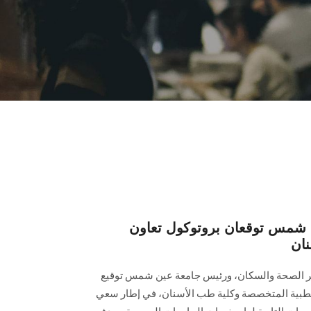
 شمس توقعان بروتوكول تعاون
ان
ر الصحة والسكان، ورئيس جامعة عين شمس توقيع
ز الطبية المتخصصة وكلية طب الأسنان، في إطار سعي