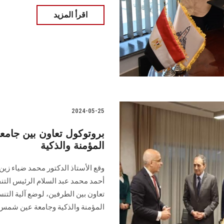
اقرأ المزيد
2024-05-25
بروتوكول تعاون بين جام
المؤمنة والذكية
وقع الأستاذ الدكتور محمد ضياء زي
أحمد محمد عبد السلام الرئيس التن
تعاون بين الطرفين، لوضع آلية الت
المؤمنة والذكية وجامعة عين شمس