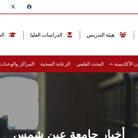
هيئة التدريس
الدراسات العليا
الخريجين
 الأكاديمية
البحث العلمي
الرعاية الصحية
المراكز والوحدا
أخبار جامعة عين شمس