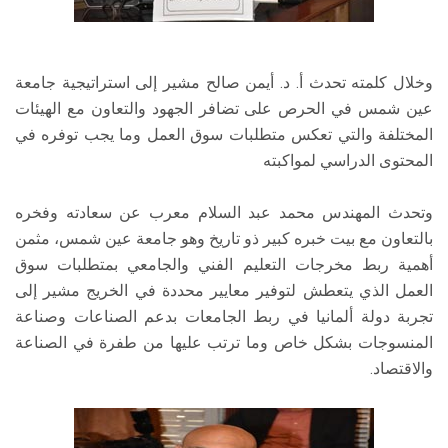
وخلال كلمته تحدث أ. د. أيمن صالح مشير إلى استراتيجية جامعة
عين شمس في الحرص على تضافر الجهود والتعاون مع الهيئات
المختلفة والتي تعكس متطلبات سوق العمل وما يجب توفره في
المحتوى الدراسي لمواكبته
وتحدث المهندس محمد عبد السلام معرب عن سعادته وفخره
بالتعاون مع بيت خبره كبير ذو تاريخ وهو جامعة عين شمس، مثمن
أهمية ربط مخرجات التعليم الفني والجامعي بمتطلبات سوق
العمل الذي يتعطش لتوفير معايير محددة في الخريج مشير إلى
تجربة دولة ألمانيا في ربط الجامعات بدعم الصناعات وصناعة
المنسوجات بشكل خاص وما ترتب عليها من طفرة في الصناعة
والاقتصاد.