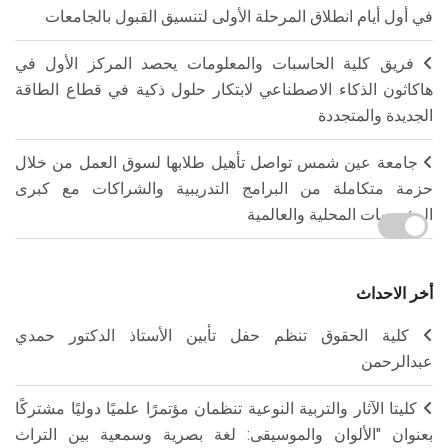
في أول أيام انطلاق المرحلة الأولى لتنسيق القبول بالجامعات
فريق كلية الحاسبات والمعلومات يحصد المركز الأول في
هاكاثون الذكاء الاصطناعي لابتكار حلول ذكية في قطاع الطاقة
الجديدة والمتجددة
جامعة عين شمس تواصل تأهيل طلابها لسوق العمل من خلال
حزمة متكاملة من البرامج التدريبية والشراكات مع كبرى
المؤسسات المحلية والعالمية
أخر الاحداث
كلية الحقوق تنظم حفل تأبين الأستاذ الدكتور حمدي
عبدالرحمن
كليتا الآثار والتربية النوعية تنظمان مؤتمرًا علميًا دوليًا مشتركًا
بعنوان "الألوان والموسيقى: لغة بصرية وسمعية بين التراث