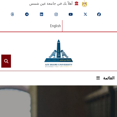
أهلاً بك في جامعة عين شمس
English
القائمة
الرئيسيـة
عن الجامعة