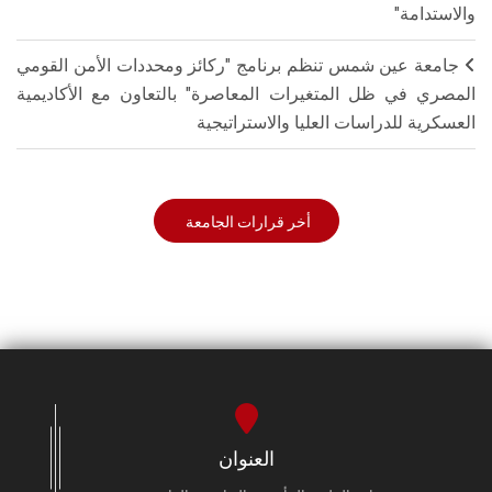
والاستدامة"
جامعة عين شمس تنظم برنامج "ركائز ومحددات الأمن القومي
المصري في ظل المتغيرات المعاصرة" بالتعاون مع الأكاديمية
العسكرية للدراسات العليا والاستراتيجية
أخر قرارات الجامعة
العنوان