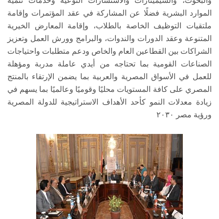
والبحوث، والسيمينارات والاستشارات النوعية وخدمات تنمية
الموارد البشرية فضلًا عن المشاركة في عقد المؤتمرات وإقامة
ملتقيات التوظيف الخاصة بالطلاب، وإقامة المعارض الخيرية
المتنوعة وعقد الدورات والندوات، والبرامج وورش العمل وتعزيز
الشراكات بين القطاعين العام والخاص ودعم متطلبات واحتياجات
الصناعات القومية بما تحتاجه من أيدي عاملة مدربة ومؤهلة
للعمل في الأسواق المصرية والعربية بما يضمن الإرتقاء بالمنتج
المصري على كافة المستويات محليًا وقوميًا وعالميًا بما يسهم في
زيادة معدلات النمو كأحد الأهداف الاستراتيجية للدولة المصرية
ورؤية مصر ٢٠٣٠