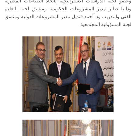
وعضو لجنة الدراسات الاستراتيجية باتحاد الصناعات المصرية
وداليا صابر مدير المشروعات الحكومية ومنسق لجنة التعليم
الفني والتدريب ود. أحمد قنديل مدير المشروعات الدولية ومنسق
لجنة المسؤولية المجتمعية.