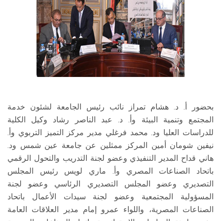
بحضور أ. د. هشام تمراز نائب رئيس الجامعة لشئون خدمة
المجتمع وتنمية البيئة وأ. د. عبد الناصر رشاد وكيل الكلية
للدراسات العليا ود. محمد فرغلي مدير مركز التميز التربوي وأ.
نيفين شومان أمين المركز ممثلين عن جامعة عين شمس ود.
هاني قداح المدير التنفيذي وعضو لجنة التدريب والتحول الرقمي
باتحاد الصناعات المصري وأ. ماري لويس رئيس المجلس
التصديري وعضو المجلس التصديري الرئاسي وعضو لجنة
المسؤولية المجتمعية وعضو لجنة سيدات الأعمال باتحاد
الصناعات المصرية، واللواء عمرو إمام مدير العلاقات العامة