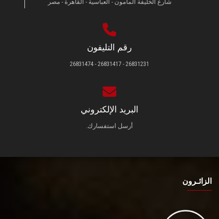
شارع الخليفة المأمون - العباسية - القاهرة - مصر
رقم التليفون
26831231 - 26831417 - 26831474
البريد الإلكتروني
أرسل استفسارك.
الزائـرون