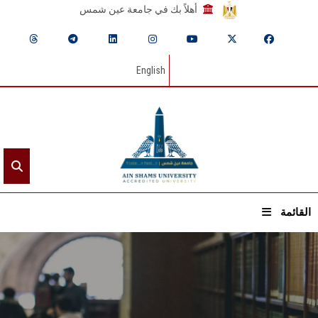
أهلاً بك في جامعة عين شمس
English
القائمة
الرئيسيـة
عن الجامعة