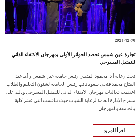
الطلاب
هيئة التدريس
الدراسات العليا
2020-12-30
الخريجين
تجارة عين شمس تحصد الجوائز الأولى بمهرجان الاكتفاء الذاتي
للتمثيل المسرحي
الموظفون
تحت رعاية أ.د. محمود المتيني رئيس جامعة عين شمس و أ.د. عبد
الفتاح محمد فتحي سعود نائب رئيس الجامعة لشئون التعليم والطلاب
الزائـرون
اختتمت فعاليات مهرجان الاكتفاء الذاتي للتمثيل المسرحي وذلك على
مسرح الإدارة العامة لرعاية الشباب حيث تنافست اثني عشر كلية
سجل الان
بالجامعة بالمهرجان.
اقرأ المزيد