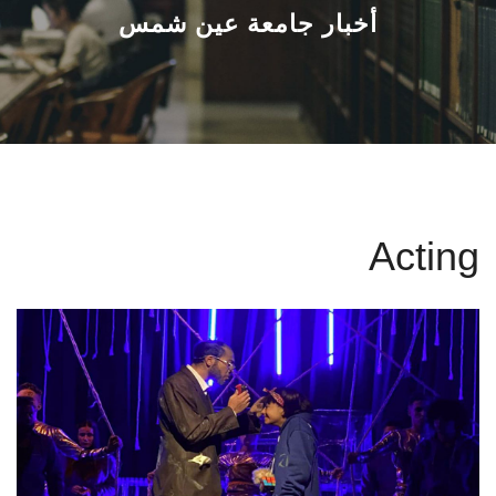
القطاعـات
أخبار جامعة عين شمس
الشئون الأكاديمية
البحث العلمي
الرعاية الصحية
Acting
المراكز والوحدات
الأنظمة الذكية
الإعلام
تواصل معنا