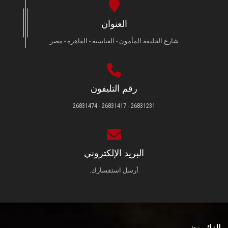
العنوان
شارع الخليفة المأمون - العباسية - القاهرة - مصر
رقم التليفون
26831231 - 26831417 - 26831474
البريد الإلكتروني
أرسل استفسارك.
الزائـرون